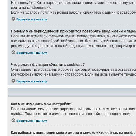
Не паникуйте! Хотя пароль нельзя восстановить, можно легко получит
войти на конференцию.
Если не удалось получить новый пароль, свяжитесь с администраторо
Вернуться к началу
Почему мне периодически приходится повторять ввод имени и паро
Если вы не отметили флажком пункт
Запомнить меня
, вы сможете ост
воспользоваться вашей учётной записью. Для того чтобы вам не прихо
рекомендуется делать это на общедоступном компьютере, например в б
Вернуться к началу
Что делает функция «Удалить cookies»?
Она удаляет все созданные cookies, которые позволяют вам оставатьс
возможность включена администратором. Если вы испытываете труднос
Вернуться к началу
Как мне изменить мои настройки?
Если вы являетесь зарегистрированным пользователем, все ваши наст
раздел
. Там вы можете изменить все свои настройки и предпочтения.
Вернуться к началу
Как избежать появления моего имени в списке «Кто сейчас на конф