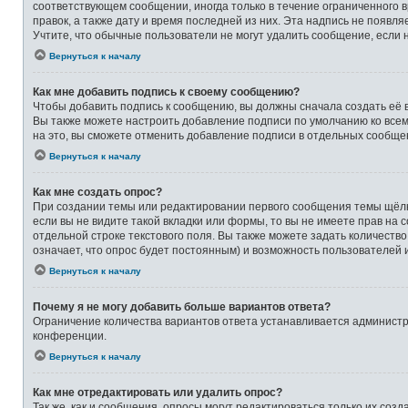
соответствующем сообщении, иногда только в течение ограниченного в
правок, а также дату и время последней из них. Эта надпись не появ
Учтите, что обычные пользователи не могут удалить сообщение, если на
Вернуться к началу
Как мне добавить подпись к своему сообщению?
Чтобы добавить подпись к сообщению, вы должны сначала создать её 
Вы также можете настроить добавление подписи по умолчанию ко все
на это, вы сможете отменить добавление подписи в отдельных сообще
Вернуться к началу
Как мне создать опрос?
При создании темы или редактировании первого сообщения темы щёлк
если вы не видите такой вкладки или формы, то вы не имеете прав на 
отдельной строке текстового поля. Вы также можете задать количеств
означает, что опрос будет постоянным) и возможность пользователей 
Вернуться к началу
Почему я не могу добавить больше вариантов ответа?
Ограничение количества вариантов ответа устанавливается админист
конференции.
Вернуться к началу
Как мне отредактировать или удалить опрос?
Так же, как и сообщения, опросы могут редактироваться только их со