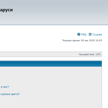
ларуси
FAQ
Ссылки
Текущее время: 08 авг 2026 16:45
Часовой пояс:
UTC
 в них?
т разные цвета?