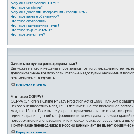
Могу ли я использовать HTML?
Что такое смайлики?
Могу ли я добавлять изображения к сообщениям?
Что такое важные объявления?
Что такое объявления?
Что такое прилепленные темы?
Что такое закрытые темы?
Что такое значки тем?
Зачем мне нужно регистрироваться?
Вы можете этого и не делать. Всё зависит от того, как администрато
дополнительные возможности, которые недоступны анонимным пользоват
рекомендуем это сделать.
Вернуться к началу
Что такое COPPA?
COPPA (Children’s Online Privacy Protection Act of 1998), или Акт о 
несовершеннолетних младше 13 лет, иметь на это письменное соглас
младше 13 лет. Если вы не уверены, применимо ли это к вам, как к ре
администрация данной конференции не может давать рекомендаций по 
некорректного использования и/или юридических вопросов, связанных
Примечание переводчика: в России данный акт не имеет юридическ
Вернуться к началу