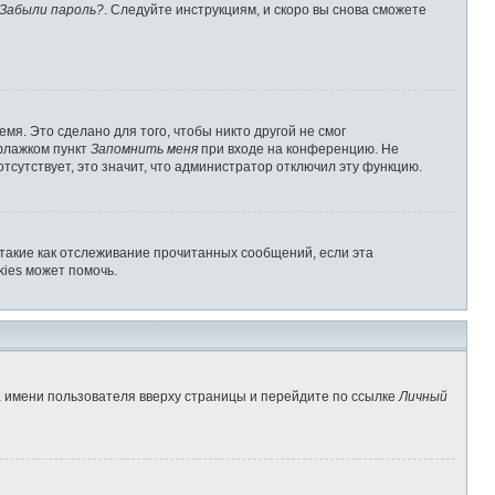
Забыли пароль?
. Следуйте инструкциям, и скоро вы снова сможете
мя. Это сделано для того, чтобы никто другой не смог
 флажком пункт
Запомнить меня
при входе на конференцию. Не
отсутствует, это значит, что администратор отключил эту функцию.
 такие как отслеживание прочитанных сообщений, если эта
ies может помочь.
а имени пользователя вверху страницы и перейдите по ссылке
Личный