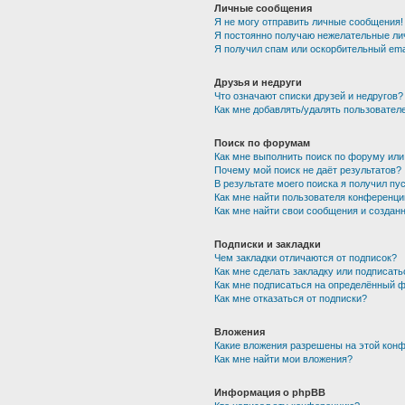
Личные сообщения
Я не могу отправить личные сообщения!
Я постоянно получаю нежелательные ли
Я получил спам или оскорбительный emai
Друзья и недруги
Что означают списки друзей и недругов?
Как мне добавлять/удалять пользователе
Поиск по форумам
Как мне выполнить поиск по форуму ил
Почему мой поиск не даёт результатов?
В результате моего поиска я получил пу
Как мне найти пользователя конференци
Как мне найти свои сообщения и создан
Подписки и закладки
Чем закладки отличаются от подписок?
Как мне сделать закладку или подписат
Как мне подписаться на определённый 
Как мне отказаться от подписки?
Вложения
Какие вложения разрешены на этой кон
Как мне найти мои вложения?
Информация о phpBB