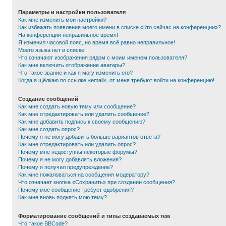
Параметры и настройки пользователя
Как мне изменить мои настройки?
Как избежать появления моего имени в списке «Кто сейчас на конференции»?
На конференции неправильное время!
Я изменил часовой пояс, но время всё равно неправильное!
Моего языка нет в списке!
Что означают изображения рядом с моим именем пользователя?
Как мне включить отображение аватары?
Что такое звание и как я могу изменить его?
Когда я щёлкаю по ссылке «email», от меня требуют войти на конференцию!
Создание сообщений
Как мне создать новую тему или сообщение?
Как мне отредактировать или удалить сообщение?
Как мне добавить подпись к своему сообщению?
Как мне создать опрос?
Почему я не могу добавить больше вариантов ответа?
Как мне отредактировать или удалить опрос?
Почему мне недоступны некоторые форумы?
Почему я не могу добавлять вложения?
Почему я получил предупреждение?
Как мне пожаловаться на сообщения модератору?
Что означает кнопка «Сохранить» при создании сообщения?
Почему моё сообщение требует одобрения?
Как мне вновь поднять мою тему?
Форматирование сообщений и типы создаваемых тем
Что такое BBCode?