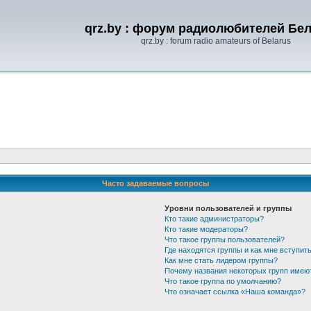
qrz.by : форум радиолюбителей Бе
qrz.by : forum radio amateurs of Belarus
Часто задаваемые вопросы
Уровни пользователей и группы
Кто такие администраторы?
Кто такие модераторы?
Что такое группы пользователей?
Где находятся группы и как мне вступить
Как мне стать лидером группы?
Почему названия некоторых групп имею
Что такое группа по умолчанию?
Что означает ссылка «Наша команда»?