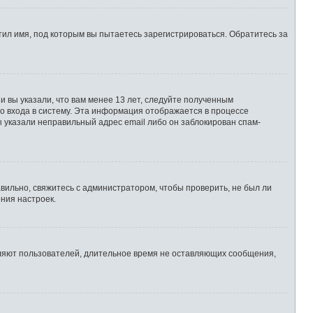
ил имя, под которым вы пытаетесь зарегистрироваться. Обратитесь за
 вы указали, что вам менее 13 лет, следуйте полученным
о входа в систему. Эта информация отображается в процессе
ы указали неправильный адрес email либо он заблокирован спам-
вильно, свяжитесь с администратором, чтобы проверить, не был ли
ния настроек.
аляют пользователей, длительное время не оставляющих сообщения,