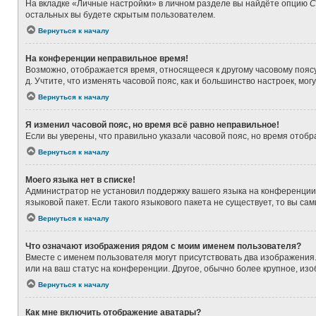
На вкладке «Личные настройки» в личном разделе вы найдёте опцию
С
остальных вы будете скрытым пользователем.
Вернуться к началу
На конференции неправильное время!
Возможно, отображается время, относящееся к другому часовому поясу, а
д. Учтите, что изменять часовой пояс, как и большинство настроек, мо
Вернуться к началу
Я изменил часовой пояс, но время всё равно неправильное!
Если вы уверены, что правильно указали часовой пояс, но время ото
Вернуться к началу
Моего языка нет в списке!
Администратор не установил поддержку вашего языка на конференции,
языковой пакет. Если такого языкового пакета не существует, то вы 
Вернуться к началу
Что означают изображения рядом с моим именем пользователя?
Вместе с именем пользователя могут присутствовать два изображения. 
или на ваш статус на конференции. Другое, обычно более крупное, из
Вернуться к началу
Как мне включить отображение аватары?