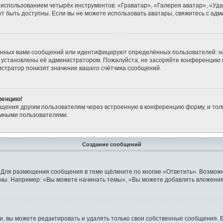
 использованием четырёх инструментов: «Граватар», «Галерея аватар», «Уд
огут быть доступны. Если вы не можете использовать аватары, свяжитесь с 
анных вами сообщений или идентифицируют определённых пользователей: н
 установлены её администратором. Пожалуйста, не засоряйте конференцию 
стратор понизят значение вашего счётчика сообщений.
ренцию!
бщения другим пользователям через встроенную в конференцию форму, и тол
имными пользователями.
Создание сообщений
 Для размещения сообщения в теме щёлкните по кнопке «Ответить». Возможн
мы. Например: «Вы можете начинать темы», «Вы можете добавлять вложения»
 вы можете редактировать и удалять только свои собственные сообщения. 