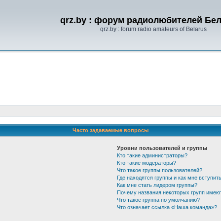
qrz.by : форум радиолюбителей Бе
qrz.by : forum radio amateurs of Belarus
Часто задаваемые вопросы
Уровни пользователей и группы
Кто такие администраторы?
Кто такие модераторы?
Что такое группы пользователей?
Где находятся группы и как мне вступить
Как мне стать лидером группы?
Почему названия некоторых групп имею
Что такое группа по умолчанию?
Что означает ссылка «Наша команда»?