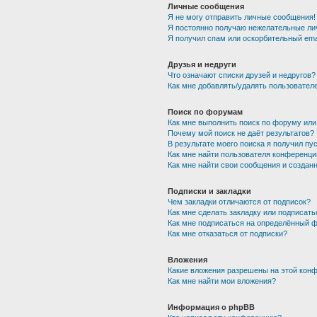
Личные сообщения
Я не могу отправить личные сообщения!
Я постоянно получаю нежелательные ли
Я получил спам или оскорбительный emai
Друзья и недруги
Что означают списки друзей и недругов?
Как мне добавлять/удалять пользователе
Поиск по форумам
Как мне выполнить поиск по форуму ил
Почему мой поиск не даёт результатов?
В результате моего поиска я получил пу
Как мне найти пользователя конференци
Как мне найти свои сообщения и создан
Подписки и закладки
Чем закладки отличаются от подписок?
Как мне сделать закладку или подписат
Как мне подписаться на определённый 
Как мне отказаться от подписки?
Вложения
Какие вложения разрешены на этой кон
Как мне найти мои вложения?
Информация о phpBB