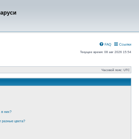
ларуси
FAQ
Ссылки
Текущее время: 08 авг 2026 15:54
Часовой пояс:
UTC
 в них?
т разные цвета?