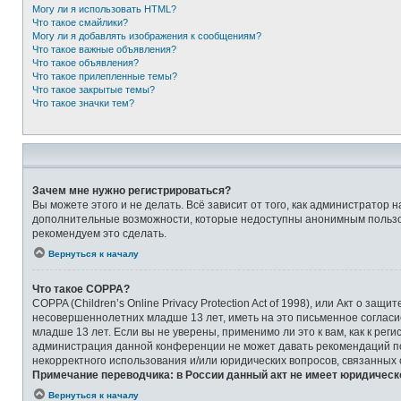
Могу ли я использовать HTML?
Что такое смайлики?
Могу ли я добавлять изображения к сообщениям?
Что такое важные объявления?
Что такое объявления?
Что такое прилепленные темы?
Что такое закрытые темы?
Что такое значки тем?
Зачем мне нужно регистрироваться?
Вы можете этого и не делать. Всё зависит от того, как администрато
дополнительные возможности, которые недоступны анонимным пользоват
рекомендуем это сделать.
Вернуться к началу
Что такое COPPA?
COPPA (Children’s Online Privacy Protection Act of 1998), или Акт о 
несовершеннолетних младше 13 лет, иметь на это письменное соглас
младше 13 лет. Если вы не уверены, применимо ли это к вам, как к ре
администрация данной конференции не может давать рекомендаций по 
некорректного использования и/или юридических вопросов, связанных
Примечание переводчика: в России данный акт не имеет юридическ
Вернуться к началу