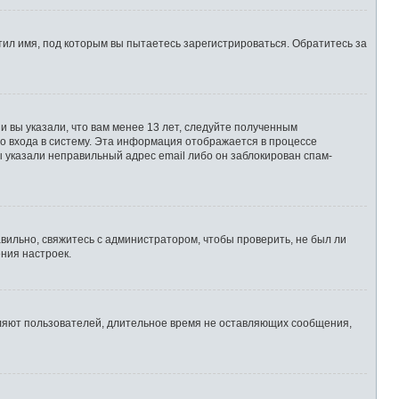
ил имя, под которым вы пытаетесь зарегистрироваться. Обратитесь за
 вы указали, что вам менее 13 лет, следуйте полученным
о входа в систему. Эта информация отображается в процессе
ы указали неправильный адрес email либо он заблокирован спам-
вильно, свяжитесь с администратором, чтобы проверить, не был ли
ния настроек.
аляют пользователей, длительное время не оставляющих сообщения,