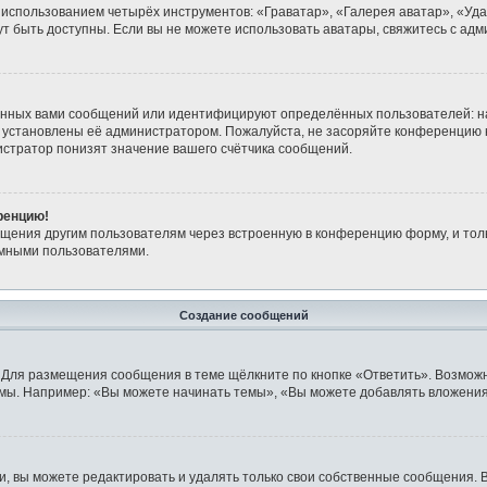
 использованием четырёх инструментов: «Граватар», «Галерея аватар», «Уд
огут быть доступны. Если вы не можете использовать аватары, свяжитесь с 
анных вами сообщений или идентифицируют определённых пользователей: н
 установлены её администратором. Пожалуйста, не засоряйте конференцию 
стратор понизят значение вашего счётчика сообщений.
ренцию!
бщения другим пользователям через встроенную в конференцию форму, и тол
имными пользователями.
Создание сообщений
 Для размещения сообщения в теме щёлкните по кнопке «Ответить». Возможн
мы. Например: «Вы можете начинать темы», «Вы можете добавлять вложения»
 вы можете редактировать и удалять только свои собственные сообщения. 