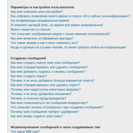
Параметры и настройки пользователя
Как мне изменить мои настройки?
Как избежать появления моего имени в списке «Кто сейчас на конференции»?
На конференции неправильное время!
Я изменил часовой пояс, но время всё равно неправильное!
Моего языка нет в списке!
Что означают изображения рядом с моим именем пользователя?
Как мне включить отображение аватары?
Что такое звание и как я могу изменить его?
Когда я щёлкаю по ссылке «email», от меня требуют войти на конференцию!
Создание сообщений
Как мне создать новую тему или сообщение?
Как мне отредактировать или удалить сообщение?
Как мне добавить подпись к своему сообщению?
Как мне создать опрос?
Почему я не могу добавить больше вариантов ответа?
Как мне отредактировать или удалить опрос?
Почему мне недоступны некоторые форумы?
Почему я не могу добавлять вложения?
Почему я получил предупреждение?
Как мне пожаловаться на сообщения модератору?
Что означает кнопка «Сохранить» при создании сообщения?
Почему моё сообщение требует одобрения?
Как мне вновь поднять мою тему?
Форматирование сообщений и типы создаваемых тем
Что такое BBCode?