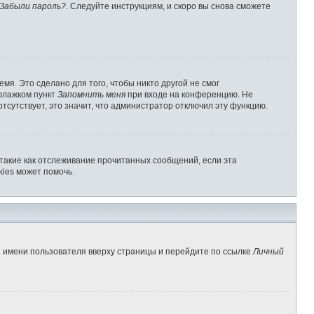
Забыли пароль?
. Следуйте инструкциям, и скоро вы снова сможете
мя. Это сделано для того, чтобы никто другой не смог
 флажком пункт
Запомнить меня
при входе на конференцию. Не
отсутствует, это значит, что администратор отключил эту функцию.
 такие как отслеживание прочитанных сообщений, если эта
ies может помочь.
а имени пользователя вверху страницы и перейдите по ссылке
Личный