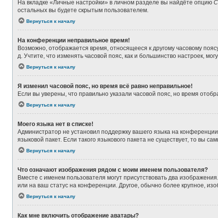
На вкладке «Личные настройки» в личном разделе вы найдёте опцию
С
остальных вы будете скрытым пользователем.
Вернуться к началу
На конференции неправильное время!
Возможно, отображается время, относящееся к другому часовому поясу, а
д. Учтите, что изменять часовой пояс, как и большинство настроек, мо
Вернуться к началу
Я изменил часовой пояс, но время всё равно неправильное!
Если вы уверены, что правильно указали часовой пояс, но время ото
Вернуться к началу
Моего языка нет в списке!
Администратор не установил поддержку вашего языка на конференции,
языковой пакет. Если такого языкового пакета не существует, то вы 
Вернуться к началу
Что означают изображения рядом с моим именем пользователя?
Вместе с именем пользователя могут присутствовать два изображения. 
или на ваш статус на конференции. Другое, обычно более крупное, из
Вернуться к началу
Как мне включить отображение аватары?