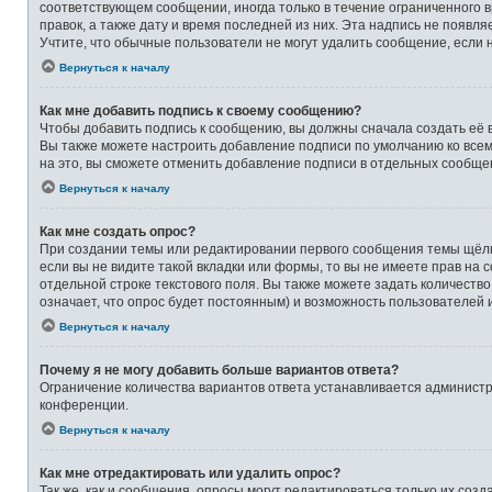
соответствующем сообщении, иногда только в течение ограниченного в
правок, а также дату и время последней из них. Эта надпись не появ
Учтите, что обычные пользователи не могут удалить сообщение, если на
Вернуться к началу
Как мне добавить подпись к своему сообщению?
Чтобы добавить подпись к сообщению, вы должны сначала создать её 
Вы также можете настроить добавление подписи по умолчанию ко все
на это, вы сможете отменить добавление подписи в отдельных сообще
Вернуться к началу
Как мне создать опрос?
При создании темы или редактировании первого сообщения темы щёлк
если вы не видите такой вкладки или формы, то вы не имеете прав на 
отдельной строке текстового поля. Вы также можете задать количеств
означает, что опрос будет постоянным) и возможность пользователей 
Вернуться к началу
Почему я не могу добавить больше вариантов ответа?
Ограничение количества вариантов ответа устанавливается админист
конференции.
Вернуться к началу
Как мне отредактировать или удалить опрос?
Так же, как и сообщения, опросы могут редактироваться только их со