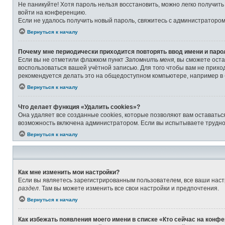
Не паникуйте! Хотя пароль нельзя восстановить, можно легко получит
войти на конференцию.
Если не удалось получить новый пароль, свяжитесь с администраторо
Вернуться к началу
Почему мне периодически приходится повторять ввод имени и паро
Если вы не отметили флажком пункт
Запомнить меня
, вы сможете ост
воспользоваться вашей учётной записью. Для того чтобы вам не прихо
рекомендуется делать это на общедоступном компьютере, например в б
Вернуться к началу
Что делает функция «Удалить cookies»?
Она удаляет все созданные cookies, которые позволяют вам оставатьс
возможность включена администратором. Если вы испытываете труднос
Вернуться к началу
Как мне изменить мои настройки?
Если вы являетесь зарегистрированным пользователем, все ваши наст
раздел
. Там вы можете изменить все свои настройки и предпочтения.
Вернуться к началу
Как избежать появления моего имени в списке «Кто сейчас на конф