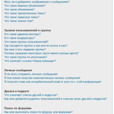
Могу ли я добавлять изображения к сообщениям?
Что такое важные объявления?
Что такое объявления?
Что такое прилепленные темы?
Что такое закрытые темы?
Что такое значки тем?
Уровни пользователей и группы
Кто такие администраторы?
Кто такие модераторы?
Что такое группы пользователей?
Где находятся группы и как мне вступить в них?
Как мне стать лидером группы?
Почему названия некоторых групп имеют разные цвета?
Что такое группа по умолчанию?
Что означает ссылка «Наша команда»?
Личные сообщения
Я не могу отправить личные сообщения!
Я постоянно получаю нежелательные личные сообщения!
Я получил спам или оскорбительный email от кого-то с этой конференции!
Друзья и недруги
Что означают списки друзей и недругов?
Как мне добавлять/удалять пользователей в списках моих друзей и недругов?
Поиск по форумам
Как мне выполнить поиск по форуму или форумам?