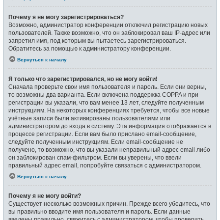
Почему я не могу зарегистрироваться?
Возможно, администратор конференции отключил регистрацию новых
пользователей. Также возможно, что он заблокировал ваш IP-адрес или
запретил имя, под которым вы пытаетесь зарегистрироваться.
Обратитесь за помощью к администратору конференции.
Вернуться к началу
Я только что зарегистрировался, но не могу войти!
Сначала проверьте свои имя пользователя и пароль. Если они верны,
то возможны два варианта. Если включена поддержка COPPA и при
регистрации вы указали, что вам менее 13 лет, следуйте полученным
инструкциям. На некоторых конференциях требуется, чтобы все новые
учётные записи были активированы пользователями или
администратором до входа в систему. Эта информация отображается в
процессе регистрации. Если вам было прислано email-сообщение,
следуйте полученным инструкциям. Если email-сообщение не
получено, то возможно, что вы указали неправильный адрес email либо
он заблокирован спам-фильтром. Если вы уверены, что ввели
правильный адрес email, попробуйте связаться с администратором.
Вернуться к началу
Почему я не могу войти?
Существует несколько возможных причин. Прежде всего убедитесь, что
вы правильно вводите имя пользователя и пароль. Если данные
введены правильно, свяжитесь с администратором, чтобы проверить,