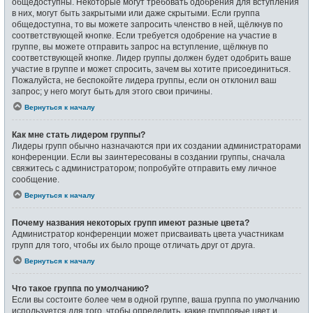
общедоступны. Некоторые могут требовать одобрения для вступления
в них, могут быть закрытыми или даже скрытыми. Если группа
общедоступна, то вы можете запросить членство в ней, щёлкнув по
соответствующей кнопке. Если требуется одобрение на участие в
группе, вы можете отправить запрос на вступление, щёлкнув по
соответствующей кнопке. Лидер группы должен будет одобрить ваше
участие в группе и может спросить, зачем вы хотите присоединиться.
Пожалуйста, не беспокойте лидера группы, если он отклонил ваш
запрос; у него могут быть для этого свои причины.
Вернуться к началу
Как мне стать лидером группы?
Лидеры групп обычно назначаются при их создании администраторами
конференции. Если вы заинтересованы в создании группы, сначала
свяжитесь с администратором; попробуйте отправить ему личное
сообщение.
Вернуться к началу
Почему названия некоторых групп имеют разные цвета?
Администратор конференции может присваивать цвета участникам
групп для того, чтобы их было проще отличать друг от друга.
Вернуться к началу
Что такое группа по умолчанию?
Если вы состоите более чем в одной группе, ваша группа по умолчанию
используется для того, чтобы определить, какие групповые цвет и