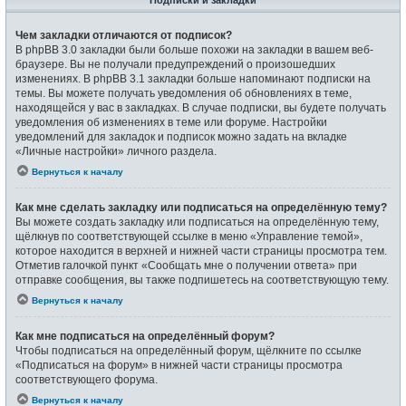
Подписки и закладки
Чем закладки отличаются от подписок?
В phpBB 3.0 закладки были больше похожи на закладки в вашем веб-
браузере. Вы не получали предупреждений о произошедших
изменениях. В phpBB 3.1 закладки больше напоминают подписки на
темы. Вы можете получать уведомления об обновлениях в теме,
находящейся у вас в закладках. В случае подписки, вы будете получать
уведомления об изменениях в теме или форуме. Настройки
уведомлений для закладок и подписок можно задать на вкладке
«Личные настройки» личного раздела.
Вернуться к началу
Как мне сделать закладку или подписаться на определённую тему?
Вы можете создать закладку или подписаться на определённую тему,
щёлкнув по соответствующей ссылке в меню «Управление темой»,
которое находится в верхней и нижней части страницы просмотра тем.
Отметив галочкой пункт «Сообщать мне о получении ответа» при
отправке сообщения, вы также подпишетесь на соответствующую тему.
Вернуться к началу
Как мне подписаться на определённый форум?
Чтобы подписаться на определённый форум, щёлкните по ссылке
«Подписаться на форум» в нижней части страницы просмотра
соответствующего форума.
Вернуться к началу