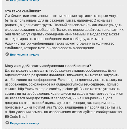
Что такое смайлики?
Смайлики, или эмотиконы — это маленькие картинки, которые могут
быть использованы для выражения чувств, например :) означает
радость, а :( означает грусть. Полный список смайликов можно увидеть
в форме создания сообщений. Только не перестарайтесь, используя их:
они легко могут сделать сообщение нечитаемым, и модератор может
отредактировать ваше сообщение или вообще удалить его.
Администратор конференции также может ограничить количество
смайликов, которое можно использовать в сообщении.
Вернуться к началу
Могу ли я добавлять изображения к сообщениям?
Да, вы можете размещать изображения в ваших сообщениях. Если
администратор разрешил добавлять вложения, вы можете загрузить
изображение на конференцию. Если нет, вы должны указать ссылку на
изображение, сохранённое на общедоступном веб-сервере. Пример
ссылки: http://www.example.com/my-picture.gif. Вы не можете указывать
ссылку ни на изображения, хранящиеся на вашем компьютере (если он
не является общедоступным сервером), ни на изображения, для
доступа к которым необходима аутентификация, как, например, на
почтовые ящики Hotmail или Yahoo, защищённые паролями сайты и т.
п. Для указания ссылок на изображения используйте в сообщениях тег
BBCode [img].
Вернуться к началу