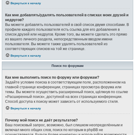
Вернуться к началу
Как мне добавлять/удалять пользователей в списках моих друзей и
недругов?
Вы можете добавлять пользователей в свой список двумя способами. В
профиле каждого пользователя есть ссылка для его добавления в
список друзей или недругов. Кроме того, вы можете сделать это прямо
из вашего личного раздела, непосредственным вводом имени
пользователя. Вы можете также удалять пользователей из
соответствующих списков на той же странице.
Вернуться к началу
Поиск по форумам
Как мне выполнить поиск по форуму или форумам?
Задайте условие поиска в соответствующем поле, расположенном на
главной странице конференции, страницах просмотра форума или
темы. Вы можете осуществить расширенный поиск, щёлкнув по ссылке
«Расширенный поиск», доступной на всех страницах конференции.
Способ доступа к поиску может зависеть от используемого стиля.
Вернуться к началу
Почему мой поиск не даёт результатов?
Ваш поисковый запрос, возможно, был слишком неопределённым и
включал много общих слов, поиск по которым в phpBB не
осуществляется. Будьте более конкретны и используйте возможности