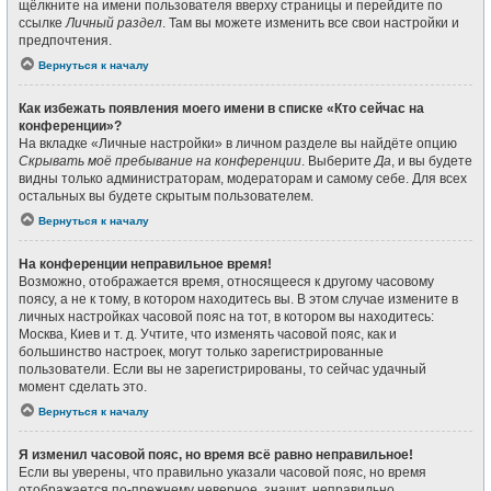
щёлкните на имени пользователя вверху страницы и перейдите по
ссылке
Личный раздел
. Там вы можете изменить все свои настройки и
предпочтения.
Вернуться к началу
Как избежать появления моего имени в списке «Кто сейчас на
конференции»?
На вкладке «Личные настройки» в личном разделе вы найдёте опцию
Скрывать моё пребывание на конференции
. Выберите
Да
, и вы будете
видны только администраторам, модераторам и самому себе. Для всех
остальных вы будете скрытым пользователем.
Вернуться к началу
На конференции неправильное время!
Возможно, отображается время, относящееся к другому часовому
поясу, а не к тому, в котором находитесь вы. В этом случае измените в
личных настройках часовой пояс на тот, в котором вы находитесь:
Москва, Киев и т. д. Учтите, что изменять часовой пояс, как и
большинство настроек, могут только зарегистрированные
пользователи. Если вы не зарегистрированы, то сейчас удачный
момент сделать это.
Вернуться к началу
Я изменил часовой пояс, но время всё равно неправильное!
Если вы уверены, что правильно указали часовой пояс, но время
отображается по-прежнему неверное, значит, неправильно