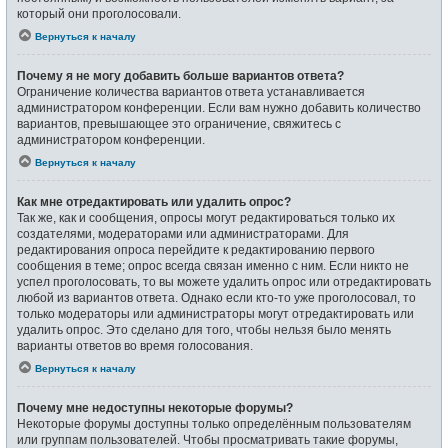
который они проголосовали.
Вернуться к началу
Почему я не могу добавить больше вариантов ответа?
Ограничение количества вариантов ответа устанавливается
администратором конференции. Если вам нужно добавить количество
вариантов, превышающее это ограничение, свяжитесь с
администратором конференции.
Вернуться к началу
Как мне отредактировать или удалить опрос?
Так же, как и сообщения, опросы могут редактироваться только их
создателями, модераторами или администраторами. Для
редактирования опроса перейдите к редактированию первого
сообщения в теме; опрос всегда связан именно с ним. Если никто не
успел проголосовать, то вы можете удалить опрос или отредактировать
любой из вариантов ответа. Однако если кто-то уже проголосовал, то
только модераторы или администраторы могут отредактировать или
удалить опрос. Это сделано для того, чтобы нельзя было менять
варианты ответов во время голосования.
Вернуться к началу
Почему мне недоступны некоторые форумы?
Некоторые форумы доступны только определённым пользователям
или группам пользователей. Чтобы просматривать такие форумы,