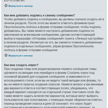
кто-то ответил.
Вернуться к началу
Как мне добавить подпись к своему сообщению?
Чтобы добавить подпись к сообщению, вы должны сначала создать её в
личном разделе. После этого вы можете отметить флажком пункт
Присоединить подпись
в форме отправки сообщения, чтобы подпись
добавилась. Вы также можете настроить добавление подписи по
умолчанию ко всем вашим сообщениям, сделав соответствующий
выбор в параграфе «Отправка сообщений» пункта «Личные настройки»
в личном разделе. Несмотря на это, вы сможете отменить добавление
подписи в отдельных сообщениях, убрав флажок
Присоединить
подпись
в форме отправки сообщения.
Вернуться к началу
Как мне создать опрос?
При создании темы или редактировании первого сообщения темы
щёлкните на вкладке или перейдите в форму
Создать опрос
под
основной формой для создания сообщения, в зависимости от
используемого стиля; если вы не видите такой вкладки или формы, то
вы не имеете прав на создание опросов. Укажите вопрос и как минимум
два варианта ответа в соответствующих полях, убедившись, что
каждый вариант находится на отдельной строке текстового поля. Вы
также можете задать количество вариантов, которые могут выбрать
пользователи при голосовании, с помощью опции «Вариантов ответа»,
период проведения опроса в днях (0 означает, что опрос будет
постоянным) и возможность пользователей изменять вариант, за