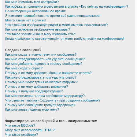
Как мне изменить мои настройки?
Как избежать появления моего имени в списке «Кто сейчас на конференции»?
На конференции неправильное время!
Я изменил часовой пояс, но время всё равно неправильное!
Моего языка нет в списке!
Что означают изображения рядом с моим именем пользователя?
Как мне включить отображение аватары?
Что такое звание и как я могу изменить его?
Когда я щёлкаю по ссылке «email», от меня требуют войти на конференцию!
Создание сообщений
Как мне создать новую тему или сообщение?
Как мне отредактировать или удалить сообщение?
Как мне добавить подпись к своему сообщению?
Как мне создать опрос?
Почему я не могу добавить больше вариантов ответа?
Как мне отредактировать или удалить опрос?
Почему мне недоступны некоторые форумы?
Почему я не могу добавлять вложения?
Почему я получил предупреждение?
Как мне пожаловаться на сообщения модератору?
Что означает кнопка «Сохранить» при создании сообщения?
Почему моё сообщение требует одобрения?
Как мне вновь поднять мою тему?
Форматирование сообщений и типы создаваемых тем
Что такое BBCode?
Могу ли я использовать HTML?
Что такое смайлики?