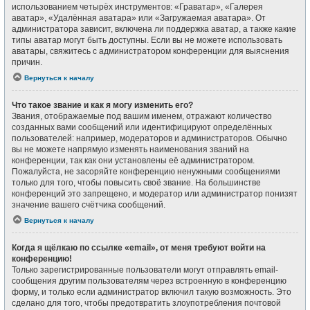
использованием четырёх инструментов: «Граватар», «Галерея
аватар», «Удалённая аватара» или «Загружаемая аватара». От
администратора зависит, включена ли поддержка аватар, а также какие
типы аватар могут быть доступны. Если вы не можете использовать
аватары, свяжитесь с администратором конференции для выяснения
причин.
Вернуться к началу
Что такое звание и как я могу изменить его?
Звания, отображаемые под вашим именем, отражают количество
созданных вами сообщений или идентифицируют определённых
пользователей: например, модераторов и администраторов. Обычно
вы не можете напрямую изменять наименования званий на
конференции, так как они установлены её администратором.
Пожалуйста, не засоряйте конференцию ненужными сообщениями
только для того, чтобы повысить своё звание. На большинстве
конференций это запрещено, и модератор или администратор понизят
значение вашего счётчика сообщений.
Вернуться к началу
Когда я щёлкаю по ссылке «email», от меня требуют войти на
конференцию!
Только зарегистрированные пользователи могут отправлять email-
сообщения другим пользователям через встроенную в конференцию
форму, и только если администратор включил такую возможность. Это
сделано для того, чтобы предотвратить злоупотребления почтовой