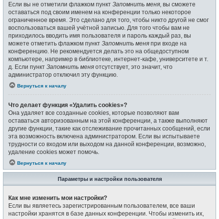
Если вы не отметили флажком пункт
Запомнить меня
, вы сможете
оставаться под своим именем на конференции только некоторое
ограниченное время. Это сделано для того, чтобы никто другой не смог
воспользоваться вашей учётной записью. Для того чтобы вам не
приходилось вводить имя пользователя и пароль каждый раз, вы
можете отметить флажком пункт
Запомнить меня
при входе на
конференцию. Не рекомендуется делать это на общедоступном
компьютере, например в библиотеке, интернет-кафе, университете и т.
д. Если пункт
Запомнить меня
отсутствует, это значит, что
администратор отключил эту функцию.
Вернуться к началу
Что делает функция «Удалить cookies»?
Она удаляет все созданные cookies, которые позволяют вам
оставаться авторизованным на этой конференции, а также выполняют
другие функции, такие как отслеживание прочитанных сообщений, если
эта возможность включена администратором. Если вы испытываете
трудности со входом или выходом на данной конференции, возможно,
удаление cookies может помочь.
Вернуться к началу
Параметры и настройки пользователя
Как мне изменить мои настройки?
Если вы являетесь зарегистрированным пользователем, все ваши
настройки хранятся в базе данных конференции. Чтобы изменить их,