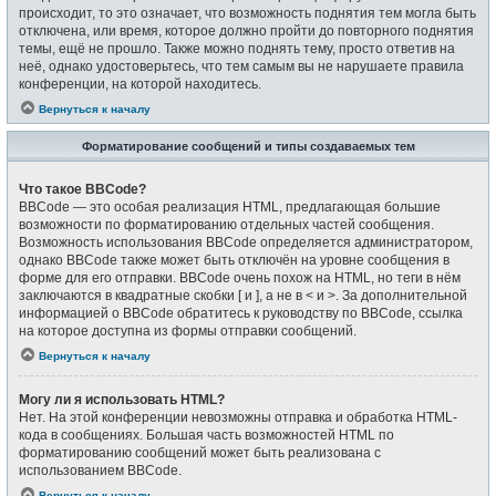
происходит, то это означает, что возможность поднятия тем могла быть
отключена, или время, которое должно пройти до повторного поднятия
темы, ещё не прошло. Также можно поднять тему, просто ответив на
неё, однако удостоверьтесь, что тем самым вы не нарушаете правила
конференции, на которой находитесь.
Вернуться к началу
Форматирование сообщений и типы создаваемых тем
Что такое BBCode?
BBCode — это особая реализация HTML, предлагающая большие
возможности по форматированию отдельных частей сообщения.
Возможность использования BBCode определяется администратором,
однако BBCode также может быть отключён на уровне сообщения в
форме для его отправки. BBCode очень похож на HTML, но теги в нём
заключаются в квадратные скобки [ и ], а не в < и >. За дополнительной
информацией о BBCode обратитесь к руководству по BBCode, ссылка
на которое доступна из формы отправки сообщений.
Вернуться к началу
Могу ли я использовать HTML?
Нет. На этой конференции невозможны отправка и обработка HTML-
кода в сообщениях. Большая часть возможностей HTML по
форматированию сообщений может быть реализована с
использованием BBCode.
Вернуться к началу