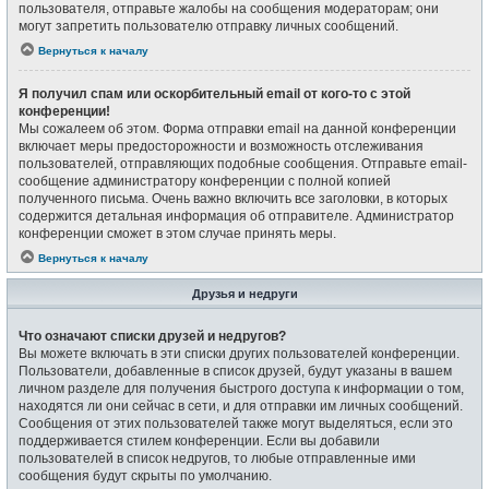
пользователя, отправьте жалобы на сообщения модераторам; они
могут запретить пользователю отправку личных сообщений.
Вернуться к началу
Я получил спам или оскорбительный email от кого-то с этой
конференции!
Мы сожалеем об этом. Форма отправки email на данной конференции
включает меры предосторожности и возможность отслеживания
пользователей, отправляющих подобные сообщения. Отправьте email-
сообщение администратору конференции с полной копией
полученного письма. Очень важно включить все заголовки, в которых
содержится детальная информация об отправителе. Администратор
конференции сможет в этом случае принять меры.
Вернуться к началу
Друзья и недруги
Что означают списки друзей и недругов?
Вы можете включать в эти списки других пользователей конференции.
Пользователи, добавленные в список друзей, будут указаны в вашем
личном разделе для получения быстрого доступа к информации о том,
находятся ли они сейчас в сети, и для отправки им личных сообщений.
Сообщения от этих пользователей также могут выделяться, если это
поддерживается стилем конференции. Если вы добавили
пользователей в список недругов, то любые отправленные ими
сообщения будут скрыты по умолчанию.