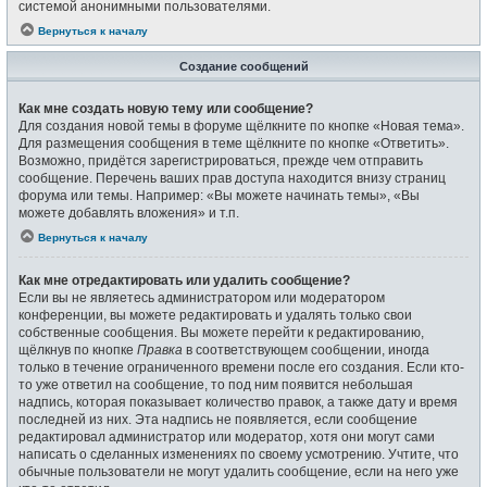
системой анонимными пользователями.
Вернуться к началу
Создание сообщений
Как мне создать новую тему или сообщение?
Для создания новой темы в форуме щёлкните по кнопке «Новая тема».
Для размещения сообщения в теме щёлкните по кнопке «Ответить».
Возможно, придётся зарегистрироваться, прежде чем отправить
сообщение. Перечень ваших прав доступа находится внизу страниц
форума или темы. Например: «Вы можете начинать темы», «Вы
можете добавлять вложения» и т.п.
Вернуться к началу
Как мне отредактировать или удалить сообщение?
Если вы не являетесь администратором или модератором
конференции, вы можете редактировать и удалять только свои
собственные сообщения. Вы можете перейти к редактированию,
щёлкнув по кнопке
Правка
в соответствующем сообщении, иногда
только в течение ограниченного времени после его создания. Если кто-
то уже ответил на сообщение, то под ним появится небольшая
надпись, которая показывает количество правок, а также дату и время
последней из них. Эта надпись не появляется, если сообщение
редактировал администратор или модератор, хотя они могут сами
написать о сделанных изменениях по своему усмотрению. Учтите, что
обычные пользователи не могут удалить сообщение, если на него уже