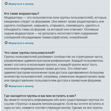
Вернуться к началу
Кто такие модераторы?
Модераторы — это пользователи (или группы пользователей), которые
ежедневно следят за форумами. Они имеют право редактировать или
удалять сообщения, закрывать, открывать, перемещать, удалять и
объединять темы на форуме, за который они отвечают. Основные
задачи модераторов — не допускать несоответствия содержания
сообщений обсуждаемым темам (оффтопик), оскорблений.
Вернуться к началу
Что такое группы пользователей?
Группы пользователей разбивают сообщество на структурные части,
управляемые администратором конференции. Каждый пользователь
может состоять в нескольких группах, и каждой группе могут быть
назначены индивидуальные права доступа. Это облегчает
администраторам назначение прав доступа одновременно большому
количеству пользователей, например, изменение модераторских прав
или предоставление пользователям доступа к приватным форумам.
Вернуться к началу
Где находятся группы и как мне вступить в них?
Вы можете получить информацию обо всех существующих группах по
ссылке «Группы» в вашем личном разделе. Если вы хотите вступить в
одну из них, нажмите соответствующую кнопку. Однако не все группы