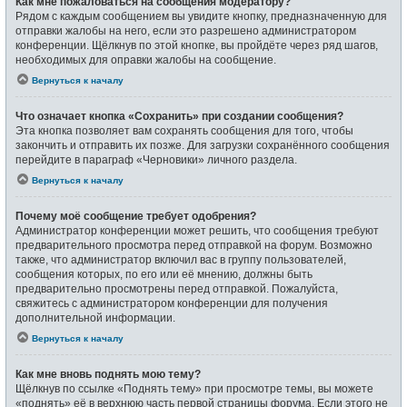
Как мне пожаловаться на сообщения модератору?
Рядом с каждым сообщением вы увидите кнопку, предназначенную для
отправки жалобы на него, если это разрешено администратором
конференции. Щёлкнув по этой кнопке, вы пройдёте через ряд шагов,
необходимых для оправки жалобы на сообщение.
Вернуться к началу
Что означает кнопка «Сохранить» при создании сообщения?
Эта кнопка позволяет вам сохранять сообщения для того, чтобы
закончить и отправить их позже. Для загрузки сохранённого сообщения
перейдите в параграф «Черновики» личного раздела.
Вернуться к началу
Почему моё сообщение требует одобрения?
Администратор конференции может решить, что сообщения требуют
предварительного просмотра перед отправкой на форум. Возможно
также, что администратор включил вас в группу пользователей,
сообщения которых, по его или её мнению, должны быть
предварительно просмотрены перед отправкой. Пожалуйста,
свяжитесь с администратором конференции для получения
дополнительной информации.
Вернуться к началу
Как мне вновь поднять мою тему?
Щёлкнув по ссылке «Поднять тему» при просмотре темы, вы можете
«поднять» её в верхнюю часть первой страницы форума. Если этого не