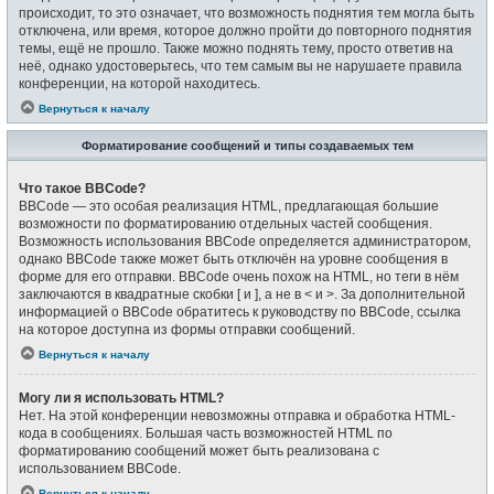
происходит, то это означает, что возможность поднятия тем могла быть
отключена, или время, которое должно пройти до повторного поднятия
темы, ещё не прошло. Также можно поднять тему, просто ответив на
неё, однако удостоверьтесь, что тем самым вы не нарушаете правила
конференции, на которой находитесь.
Вернуться к началу
Форматирование сообщений и типы создаваемых тем
Что такое BBCode?
BBCode — это особая реализация HTML, предлагающая большие
возможности по форматированию отдельных частей сообщения.
Возможность использования BBCode определяется администратором,
однако BBCode также может быть отключён на уровне сообщения в
форме для его отправки. BBCode очень похож на HTML, но теги в нём
заключаются в квадратные скобки [ и ], а не в < и >. За дополнительной
информацией о BBCode обратитесь к руководству по BBCode, ссылка
на которое доступна из формы отправки сообщений.
Вернуться к началу
Могу ли я использовать HTML?
Нет. На этой конференции невозможны отправка и обработка HTML-
кода в сообщениях. Большая часть возможностей HTML по
форматированию сообщений может быть реализована с
использованием BBCode.
Вернуться к началу