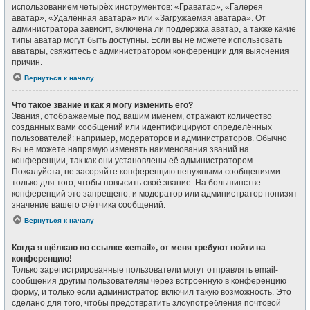
использованием четырёх инструментов: «Граватар», «Галерея
аватар», «Удалённая аватара» или «Загружаемая аватара». От
администратора зависит, включена ли поддержка аватар, а также какие
типы аватар могут быть доступны. Если вы не можете использовать
аватары, свяжитесь с администратором конференции для выяснения
причин.
Вернуться к началу
Что такое звание и как я могу изменить его?
Звания, отображаемые под вашим именем, отражают количество
созданных вами сообщений или идентифицируют определённых
пользователей: например, модераторов и администраторов. Обычно
вы не можете напрямую изменять наименования званий на
конференции, так как они установлены её администратором.
Пожалуйста, не засоряйте конференцию ненужными сообщениями
только для того, чтобы повысить своё звание. На большинстве
конференций это запрещено, и модератор или администратор понизят
значение вашего счётчика сообщений.
Вернуться к началу
Когда я щёлкаю по ссылке «email», от меня требуют войти на
конференцию!
Только зарегистрированные пользователи могут отправлять email-
сообщения другим пользователям через встроенную в конференцию
форму, и только если администратор включил такую возможность. Это
сделано для того, чтобы предотвратить злоупотребления почтовой