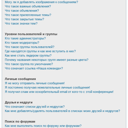
Могу ли я добавлять изображения к сообщениям?
Что такое важные объявления?
Что такое объявления?
Что такое прилепленные темы?
Что такое закрытые темы?
Что такое значки тем?
Уровни пользователей и группы
Кто такие администраторы?
Кто такие модераторы?
Что такое группы пользователей?
Где находятся группы и как мне вступить в них?
Как мне стать лидером группы?
Почему названия некоторых групп имеют разные цвета?
Что такое группа по умолчанию?
Что означает ссылка «Наша команда»?
Личные сообщения
Я не могу отправить личные сообщения!
Я постоянно получаю нежелательные личные сообщения!
Я получил спам или оскорбительный email от кого-то с этой конференции!
Друзья и недруги
Что означают списки друзей и недругов?
Как мне добавлять/удалять пользователей в списках моих друзей и недругов?
Поиск по форумам
Как мне выполнить поиск по форуму или форумам?