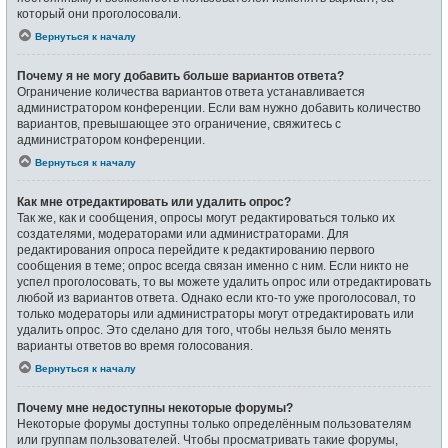
который они проголосовали.
Вернуться к началу
Почему я не могу добавить больше вариантов ответа?
Ограничение количества вариантов ответа устанавливается
администратором конференции. Если вам нужно добавить количество
вариантов, превышающее это ограничение, свяжитесь с
администратором конференции.
Вернуться к началу
Как мне отредактировать или удалить опрос?
Так же, как и сообщения, опросы могут редактироваться только их
создателями, модераторами или администраторами. Для
редактирования опроса перейдите к редактированию первого
сообщения в теме; опрос всегда связан именно с ним. Если никто не
успел проголосовать, то вы можете удалить опрос или отредактировать
любой из вариантов ответа. Однако если кто-то уже проголосовал, то
только модераторы или администраторы могут отредактировать или
удалить опрос. Это сделано для того, чтобы нельзя было менять
варианты ответов во время голосования.
Вернуться к началу
Почему мне недоступны некоторые форумы?
Некоторые форумы доступны только определённым пользователям
или группам пользователей. Чтобы просматривать такие форумы,