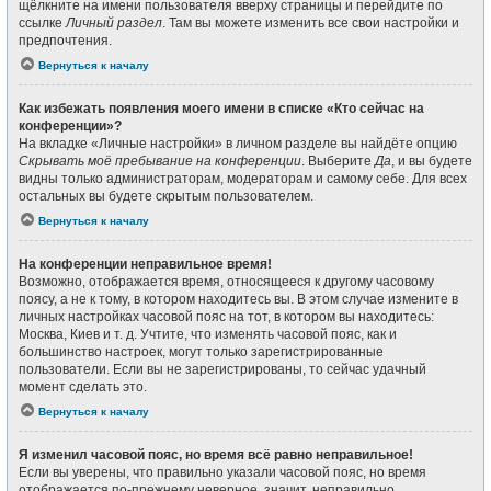
щёлкните на имени пользователя вверху страницы и перейдите по
ссылке
Личный раздел
. Там вы можете изменить все свои настройки и
предпочтения.
Вернуться к началу
Как избежать появления моего имени в списке «Кто сейчас на
конференции»?
На вкладке «Личные настройки» в личном разделе вы найдёте опцию
Скрывать моё пребывание на конференции
. Выберите
Да
, и вы будете
видны только администраторам, модераторам и самому себе. Для всех
остальных вы будете скрытым пользователем.
Вернуться к началу
На конференции неправильное время!
Возможно, отображается время, относящееся к другому часовому
поясу, а не к тому, в котором находитесь вы. В этом случае измените в
личных настройках часовой пояс на тот, в котором вы находитесь:
Москва, Киев и т. д. Учтите, что изменять часовой пояс, как и
большинство настроек, могут только зарегистрированные
пользователи. Если вы не зарегистрированы, то сейчас удачный
момент сделать это.
Вернуться к началу
Я изменил часовой пояс, но время всё равно неправильное!
Если вы уверены, что правильно указали часовой пояс, но время
отображается по-прежнему неверное, значит, неправильно