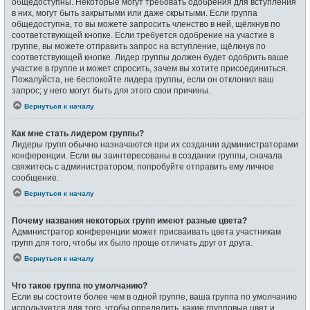
общедоступны. Некоторые могут требовать одобрения для вступления
в них, могут быть закрытыми или даже скрытыми. Если группа
общедоступна, то вы можете запросить членство в ней, щёлкнув по
соответствующей кнопке. Если требуется одобрение на участие в
группе, вы можете отправить запрос на вступление, щёлкнув по
соответствующей кнопке. Лидер группы должен будет одобрить ваше
участие в группе и может спросить, зачем вы хотите присоединиться.
Пожалуйста, не беспокойте лидера группы, если он отклонил ваш
запрос; у него могут быть для этого свои причины.
Вернуться к началу
Как мне стать лидером группы?
Лидеры групп обычно назначаются при их создании администраторами
конференции. Если вы заинтересованы в создании группы, сначала
свяжитесь с администратором; попробуйте отправить ему личное
сообщение.
Вернуться к началу
Почему названия некоторых групп имеют разные цвета?
Администратор конференции может присваивать цвета участникам
групп для того, чтобы их было проще отличать друг от друга.
Вернуться к началу
Что такое группа по умолчанию?
Если вы состоите более чем в одной группе, ваша группа по умолчанию
используется для того, чтобы определить, какие групповые цвет и