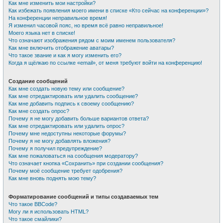
Как мне изменить мои настройки?
Как избежать появления моего имени в списке «Кто сейчас на конференции»?
На конференции неправильное время!
Я изменил часовой пояс, но время всё равно неправильное!
Моего языка нет в списке!
Что означают изображения рядом с моим именем пользователя?
Как мне включить отображение аватары?
Что такое звание и как я могу изменить его?
Когда я щёлкаю по ссылке «email», от меня требуют войти на конференцию!
Создание сообщений
Как мне создать новую тему или сообщение?
Как мне отредактировать или удалить сообщение?
Как мне добавить подпись к своему сообщению?
Как мне создать опрос?
Почему я не могу добавить больше вариантов ответа?
Как мне отредактировать или удалить опрос?
Почему мне недоступны некоторые форумы?
Почему я не могу добавлять вложения?
Почему я получил предупреждение?
Как мне пожаловаться на сообщения модератору?
Что означает кнопка «Сохранить» при создании сообщения?
Почему моё сообщение требует одобрения?
Как мне вновь поднять мою тему?
Форматирование сообщений и типы создаваемых тем
Что такое BBCode?
Могу ли я использовать HTML?
Что такое смайлики?