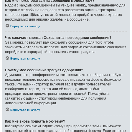
Как мне пожаловаться на сообщения модератору?
Рядом с каждым сообщением вы увидите кнопку, предназначенную для
отправки жалобы на него, если это разрешено администратором
конференции. Щёлкнув по этой кнопке, вы пройдёте через ряд шагов,
необходимых для оправки жалобы на сообщение.
Вернуться к началу
Что означает кнопка «Сохранить» при создании сообщения?
Эта кнопка позволяет вам сохранять сообщения для того, чтобы
закончить и отправить их позже. Для загрузки сохранённого сообщения
перейдите в параграф «Черновики» личного раздела.
Вернуться к началу
Почему моё сообщение требует одобрения?
Администратор конференции может решить, что сообщения требуют
предварительного просмотра перед отправкой на форум. Возможно
также, что администратор включил вас в группу пользователей,
сообщения которых, по его или её мнению, должны быть
предварительно просмотрены перед отправкой. Пожалуйста,
свяжитесь с администратором конференции для получения
дополнительной информации.
Вернуться к началу
Как мне вновь поднять мою тему?
Щёлкнув по ссылке «Поднять тему» при просмотре темы, вы можете
«поднять» её в верхнюю часть первой страницы форума. Если этого не