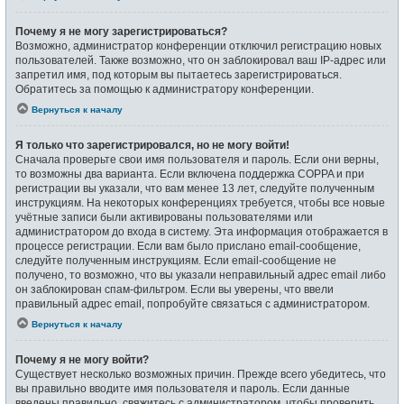
Почему я не могу зарегистрироваться?
Возможно, администратор конференции отключил регистрацию новых
пользователей. Также возможно, что он заблокировал ваш IP-адрес или
запретил имя, под которым вы пытаетесь зарегистрироваться.
Обратитесь за помощью к администратору конференции.
Вернуться к началу
Я только что зарегистрировался, но не могу войти!
Сначала проверьте свои имя пользователя и пароль. Если они верны,
то возможны два варианта. Если включена поддержка COPPA и при
регистрации вы указали, что вам менее 13 лет, следуйте полученным
инструкциям. На некоторых конференциях требуется, чтобы все новые
учётные записи были активированы пользователями или
администратором до входа в систему. Эта информация отображается в
процессе регистрации. Если вам было прислано email-сообщение,
следуйте полученным инструкциям. Если email-сообщение не
получено, то возможно, что вы указали неправильный адрес email либо
он заблокирован спам-фильтром. Если вы уверены, что ввели
правильный адрес email, попробуйте связаться с администратором.
Вернуться к началу
Почему я не могу войти?
Существует несколько возможных причин. Прежде всего убедитесь, что
вы правильно вводите имя пользователя и пароль. Если данные
введены правильно, свяжитесь с администратором, чтобы проверить,