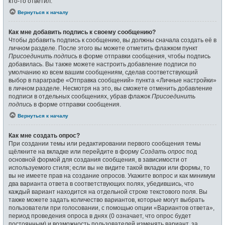
кто-то ответил.
Вернуться к началу
Как мне добавить подпись к своему сообщению?
Чтобы добавить подпись к сообщению, вы должны сначала создать её в
личном разделе. После этого вы можете отметить флажком пункт
Присоединить подпись
в форме отправки сообщения, чтобы подпись
добавилась. Вы также можете настроить добавление подписи по
умолчанию ко всем вашим сообщениям, сделав соответствующий
выбор в параграфе «Отправка сообщений» пункта «Личные настройки»
в личном разделе. Несмотря на это, вы сможете отменить добавление
подписи в отдельных сообщениях, убрав флажок
Присоединить
подпись
в форме отправки сообщения.
Вернуться к началу
Как мне создать опрос?
При создании темы или редактировании первого сообщения темы
щёлкните на вкладке или перейдите в форму
Создать опрос
под
основной формой для создания сообщения, в зависимости от
используемого стиля; если вы не видите такой вкладки или формы, то
вы не имеете прав на создание опросов. Укажите вопрос и как минимум
два варианта ответа в соответствующих полях, убедившись, что
каждый вариант находится на отдельной строке текстового поля. Вы
также можете задать количество вариантов, которые могут выбрать
пользователи при голосовании, с помощью опции «Вариантов ответа»,
период проведения опроса в днях (0 означает, что опрос будет
постоянным) и возможность пользователей изменять вариант, за