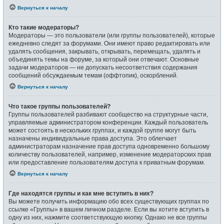
Вернуться к началу
Кто такие модераторы?
Модераторы — это пользователи (или группы пользователей), которые
ежедневно следят за форумами. Они имеют право редактировать или
удалять сообщения, закрывать, открывать, перемещать, удалять и
объединять темы на форуме, за который они отвечают. Основные
задачи модераторов — не допускать несоответствия содержания
сообщений обсуждаемым темам (оффтопик), оскорблений.
Вернуться к началу
Что такое группы пользователей?
Группы пользователей разбивают сообщество на структурные части,
управляемые администратором конференции. Каждый пользователь
может состоять в нескольких группах, и каждой группе могут быть
назначены индивидуальные права доступа. Это облегчает
администраторам назначение прав доступа одновременно большому
количеству пользователей, например, изменение модераторских прав
или предоставление пользователям доступа к приватным форумам.
Вернуться к началу
Где находятся группы и как мне вступить в них?
Вы можете получить информацию обо всех существующих группах по
ссылке «Группы» в вашем личном разделе. Если вы хотите вступить в
одну из них, нажмите соответствующую кнопку. Однако не все группы