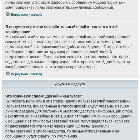
пользователя, отправьте жалобы на сообщения модераторам; они
могут запретить пользователю отправку личных сообщений.
Вернуться к началу
Я получил спам или оскорбительный email от кого-то с этой
конференции!
Мы сожалеем об этом. Форма отправки email на данной конференции
включает меры предосторожности и возможность отслеживания
пользователей, отправляющих подобные сообщения. Отправьте email-
сообщение администратору конференции с полной копией
полученного письма. Очень важно включить все заголовки, в которых
содержится детальная информация об отправителе. Администратор
конференции сможет в этом случае принять меры.
Вернуться к началу
Друзья и недруги
Что означают списки друзей и недругов?
Вы можете включать в эти списки других пользователей конференции.
Пользователи, добавленные в список друзей, будут указаны в вашем
личном разделе для получения быстрого доступа к информации о том,
находятся ли они сейчас в сети, и для отправки им личных сообщений.
Сообщения от этих пользователей также могут выделяться, если это
поддерживается стилем конференции. Если вы добавили
пользователей в список недругов, то любые отправленные ими
сообщения будут скрыты по умолчанию.