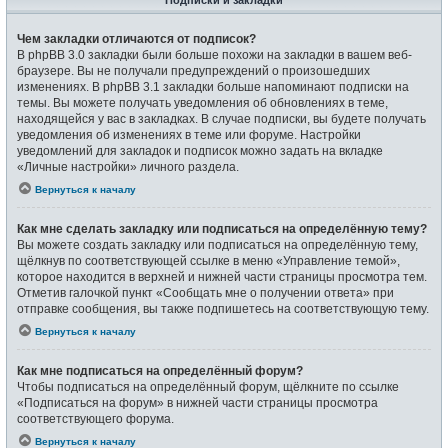
Подписки и закладки
Чем закладки отличаются от подписок?
В phpBB 3.0 закладки были больше похожи на закладки в вашем веб-
браузере. Вы не получали предупреждений о произошедших
изменениях. В phpBB 3.1 закладки больше напоминают подписки на
темы. Вы можете получать уведомления об обновлениях в теме,
находящейся у вас в закладках. В случае подписки, вы будете получать
уведомления об изменениях в теме или форуме. Настройки
уведомлений для закладок и подписок можно задать на вкладке
«Личные настройки» личного раздела.
Вернуться к началу
Как мне сделать закладку или подписаться на определённую тему?
Вы можете создать закладку или подписаться на определённую тему,
щёлкнув по соответствующей ссылке в меню «Управление темой»,
которое находится в верхней и нижней части страницы просмотра тем.
Отметив галочкой пункт «Сообщать мне о получении ответа» при
отправке сообщения, вы также подпишетесь на соответствующую тему.
Вернуться к началу
Как мне подписаться на определённый форум?
Чтобы подписаться на определённый форум, щёлкните по ссылке
«Подписаться на форум» в нижней части страницы просмотра
соответствующего форума.
Вернуться к началу