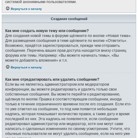
системой анонимными пользователями.
Вернуться к началу
Создание сообщений
Как мне создать новую тему или сообщение?
Для создания новой темы в форуме щёлкните по кнопке «Новая тема».
Для размещения сообщения в теме щёлкните по кнопке «Ответить».
Возможно, придётся зарегистрироваться, прежде чем отправить
сообщение. Перечень ваших прав доступа находится внизу страниц
форума или темы. Например: «Вы можете начинать темы», «Вы
можете добавлять вложения» и т.п.
Вернуться к началу
Как мне отредактировать или удалить сообщение?
Если вы не являетесь администратором или модератором
конференции, вы можете редактировать и удалять только свои
собственные сообщения. Вы можете перейти к редактированию,
щёлкнув по кнопке
Правка
в соответствующем сообщении, иногда
только в течение ограниченного времени после его создания. Если кто-
то уже ответил на сообщение, то под ним появится небольшая
надпись, которая показывает количество правок, а также дату и время
последней из них. Эта надпись не появляется, если сообщение
редактировал администратор или модератор, хотя они могут сами
написать о сделанных изменениях по своему усмотрению. Учтите, что
обычные пользователи не могут удалить сообщение, если на него уже