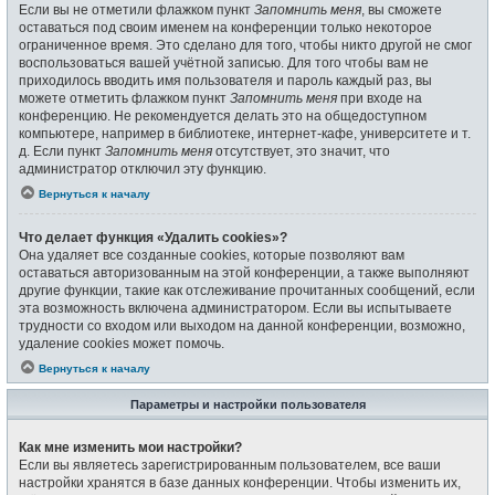
Если вы не отметили флажком пункт
Запомнить меня
, вы сможете
оставаться под своим именем на конференции только некоторое
ограниченное время. Это сделано для того, чтобы никто другой не смог
воспользоваться вашей учётной записью. Для того чтобы вам не
приходилось вводить имя пользователя и пароль каждый раз, вы
можете отметить флажком пункт
Запомнить меня
при входе на
конференцию. Не рекомендуется делать это на общедоступном
компьютере, например в библиотеке, интернет-кафе, университете и т.
д. Если пункт
Запомнить меня
отсутствует, это значит, что
администратор отключил эту функцию.
Вернуться к началу
Что делает функция «Удалить cookies»?
Она удаляет все созданные cookies, которые позволяют вам
оставаться авторизованным на этой конференции, а также выполняют
другие функции, такие как отслеживание прочитанных сообщений, если
эта возможность включена администратором. Если вы испытываете
трудности со входом или выходом на данной конференции, возможно,
удаление cookies может помочь.
Вернуться к началу
Параметры и настройки пользователя
Как мне изменить мои настройки?
Если вы являетесь зарегистрированным пользователем, все ваши
настройки хранятся в базе данных конференции. Чтобы изменить их,