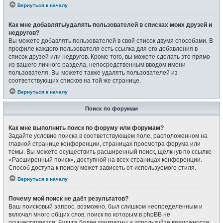
Вернуться к началу
Как мне добавлять/удалять пользователей в списках моих друзей и
недругов?
Вы можете добавлять пользователей в свой список двумя способами. В
профиле каждого пользователя есть ссылка для его добавления в
список друзей или недругов. Кроме того, вы можете сделать это прямо
из вашего личного раздела, непосредственным вводом имени
пользователя. Вы можете также удалять пользователей из
соответствующих списков на той же странице.
Вернуться к началу
Поиск по форумам
Как мне выполнить поиск по форуму или форумам?
Задайте условие поиска в соответствующем поле, расположенном на
главной странице конференции, страницах просмотра форума или
темы. Вы можете осуществить расширенный поиск, щёлкнув по ссылке
«Расширенный поиск», доступной на всех страницах конференции.
Способ доступа к поиску может зависеть от используемого стиля.
Вернуться к началу
Почему мой поиск не даёт результатов?
Ваш поисковый запрос, возможно, был слишком неопределённым и
включал много общих слов, поиск по которым в phpBB не
осуществляется. Будьте более конкретны и используйте возможности