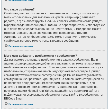
Что такое смайлики?
Смайлики, или эмотиконы — это маленькие картинки, которые могут
быть использованы для выражения чувств, например :) означает
радость, а :( означает грусть. Полный список смайликов можно увидеть
в форме создания сообщений. Только не перестарайтесь, используя их:
они легко могут сделать сообщение нечитаемым, и модератор может
отредактировать ваше сообщение или вообще удалить его.
Администратор конференции также может ограничить количество
смайликов, которое можно использовать в сообщении.
Вернуться к началу
Могу ли я добавлять изображения к сообщениям?
Да, вы можете размещать изображения в ваших сообщениях. Если
администратор разрешил добавлять вложения, вы можете загрузить
изображение на конференцию. Если нет, вы должны указать ссылку на
изображение, сохранённое на общедоступном веб-сервере. Пример
ссылки: http://www.example.com/my-picture.gif. Вы не можете указывать
ссылку ни на изображения, хранящиеся на вашем компьютере (если он
не является общедоступным сервером), ни на изображения, для
доступа к которым необходима аутентификация, как, например, на
почтовые ящики Hotmail или Yahoo, защищённые паролями сайты и т.
п. Для указания ссылок на изображения используйте в сообщениях тег
BBCode [img].
Вернуться к началу