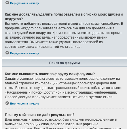
Вернуться к началу
Как мне добавлять/удалять пользователей в списках моих друзей и
недругов?
Вы можете добавлять пользователей в свой список двумя способами. В
профиле каждого пользователя есть ссылка для его добавления в
список друзей или недругов. Кроме того, вы можете сделать это прямо
из вашего личного раздела, непосредственным вводом имени
пользователя. Вы можете также удалять пользователей из
соответствующих списков на той же странице.
Вернуться к началу
Поиск по форумам
Как мне выполнить поиск по форуму или форумам?
Задайте условие поиска в соответствующем поле, расположенном на
главной странице конференции, страницах просмотра форума или
темы. Вы можете осуществить расширенный поиск, щёлкнув по ссылке
«Расширенный поиск», доступной на всех страницах конференции.
Способ доступа к поиску может зависеть от используемого стиля.
Вернуться к началу
Почему мой поиск не даёт результатов?
Ваш поисковый запрос, возможно, был слишком неопределённым и
включал много общих слов, поиск по которым в phpBB не
осуществляется. Будьте более конкретны и используйте возможности