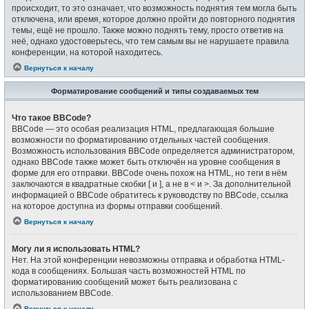
происходит, то это означает, что возможность поднятия тем могла быть
отключена, или время, которое должно пройти до повторного поднятия
темы, ещё не прошло. Также можно поднять тему, просто ответив на
неё, однако удостоверьтесь, что тем самым вы не нарушаете правила
конференции, на которой находитесь.
Вернуться к началу
Форматирование сообщений и типы создаваемых тем
Что такое BBCode?
BBCode — это особая реализация HTML, предлагающая большие
возможности по форматированию отдельных частей сообщения.
Возможность использования BBCode определяется администратором,
однако BBCode также может быть отключён на уровне сообщения в
форме для его отправки. BBCode очень похож на HTML, но теги в нём
заключаются в квадратные скобки [ и ], а не в < и >. За дополнительной
информацией о BBCode обратитесь к руководству по BBCode, ссылка
на которое доступна из формы отправки сообщений.
Вернуться к началу
Могу ли я использовать HTML?
Нет. На этой конференции невозможны отправка и обработка HTML-
кода в сообщениях. Большая часть возможностей HTML по
форматированию сообщений может быть реализована с
использованием BBCode.
Вернуться к началу