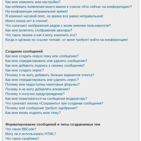
Как мне изменить мои настройки?
Как избежать появления моего имени в списке «Кто сейчас на конференции»?
На конференции неправильное время!
Я изменил часовой пояс, но время всё равно неправильное!
Моего языка нет в списке!
Что означают изображения рядом с моим именем пользователя?
Как мне включить отображение аватары?
Что такое звание и как я могу изменить его?
Когда я щёлкаю по ссылке «email», от меня требуют войти на конференцию!
Создание сообщений
Как мне создать новую тему или сообщение?
Как мне отредактировать или удалить сообщение?
Как мне добавить подпись к своему сообщению?
Как мне создать опрос?
Почему я не могу добавить больше вариантов ответа?
Как мне отредактировать или удалить опрос?
Почему мне недоступны некоторые форумы?
Почему я не могу добавлять вложения?
Почему я получил предупреждение?
Как мне пожаловаться на сообщения модератору?
Что означает кнопка «Сохранить» при создании сообщения?
Почему моё сообщение требует одобрения?
Как мне вновь поднять мою тему?
Форматирование сообщений и типы создаваемых тем
Что такое BBCode?
Могу ли я использовать HTML?
Что такое смайлики?