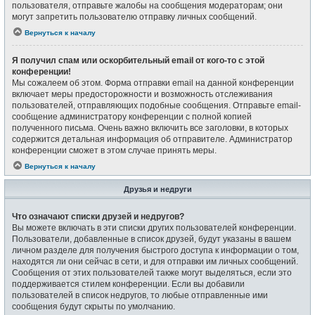
пользователя, отправьте жалобы на сообщения модераторам; они
могут запретить пользователю отправку личных сообщений.
Вернуться к началу
Я получил спам или оскорбительный email от кого-то с этой
конференции!
Мы сожалеем об этом. Форма отправки email на данной конференции
включает меры предосторожности и возможность отслеживания
пользователей, отправляющих подобные сообщения. Отправьте email-
сообщение администратору конференции с полной копией
полученного письма. Очень важно включить все заголовки, в которых
содержится детальная информация об отправителе. Администратор
конференции сможет в этом случае принять меры.
Вернуться к началу
Друзья и недруги
Что означают списки друзей и недругов?
Вы можете включать в эти списки других пользователей конференции.
Пользователи, добавленные в список друзей, будут указаны в вашем
личном разделе для получения быстрого доступа к информации о том,
находятся ли они сейчас в сети, и для отправки им личных сообщений.
Сообщения от этих пользователей также могут выделяться, если это
поддерживается стилем конференции. Если вы добавили
пользователей в список недругов, то любые отправленные ими
сообщения будут скрыты по умолчанию.