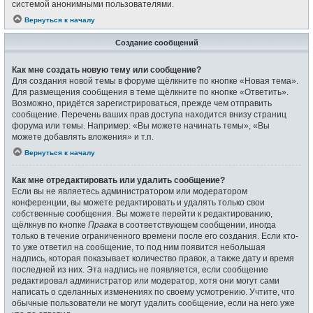
системой анонимными пользователями.
Вернуться к началу
Создание сообщений
Как мне создать новую тему или сообщение?
Для создания новой темы в форуме щёлкните по кнопке «Новая тема».
Для размещения сообщения в теме щёлкните по кнопке «Ответить».
Возможно, придётся зарегистрироваться, прежде чем отправить
сообщение. Перечень ваших прав доступа находится внизу страниц
форума или темы. Например: «Вы можете начинать темы», «Вы
можете добавлять вложения» и т.п.
Вернуться к началу
Как мне отредактировать или удалить сообщение?
Если вы не являетесь администратором или модератором
конференции, вы можете редактировать и удалять только свои
собственные сообщения. Вы можете перейти к редактированию,
щёлкнув по кнопке
Правка
в соответствующем сообщении, иногда
только в течение ограниченного времени после его создания. Если кто-
то уже ответил на сообщение, то под ним появится небольшая
надпись, которая показывает количество правок, а также дату и время
последней из них. Эта надпись не появляется, если сообщение
редактировал администратор или модератор, хотя они могут сами
написать о сделанных изменениях по своему усмотрению. Учтите, что
обычные пользователи не могут удалить сообщение, если на него уже