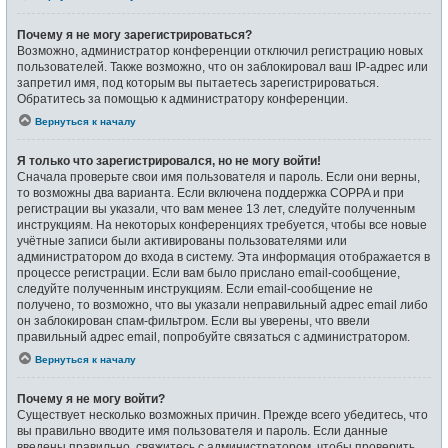
Почему я не могу зарегистрироваться?
Возможно, администратор конференции отключил регистрацию новых
пользователей. Также возможно, что он заблокировал ваш IP-адрес или
запретил имя, под которым вы пытаетесь зарегистрироваться.
Обратитесь за помощью к администратору конференции.
Вернуться к началу
Я только что зарегистрировался, но не могу войти!
Сначала проверьте свои имя пользователя и пароль. Если они верны,
то возможны два варианта. Если включена поддержка COPPA и при
регистрации вы указали, что вам менее 13 лет, следуйте полученным
инструкциям. На некоторых конференциях требуется, чтобы все новые
учётные записи были активированы пользователями или
администратором до входа в систему. Эта информация отображается в
процессе регистрации. Если вам было прислано email-сообщение,
следуйте полученным инструкциям. Если email-сообщение не
получено, то возможно, что вы указали неправильный адрес email либо
он заблокирован спам-фильтром. Если вы уверены, что ввели
правильный адрес email, попробуйте связаться с администратором.
Вернуться к началу
Почему я не могу войти?
Существует несколько возможных причин. Прежде всего убедитесь, что
вы правильно вводите имя пользователя и пароль. Если данные
введены правильно, свяжитесь с администратором, чтобы проверить,