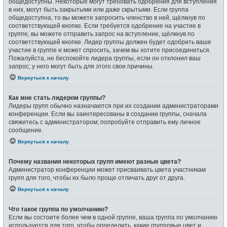
общедоступны. Некоторые могут требовать одобрения для вступления
в них, могут быть закрытыми или даже скрытыми. Если группа
общедоступна, то вы можете запросить членство в ней, щёлкнув по
соответствующей кнопке. Если требуется одобрение на участие в
группе, вы можете отправить запрос на вступление, щёлкнув по
соответствующей кнопке. Лидер группы должен будет одобрить ваше
участие в группе и может спросить, зачем вы хотите присоединиться.
Пожалуйста, не беспокойте лидера группы, если он отклонил ваш
запрос; у него могут быть для этого свои причины.
Вернуться к началу
Как мне стать лидером группы?
Лидеры групп обычно назначаются при их создании администраторами
конференции. Если вы заинтересованы в создании группы, сначала
свяжитесь с администратором; попробуйте отправить ему личное
сообщение.
Вернуться к началу
Почему названия некоторых групп имеют разные цвета?
Администратор конференции может присваивать цвета участникам
групп для того, чтобы их было проще отличать друг от друга.
Вернуться к началу
Что такое группа по умолчанию?
Если вы состоите более чем в одной группе, ваша группа по умолчанию
используется для того, чтобы определить, какие групповые цвет и