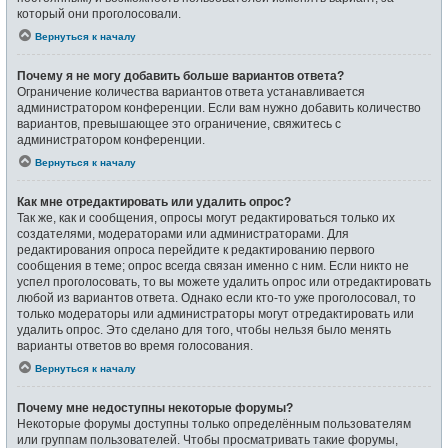
который они проголосовали.
Вернуться к началу
Почему я не могу добавить больше вариантов ответа?
Ограничение количества вариантов ответа устанавливается
администратором конференции. Если вам нужно добавить количество
вариантов, превышающее это ограничение, свяжитесь с
администратором конференции.
Вернуться к началу
Как мне отредактировать или удалить опрос?
Так же, как и сообщения, опросы могут редактироваться только их
создателями, модераторами или администраторами. Для
редактирования опроса перейдите к редактированию первого
сообщения в теме; опрос всегда связан именно с ним. Если никто не
успел проголосовать, то вы можете удалить опрос или отредактировать
любой из вариантов ответа. Однако если кто-то уже проголосовал, то
только модераторы или администраторы могут отредактировать или
удалить опрос. Это сделано для того, чтобы нельзя было менять
варианты ответов во время голосования.
Вернуться к началу
Почему мне недоступны некоторые форумы?
Некоторые форумы доступны только определённым пользователям
или группам пользователей. Чтобы просматривать такие форумы,