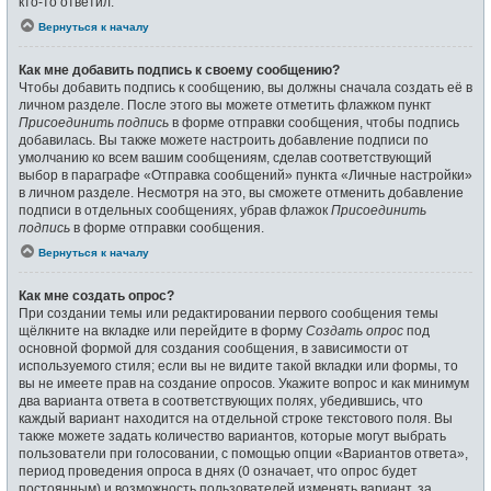
кто-то ответил.
Вернуться к началу
Как мне добавить подпись к своему сообщению?
Чтобы добавить подпись к сообщению, вы должны сначала создать её в
личном разделе. После этого вы можете отметить флажком пункт
Присоединить подпись
в форме отправки сообщения, чтобы подпись
добавилась. Вы также можете настроить добавление подписи по
умолчанию ко всем вашим сообщениям, сделав соответствующий
выбор в параграфе «Отправка сообщений» пункта «Личные настройки»
в личном разделе. Несмотря на это, вы сможете отменить добавление
подписи в отдельных сообщениях, убрав флажок
Присоединить
подпись
в форме отправки сообщения.
Вернуться к началу
Как мне создать опрос?
При создании темы или редактировании первого сообщения темы
щёлкните на вкладке или перейдите в форму
Создать опрос
под
основной формой для создания сообщения, в зависимости от
используемого стиля; если вы не видите такой вкладки или формы, то
вы не имеете прав на создание опросов. Укажите вопрос и как минимум
два варианта ответа в соответствующих полях, убедившись, что
каждый вариант находится на отдельной строке текстового поля. Вы
также можете задать количество вариантов, которые могут выбрать
пользователи при голосовании, с помощью опции «Вариантов ответа»,
период проведения опроса в днях (0 означает, что опрос будет
постоянным) и возможность пользователей изменять вариант, за