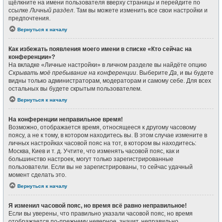
щёлкните на имени пользователя вверху страницы и перейдите по
ссылке
Личный раздел
. Там вы можете изменить все свои настройки и
предпочтения.
Вернуться к началу
Как избежать появления моего имени в списке «Кто сейчас на
конференции»?
На вкладке «Личные настройки» в личном разделе вы найдёте опцию
Скрывать моё пребывание на конференции
. Выберите
Да
, и вы будете
видны только администраторам, модераторам и самому себе. Для всех
остальных вы будете скрытым пользователем.
Вернуться к началу
На конференции неправильное время!
Возможно, отображается время, относящееся к другому часовому
поясу, а не к тому, в котором находитесь вы. В этом случае измените в
личных настройках часовой пояс на тот, в котором вы находитесь:
Москва, Киев и т. д. Учтите, что изменять часовой пояс, как и
большинство настроек, могут только зарегистрированные
пользователи. Если вы не зарегистрированы, то сейчас удачный
момент сделать это.
Вернуться к началу
Я изменил часовой пояс, но время всё равно неправильное!
Если вы уверены, что правильно указали часовой пояс, но время
отображается по-прежнему неверное, значит, неправильно