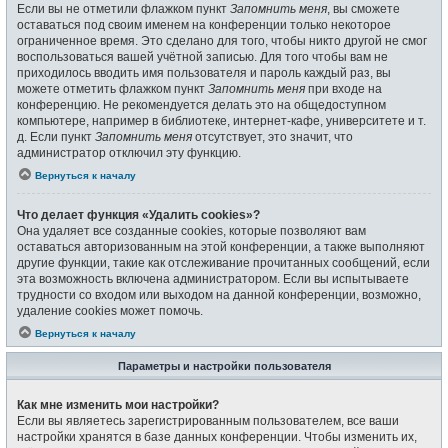
Если вы не отметили флажком пункт
Запомнить меня
, вы сможете
оставаться под своим именем на конференции только некоторое
ограниченное время. Это сделано для того, чтобы никто другой не смог
воспользоваться вашей учётной записью. Для того чтобы вам не
приходилось вводить имя пользователя и пароль каждый раз, вы
можете отметить флажком пункт
Запомнить меня
при входе на
конференцию. Не рекомендуется делать это на общедоступном
компьютере, например в библиотеке, интернет-кафе, университете и т.
д. Если пункт
Запомнить меня
отсутствует, это значит, что
администратор отключил эту функцию.
Вернуться к началу
Что делает функция «Удалить cookies»?
Она удаляет все созданные cookies, которые позволяют вам
оставаться авторизованным на этой конференции, а также выполняют
другие функции, такие как отслеживание прочитанных сообщений, если
эта возможность включена администратором. Если вы испытываете
трудности со входом или выходом на данной конференции, возможно,
удаление cookies может помочь.
Вернуться к началу
Параметры и настройки пользователя
Как мне изменить мои настройки?
Если вы являетесь зарегистрированным пользователем, все ваши
настройки хранятся в базе данных конференции. Чтобы изменить их,