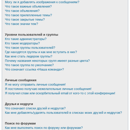
Могу ли я добавлять изображения к сообщениям?
Что такое важные объявления?
Что такое объявления?
Что такое прилепленные темы?
Что такое закрытые темы?
Что такое значки тем?
Уровни пользователей и группы
Кто такие администраторы?
Кто такие модераторы?
Что такое группы пользователей?
Где находятся группы и как мне вступить в них?
Как мне стать лидером группы?
Почему названия некоторых групп имеют разные цвета?
Что такое группа по умолчанию?
Что означает ссылка «Наша команда»?
Личные сообщения
Я не могу отправить личные сообщения!
Я постоянно получаю нежелательные личные сообщения!
Я получил спам или оскорбительный email от кого-то с этой конференции!
Друзья и недруги
Что означают списки друзей и недругов?
Как мне добавлять/удалять пользователей в списках моих друзей и недругов?
Поиск по форумам
Как мне выполнить поиск по форуму или форумам?