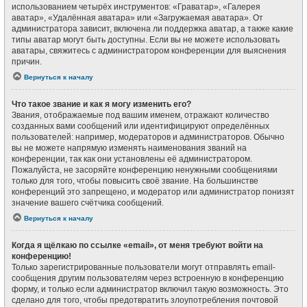
использованием четырёх инструментов: «Граватар», «Галерея
аватар», «Удалённая аватара» или «Загружаемая аватара». От
администратора зависит, включена ли поддержка аватар, а также какие
типы аватар могут быть доступны. Если вы не можете использовать
аватары, свяжитесь с администратором конференции для выяснения
причин.
Вернуться к началу
Что такое звание и как я могу изменить его?
Звания, отображаемые под вашим именем, отражают количество
созданных вами сообщений или идентифицируют определённых
пользователей: например, модераторов и администраторов. Обычно
вы не можете напрямую изменять наименования званий на
конференции, так как они установлены её администратором.
Пожалуйста, не засоряйте конференцию ненужными сообщениями
только для того, чтобы повысить своё звание. На большинстве
конференций это запрещено, и модератор или администратор понизят
значение вашего счётчика сообщений.
Вернуться к началу
Когда я щёлкаю по ссылке «email», от меня требуют войти на
конференцию!
Только зарегистрированные пользователи могут отправлять email-
сообщения другим пользователям через встроенную в конференцию
форму, и только если администратор включил такую возможность. Это
сделано для того, чтобы предотвратить злоупотребления почтовой