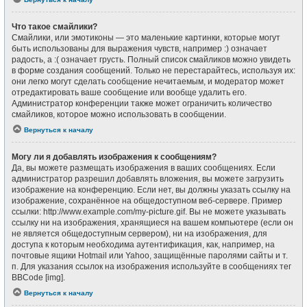
Что такое смайлики?
Смайлики, или эмотиконы — это маленькие картинки, которые могут
быть использованы для выражения чувств, например :) означает
радость, а :( означает грусть. Полный список смайликов можно увидеть
в форме создания сообщений. Только не перестарайтесь, используя их:
они легко могут сделать сообщение нечитаемым, и модератор может
отредактировать ваше сообщение или вообще удалить его.
Администратор конференции также может ограничить количество
смайликов, которое можно использовать в сообщении.
Вернуться к началу
Могу ли я добавлять изображения к сообщениям?
Да, вы можете размещать изображения в ваших сообщениях. Если
администратор разрешил добавлять вложения, вы можете загрузить
изображение на конференцию. Если нет, вы должны указать ссылку на
изображение, сохранённое на общедоступном веб-сервере. Пример
ссылки: http://www.example.com/my-picture.gif. Вы не можете указывать
ссылку ни на изображения, хранящиеся на вашем компьютере (если он
не является общедоступным сервером), ни на изображения, для
доступа к которым необходима аутентификация, как, например, на
почтовые ящики Hotmail или Yahoo, защищённые паролями сайты и т.
п. Для указания ссылок на изображения используйте в сообщениях тег
BBCode [img].
Вернуться к началу