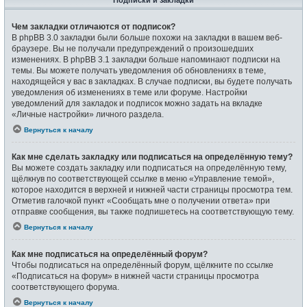
Подписки и закладки
Чем закладки отличаются от подписок?
В phpBB 3.0 закладки были больше похожи на закладки в вашем веб-
браузере. Вы не получали предупреждений о произошедших
изменениях. В phpBB 3.1 закладки больше напоминают подписки на
темы. Вы можете получать уведомления об обновлениях в теме,
находящейся у вас в закладках. В случае подписки, вы будете получать
уведомления об изменениях в теме или форуме. Настройки
уведомлений для закладок и подписок можно задать на вкладке
«Личные настройки» личного раздела.
Вернуться к началу
Как мне сделать закладку или подписаться на определённую тему?
Вы можете создать закладку или подписаться на определённую тему,
щёлкнув по соответствующей ссылке в меню «Управление темой»,
которое находится в верхней и нижней части страницы просмотра тем.
Отметив галочкой пункт «Сообщать мне о получении ответа» при
отправке сообщения, вы также подпишетесь на соответствующую тему.
Вернуться к началу
Как мне подписаться на определённый форум?
Чтобы подписаться на определённый форум, щёлкните по ссылке
«Подписаться на форум» в нижней части страницы просмотра
соответствующего форума.
Вернуться к началу