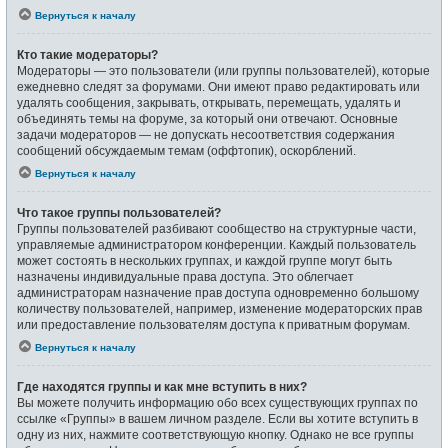
Вернуться к началу
Кто такие модераторы?
Модераторы — это пользователи (или группы пользователей), которые
ежедневно следят за форумами. Они имеют право редактировать или
удалять сообщения, закрывать, открывать, перемещать, удалять и
объединять темы на форуме, за который они отвечают. Основные
задачи модераторов — не допускать несоответствия содержания
сообщений обсуждаемым темам (оффтопик), оскорблений.
Вернуться к началу
Что такое группы пользователей?
Группы пользователей разбивают сообщество на структурные части,
управляемые администратором конференции. Каждый пользователь
может состоять в нескольких группах, и каждой группе могут быть
назначены индивидуальные права доступа. Это облегчает
администраторам назначение прав доступа одновременно большому
количеству пользователей, например, изменение модераторских прав
или предоставление пользователям доступа к приватным форумам.
Вернуться к началу
Где находятся группы и как мне вступить в них?
Вы можете получить информацию обо всех существующих группах по
ссылке «Группы» в вашем личном разделе. Если вы хотите вступить в
одну из них, нажмите соответствующую кнопку. Однако не все группы