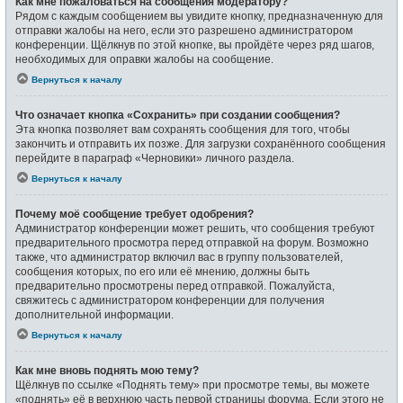
Как мне пожаловаться на сообщения модератору?
Рядом с каждым сообщением вы увидите кнопку, предназначенную для
отправки жалобы на него, если это разрешено администратором
конференции. Щёлкнув по этой кнопке, вы пройдёте через ряд шагов,
необходимых для оправки жалобы на сообщение.
Вернуться к началу
Что означает кнопка «Сохранить» при создании сообщения?
Эта кнопка позволяет вам сохранять сообщения для того, чтобы
закончить и отправить их позже. Для загрузки сохранённого сообщения
перейдите в параграф «Черновики» личного раздела.
Вернуться к началу
Почему моё сообщение требует одобрения?
Администратор конференции может решить, что сообщения требуют
предварительного просмотра перед отправкой на форум. Возможно
также, что администратор включил вас в группу пользователей,
сообщения которых, по его или её мнению, должны быть
предварительно просмотрены перед отправкой. Пожалуйста,
свяжитесь с администратором конференции для получения
дополнительной информации.
Вернуться к началу
Как мне вновь поднять мою тему?
Щёлкнув по ссылке «Поднять тему» при просмотре темы, вы можете
«поднять» её в верхнюю часть первой страницы форума. Если этого не