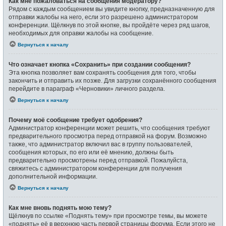
Как мне пожаловаться на сообщения модератору?
Рядом с каждым сообщением вы увидите кнопку, предназначенную для
отправки жалобы на него, если это разрешено администратором
конференции. Щёлкнув по этой кнопке, вы пройдёте через ряд шагов,
необходимых для оправки жалобы на сообщение.
Вернуться к началу
Что означает кнопка «Сохранить» при создании сообщения?
Эта кнопка позволяет вам сохранять сообщения для того, чтобы
закончить и отправить их позже. Для загрузки сохранённого сообщения
перейдите в параграф «Черновики» личного раздела.
Вернуться к началу
Почему моё сообщение требует одобрения?
Администратор конференции может решить, что сообщения требуют
предварительного просмотра перед отправкой на форум. Возможно
также, что администратор включил вас в группу пользователей,
сообщения которых, по его или её мнению, должны быть
предварительно просмотрены перед отправкой. Пожалуйста,
свяжитесь с администратором конференции для получения
дополнительной информации.
Вернуться к началу
Как мне вновь поднять мою тему?
Щёлкнув по ссылке «Поднять тему» при просмотре темы, вы можете
«поднять» её в верхнюю часть первой страницы форума. Если этого не