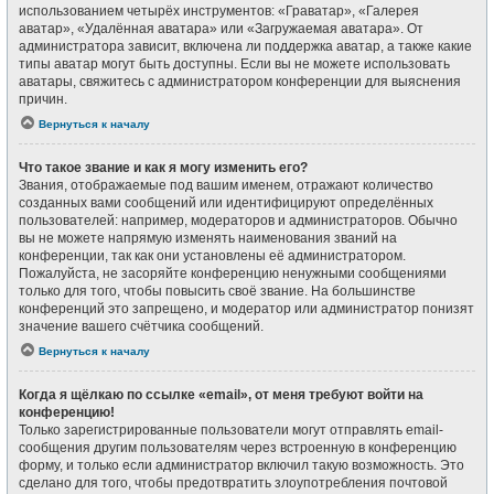
использованием четырёх инструментов: «Граватар», «Галерея
аватар», «Удалённая аватара» или «Загружаемая аватара». От
администратора зависит, включена ли поддержка аватар, а также какие
типы аватар могут быть доступны. Если вы не можете использовать
аватары, свяжитесь с администратором конференции для выяснения
причин.
Вернуться к началу
Что такое звание и как я могу изменить его?
Звания, отображаемые под вашим именем, отражают количество
созданных вами сообщений или идентифицируют определённых
пользователей: например, модераторов и администраторов. Обычно
вы не можете напрямую изменять наименования званий на
конференции, так как они установлены её администратором.
Пожалуйста, не засоряйте конференцию ненужными сообщениями
только для того, чтобы повысить своё звание. На большинстве
конференций это запрещено, и модератор или администратор понизят
значение вашего счётчика сообщений.
Вернуться к началу
Когда я щёлкаю по ссылке «email», от меня требуют войти на
конференцию!
Только зарегистрированные пользователи могут отправлять email-
сообщения другим пользователям через встроенную в конференцию
форму, и только если администратор включил такую возможность. Это
сделано для того, чтобы предотвратить злоупотребления почтовой