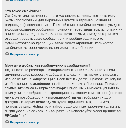
Что такое смайлики?
Смайлики, или эмотиконы — это маленькие картинки, которые могут
быть использованы для выражения чувств, например :) означает
радость, а :( означает грусть. Полный список смайликов можно увидеть
в форме создания сообщений. Только не перестарайтесь, используя их:
они легко могут сделать сообщение нечитаемым, и модератор может
отредактировать ваше сообщение или вообще удалить его.
Администратор конференции также может ограничить количество
смайликов, которое можно использовать в сообщении.
Вернуться к началу
Могу ли я добавлять изображения к сообщениям?
Да, вы можете размещать изображения в ваших сообщениях. Если
администратор разрешил добавлять вложения, вы можете загрузить
изображение на конференцию. Если нет, вы должны указать ссылку на
изображение, сохранённое на общедоступном веб-сервере. Пример
ссылки: http://www.example.com/my-picture.gif. Вы не можете указывать
ссылку ни на изображения, хранящиеся на вашем компьютере (если он
не является общедоступным сервером), ни на изображения, для
доступа к которым необходима аутентификация, как, например, на
почтовые ящики Hotmail или Yahoo, защищённые паролями сайты и т.
п. Для указания ссылок на изображения используйте в сообщениях тег
BBCode [img].
Вернуться к началу