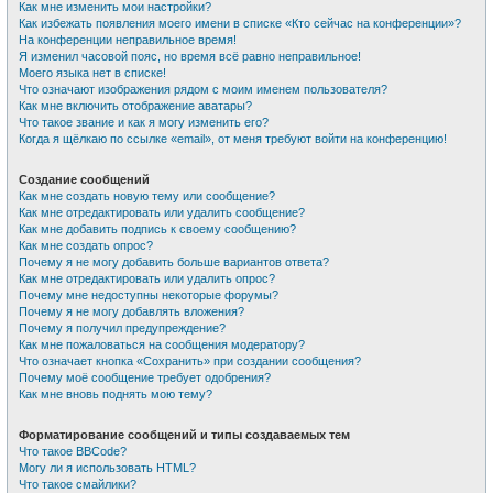
Как мне изменить мои настройки?
Как избежать появления моего имени в списке «Кто сейчас на конференции»?
На конференции неправильное время!
Я изменил часовой пояс, но время всё равно неправильное!
Моего языка нет в списке!
Что означают изображения рядом с моим именем пользователя?
Как мне включить отображение аватары?
Что такое звание и как я могу изменить его?
Когда я щёлкаю по ссылке «email», от меня требуют войти на конференцию!
Создание сообщений
Как мне создать новую тему или сообщение?
Как мне отредактировать или удалить сообщение?
Как мне добавить подпись к своему сообщению?
Как мне создать опрос?
Почему я не могу добавить больше вариантов ответа?
Как мне отредактировать или удалить опрос?
Почему мне недоступны некоторые форумы?
Почему я не могу добавлять вложения?
Почему я получил предупреждение?
Как мне пожаловаться на сообщения модератору?
Что означает кнопка «Сохранить» при создании сообщения?
Почему моё сообщение требует одобрения?
Как мне вновь поднять мою тему?
Форматирование сообщений и типы создаваемых тем
Что такое BBCode?
Могу ли я использовать HTML?
Что такое смайлики?