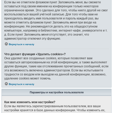
Если вы не отметили флажком пункт
Запомнить меня
, вы сможете
оставаться под своим именем на конференции только некоторое
ограниченное время. Это сделано для того, чтобы никто другой не смог
воспользоваться вашей учётной записью. Для того чтобы вам не
приходилось вводить имя пользователя и пароль каждый раз, вы
можете отметить флажком пункт
Запомнить меня
при входе на
конференцию. Не рекомендуется делать это на общедоступном
компьютере, например в библиотеке, интернет-кафе, университете и т.
д. Если пункт
Запомнить меня
отсутствует, это значит, что
администратор отключил эту функцию.
Вернуться к началу
Что делает функция «Удалить cookies»?
Она удаляет все созданные cookies, которые позволяют вам
оставаться авторизованным на этой конференции, а также выполняют
другие функции, такие как отслеживание прочитанных сообщений, если
эта возможность включена администратором. Если вы испытываете
трудности со входом или выходом на данной конференции, возможно,
удаление cookies может помочь.
Вернуться к началу
Параметры и настройки пользователя
Как мне изменить мои настройки?
Если вы являетесь зарегистрированным пользователем, все ваши
настройки хранятся в базе данных конференции. Чтобы изменить их,