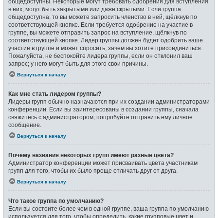
общедоступны. Некоторые могут требовать одобрения для вступления
в них, могут быть закрытыми или даже скрытыми. Если группа
общедоступна, то вы можете запросить членство в ней, щёлкнув по
соответствующей кнопке. Если требуется одобрение на участие в
группе, вы можете отправить запрос на вступление, щёлкнув по
соответствующей кнопке. Лидер группы должен будет одобрить ваше
участие в группе и может спросить, зачем вы хотите присоединиться.
Пожалуйста, не беспокойте лидера группы, если он отклонил ваш
запрос; у него могут быть для этого свои причины.
Вернуться к началу
Как мне стать лидером группы?
Лидеры групп обычно назначаются при их создании администраторами
конференции. Если вы заинтересованы в создании группы, сначала
свяжитесь с администратором; попробуйте отправить ему личное
сообщение.
Вернуться к началу
Почему названия некоторых групп имеют разные цвета?
Администратор конференции может присваивать цвета участникам
групп для того, чтобы их было проще отличать друг от друга.
Вернуться к началу
Что такое группа по умолчанию?
Если вы состоите более чем в одной группе, ваша группа по умолчанию
используется для того, чтобы определить, какие групповые цвет и