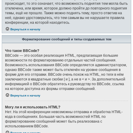
происходит, то это означает, что возможность поднятия тем могла быть
отключена, или время, которое должно пройти до повторного поднятия
темы, ещё не прошло. Также можно поднять тему, просто ответив на
неё, однако удостоверьтесь, что тем самым вы не нарушаете правила
конференции, на которой находитесь.
Вернуться к началу
Форматирование сообщений и типы создаваемых тем
Что такое BBCode?
BBCode — это особая реализация HTML, предлагающая большие
возможности по форматированию отдельных частей сообщения.
Возможность использования BBCode определяется администратором,
однако BBCode также может быть отключён на уровне сообщения в
форме для его отправки. BBCode очень похож на HTML, но теги в нём
заключаются в квадратные скобки [ и ], а не в < и >. За дополнительной
информацией о BBCode обратитесь к руководству по BBCode, ссылка
на которое доступна из формы отправки сообщений.
Вернуться к началу
Могу ли я использовать HTML?
Нет. На этой конференции невозможны отправка и обработка HTML-
кода в сообщениях. Большая часть возможностей HTML по
форматированию сообщений может быть реализована с
использованием BBCode.
Вернуться к началу