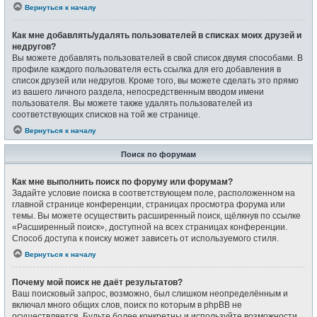
Вернуться к началу
Как мне добавлять/удалять пользователей в списках моих друзей и
недругов?
Вы можете добавлять пользователей в свой список двумя способами. В
профиле каждого пользователя есть ссылка для его добавления в
список друзей или недругов. Кроме того, вы можете сделать это прямо
из вашего личного раздела, непосредственным вводом имени
пользователя. Вы можете также удалять пользователей из
соответствующих списков на той же странице.
Вернуться к началу
Поиск по форумам
Как мне выполнить поиск по форуму или форумам?
Задайте условие поиска в соответствующем поле, расположенном на
главной странице конференции, страницах просмотра форума или
темы. Вы можете осуществить расширенный поиск, щёлкнув по ссылке
«Расширенный поиск», доступной на всех страницах конференции.
Способ доступа к поиску может зависеть от используемого стиля.
Вернуться к началу
Почему мой поиск не даёт результатов?
Ваш поисковый запрос, возможно, был слишком неопределённым и
включал много общих слов, поиск по которым в phpBB не
осуществляется. Будьте более конкретны и используйте возможности