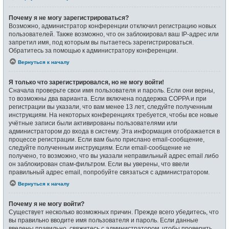
Почему я не могу зарегистрироваться?
Возможно, администратор конференции отключил регистрацию новых
пользователей. Также возможно, что он заблокировал ваш IP-адрес или
запретил имя, под которым вы пытаетесь зарегистрироваться.
Обратитесь за помощью к администратору конференции.
Вернуться к началу
Я только что зарегистрировался, но не могу войти!
Сначала проверьте свои имя пользователя и пароль. Если они верны,
то возможны два варианта. Если включена поддержка COPPA и при
регистрации вы указали, что вам менее 13 лет, следуйте полученным
инструкциям. На некоторых конференциях требуется, чтобы все новые
учётные записи были активированы пользователями или
администратором до входа в систему. Эта информация отображается в
процессе регистрации. Если вам было прислано email-сообщение,
следуйте полученным инструкциям. Если email-сообщение не
получено, то возможно, что вы указали неправильный адрес email либо
он заблокирован спам-фильтром. Если вы уверены, что ввели
правильный адрес email, попробуйте связаться с администратором.
Вернуться к началу
Почему я не могу войти?
Существует несколько возможных причин. Прежде всего убедитесь, что
вы правильно вводите имя пользователя и пароль. Если данные
введены правильно, свяжитесь с администратором, чтобы проверить,