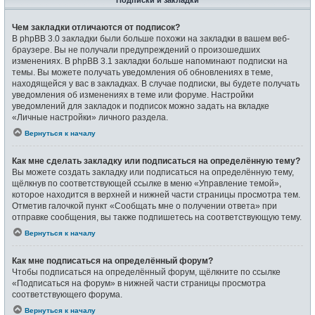
Подписки и закладки
Чем закладки отличаются от подписок?
В phpBB 3.0 закладки были больше похожи на закладки в вашем веб-
браузере. Вы не получали предупреждений о произошедших
изменениях. В phpBB 3.1 закладки больше напоминают подписки на
темы. Вы можете получать уведомления об обновлениях в теме,
находящейся у вас в закладках. В случае подписки, вы будете получать
уведомления об изменениях в теме или форуме. Настройки
уведомлений для закладок и подписок можно задать на вкладке
«Личные настройки» личного раздела.
Вернуться к началу
Как мне сделать закладку или подписаться на определённую тему?
Вы можете создать закладку или подписаться на определённую тему,
щёлкнув по соответствующей ссылке в меню «Управление темой»,
которое находится в верхней и нижней части страницы просмотра тем.
Отметив галочкой пункт «Сообщать мне о получении ответа» при
отправке сообщения, вы также подпишетесь на соответствующую тему.
Вернуться к началу
Как мне подписаться на определённый форум?
Чтобы подписаться на определённый форум, щёлкните по ссылке
«Подписаться на форум» в нижней части страницы просмотра
соответствующего форума.
Вернуться к началу