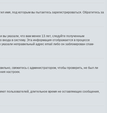
ил имя, под которым вы пытаетесь зарегистрироваться. Обратитесь за
 вы указали, что вам менее 13 лет, следуйте полученным
о входа в систему. Эта информация отображается в процессе
ы указали неправильный адрес email либо он заблокирован спам-
вильно, свяжитесь с администратором, чтобы проверить, не был ли
ния настроек.
аляют пользователей, длительное время не оставляющих сообщения,