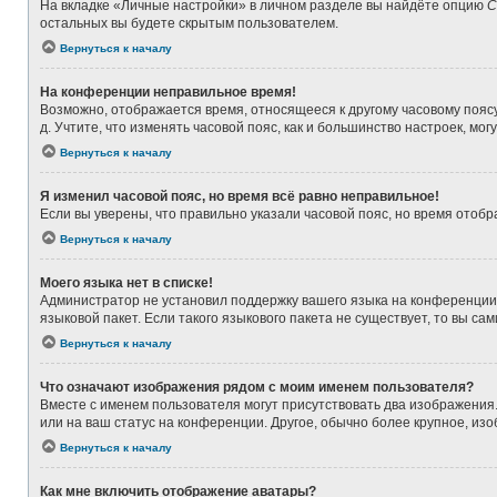
На вкладке «Личные настройки» в личном разделе вы найдёте опцию
С
остальных вы будете скрытым пользователем.
Вернуться к началу
На конференции неправильное время!
Возможно, отображается время, относящееся к другому часовому поясу, а
д. Учтите, что изменять часовой пояс, как и большинство настроек, мо
Вернуться к началу
Я изменил часовой пояс, но время всё равно неправильное!
Если вы уверены, что правильно указали часовой пояс, но время ото
Вернуться к началу
Моего языка нет в списке!
Администратор не установил поддержку вашего языка на конференции,
языковой пакет. Если такого языкового пакета не существует, то вы 
Вернуться к началу
Что означают изображения рядом с моим именем пользователя?
Вместе с именем пользователя могут присутствовать два изображения. 
или на ваш статус на конференции. Другое, обычно более крупное, из
Вернуться к началу
Как мне включить отображение аватары?