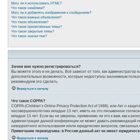
Могу ли я использовать HTML?
Что такое смайлики?
Могу ли я добавлять изображения к сообщениям?
Что такое важные объявления?
Что такое объявления?
Что такое прилепленные темы?
Что такое закрытые темы?
Что такое значки тем?
Зачем мне нужно регистрироваться?
Вы можете этого и не делать. Всё зависит от того, как администрато
дополнительные возможности, которые недоступны анонимным пользоват
рекомендуем это сделать.
Вернуться к началу
Что такое COPPA?
COPPA (Children’s Online Privacy Protection Act of 1998), или Акт о 
несовершеннолетних младше 13 лет, иметь на это письменное соглас
младше 13 лет. Если вы не уверены, применимо ли это к вам, как к ре
администрация данной конференции не может давать рекомендаций по 
некорректного использования и/или юридических вопросов, связанных
Примечание переводчика: в России данный акт не имеет юридическ
Вернуться к началу