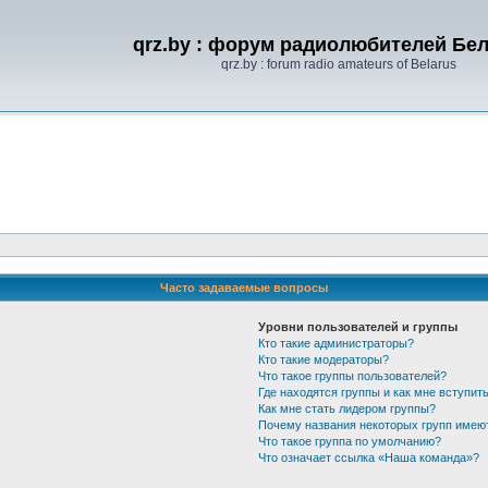
qrz.by : форум радиолюбителей Бе
qrz.by : forum radio amateurs of Belarus
Часто задаваемые вопросы
Уровни пользователей и группы
Кто такие администраторы?
Кто такие модераторы?
Что такое группы пользователей?
Где находятся группы и как мне вступить
Как мне стать лидером группы?
Почему названия некоторых групп имею
Что такое группа по умолчанию?
Что означает ссылка «Наша команда»?