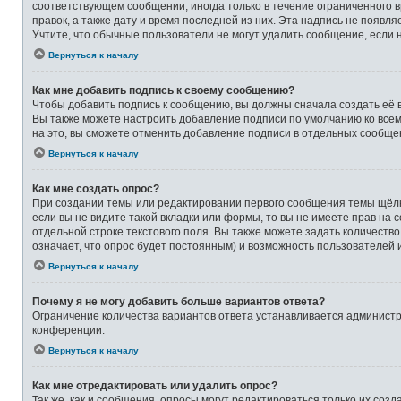
соответствующем сообщении, иногда только в течение ограниченного в
правок, а также дату и время последней из них. Эта надпись не появ
Учтите, что обычные пользователи не могут удалить сообщение, если на
Вернуться к началу
Как мне добавить подпись к своему сообщению?
Чтобы добавить подпись к сообщению, вы должны сначала создать её 
Вы также можете настроить добавление подписи по умолчанию ко все
на это, вы сможете отменить добавление подписи в отдельных сообще
Вернуться к началу
Как мне создать опрос?
При создании темы или редактировании первого сообщения темы щёлк
если вы не видите такой вкладки или формы, то вы не имеете прав на 
отдельной строке текстового поля. Вы также можете задать количеств
означает, что опрос будет постоянным) и возможность пользователей 
Вернуться к началу
Почему я не могу добавить больше вариантов ответа?
Ограничение количества вариантов ответа устанавливается админист
конференции.
Вернуться к началу
Как мне отредактировать или удалить опрос?
Так же, как и сообщения, опросы могут редактироваться только их со