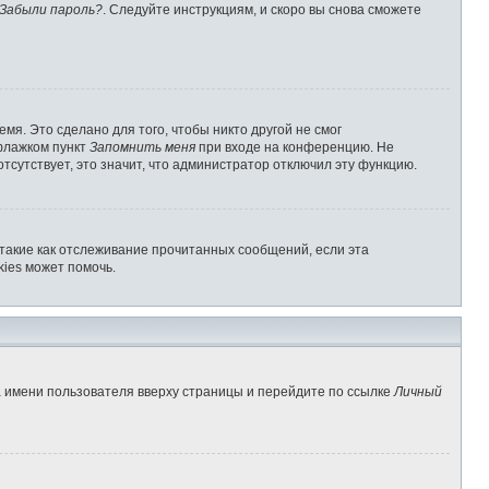
Забыли пароль?
. Следуйте инструкциям, и скоро вы снова сможете
мя. Это сделано для того, чтобы никто другой не смог
 флажком пункт
Запомнить меня
при входе на конференцию. Не
отсутствует, это значит, что администратор отключил эту функцию.
 такие как отслеживание прочитанных сообщений, если эта
ies может помочь.
а имени пользователя вверху страницы и перейдите по ссылке
Личный