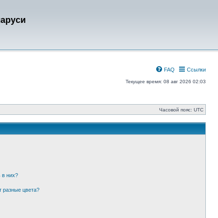
ларуси
FAQ
Ссылки
Текущее время: 08 авг 2026 02:03
Часовой пояс:
UTC
 в них?
т разные цвета?