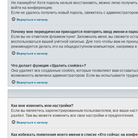
Не паникуйте! Хотя пароль нельзя восстановить, можно легко получит
войти на конференцию.
Если не удалось получить новый пароль, свяжитесь с администраторо
Вернуться к началу
Почему мне периодически приходится повторять ввод имени и паро
Если вы не отметили флажком пункт
Запомнить меня
, вы сможете ост
воспользоваться вашей учётной записью. Для того чтобы вам не прихо
рекомендуется делать это на общедоступном компьютере, например в б
Вернуться к началу
Что делает функция «Удалить cookies»?
Она удаляет все созданные cookies, которые позволяют вам оставатьс
возможность включена администратором. Если вы испытываете труднос
Вернуться к началу
Как мне изменить мои настройки?
Если вы являетесь зарегистрированным пользователем, все ваши наст
раздел
. Там вы можете изменить все свои настройки и предпочтения.
Вернуться к началу
Как избежать появления моего имени в списке «Кто сейчас на конф