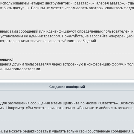
 использованием четырёх инструментов: «Граватар», «Галерея аватар», «Уд
огут быть доступны. Если вы не можете использовать аватары, свяжитесь с 
анных вами сообщений или идентифицируют определённых пользователей: н
 установлены её администратором. Пожалуйста, не засоряйте конференцию 
стратор понизят значение вашего счётчика сообщений.
ренцию!
бщения другим пользователям через встроенную в конференцию форму, и тол
имными пользователями.
Создание сообщений
 Для размещения сообщения в теме щёлкните по кнопке «Ответить». Возможн
мы. Например: «Вы можете начинать темы», «Вы можете добавлять вложения»
 вы можете редактировать и удалять только свои собственные сообщения. 