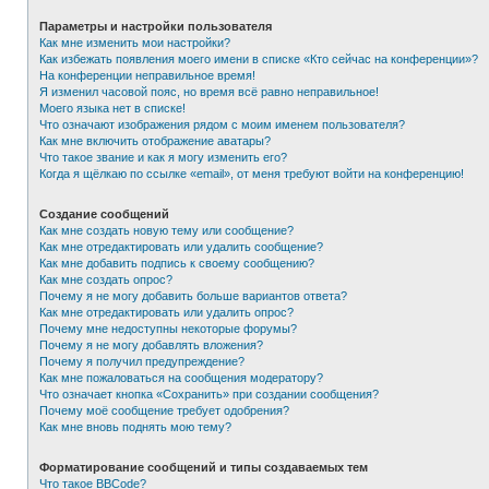
Параметры и настройки пользователя
Как мне изменить мои настройки?
Как избежать появления моего имени в списке «Кто сейчас на конференции»?
На конференции неправильное время!
Я изменил часовой пояс, но время всё равно неправильное!
Моего языка нет в списке!
Что означают изображения рядом с моим именем пользователя?
Как мне включить отображение аватары?
Что такое звание и как я могу изменить его?
Когда я щёлкаю по ссылке «email», от меня требуют войти на конференцию!
Создание сообщений
Как мне создать новую тему или сообщение?
Как мне отредактировать или удалить сообщение?
Как мне добавить подпись к своему сообщению?
Как мне создать опрос?
Почему я не могу добавить больше вариантов ответа?
Как мне отредактировать или удалить опрос?
Почему мне недоступны некоторые форумы?
Почему я не могу добавлять вложения?
Почему я получил предупреждение?
Как мне пожаловаться на сообщения модератору?
Что означает кнопка «Сохранить» при создании сообщения?
Почему моё сообщение требует одобрения?
Как мне вновь поднять мою тему?
Форматирование сообщений и типы создаваемых тем
Что такое BBCode?