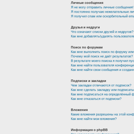
Личные сообщения
Я не могу отправить личные сообщения!
Я постоянно получаю нежелательные ли
Я получил спам или оскорбительный emai
Друзья и недруги
Что означают списки друзей и недругов?
Как мне добавлять/удалять пользователе
Поиск по форумам
Как мне выполнить поиск по форуму ил
Почему мой поиск не даёт результатов?
В результате моего поиска я получил пу
Как мне найти пользователя конференци
Как мне найти свои сообщения и создан
Подписки и закладки
Чем закладки отличаются от подписок?
Как мне сделать закладку или подписат
Как мне подписаться на определённый 
Как мне отказаться от подписки?
Вложения
Какие вложения разрешены на этой кон
Как мне найти мои вложения?
Информация о phpBB