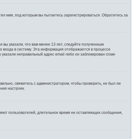
ил имя, под которым вы пытаетесь зарегистрироваться. Обратитесь за
 вы указали, что вам менее 13 лет, следуйте полученным
о входа в систему. Эта информация отображается в процессе
ы указали неправильный адрес email либо он заблокирован спам-
вильно, свяжитесь с администратором, чтобы проверить, не был ли
ния настроек.
аляют пользователей, длительное время не оставляющих сообщения,