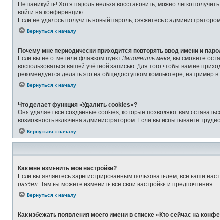
Не паникуйте! Хотя пароль нельзя восстановить, можно легко получит
войти на конференцию.
Если не удалось получить новый пароль, свяжитесь с администраторо
Вернуться к началу
Почему мне периодически приходится повторять ввод имени и паро
Если вы не отметили флажком пункт
Запомнить меня
, вы сможете ост
воспользоваться вашей учётной записью. Для того чтобы вам не прихо
рекомендуется делать это на общедоступном компьютере, например в б
Вернуться к началу
Что делает функция «Удалить cookies»?
Она удаляет все созданные cookies, которые позволяют вам оставатьс
возможность включена администратором. Если вы испытываете труднос
Вернуться к началу
Как мне изменить мои настройки?
Если вы являетесь зарегистрированным пользователем, все ваши наст
раздел
. Там вы можете изменить все свои настройки и предпочтения.
Вернуться к началу
Как избежать появления моего имени в списке «Кто сейчас на конф