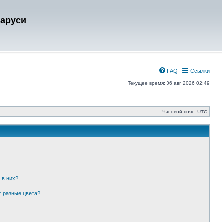
ларуси
FAQ
Ссылки
Текущее время: 06 авг 2026 02:49
Часовой пояс:
UTC
 в них?
т разные цвета?