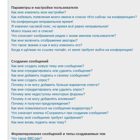
Параметры и настройки пользователя
Как мне изменить мои настройки?
Как избежать появления моего имени в списке «Кто сейчас на конференции»?
На конференции неправильное время!
Я изменил часовой пояс, но время всё равно неправильное!
Моего языка нет в списке!
Что означают изображения рядом с моим именем пользователя?
Как мне включить отображение аватары?
Что такое звание и как я могу изменить его?
Когда я щёлкаю по ссылке «email», от меня требуют войти на конференцию!
Создание сообщений
Как мне создать новую тему или сообщение?
Как мне отредактировать или удалить сообщение?
Как мне добавить подпись к своему сообщению?
Как мне создать опрос?
Почему я не могу добавить больше вариантов ответа?
Как мне отредактировать или удалить опрос?
Почему мне недоступны некоторые форумы?
Почему я не могу добавлять вложения?
Почему я получил предупреждение?
Как мне пожаловаться на сообщения модератору?
Что означает кнопка «Сохранить» при создании сообщения?
Почему моё сообщение требует одобрения?
Как мне вновь поднять мою тему?
Форматирование сообщений и типы создаваемых тем
Что такое BBCode?