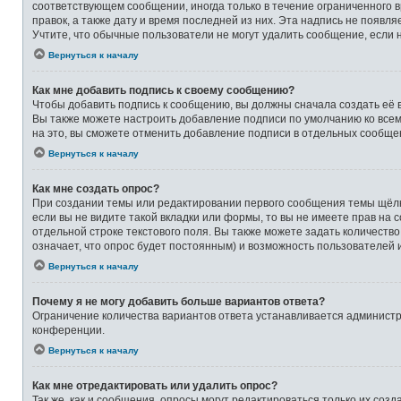
соответствующем сообщении, иногда только в течение ограниченного в
правок, а также дату и время последней из них. Эта надпись не появ
Учтите, что обычные пользователи не могут удалить сообщение, если на
Вернуться к началу
Как мне добавить подпись к своему сообщению?
Чтобы добавить подпись к сообщению, вы должны сначала создать её 
Вы также можете настроить добавление подписи по умолчанию ко все
на это, вы сможете отменить добавление подписи в отдельных сообще
Вернуться к началу
Как мне создать опрос?
При создании темы или редактировании первого сообщения темы щёлк
если вы не видите такой вкладки или формы, то вы не имеете прав на 
отдельной строке текстового поля. Вы также можете задать количеств
означает, что опрос будет постоянным) и возможность пользователей 
Вернуться к началу
Почему я не могу добавить больше вариантов ответа?
Ограничение количества вариантов ответа устанавливается админист
конференции.
Вернуться к началу
Как мне отредактировать или удалить опрос?
Так же, как и сообщения, опросы могут редактироваться только их со