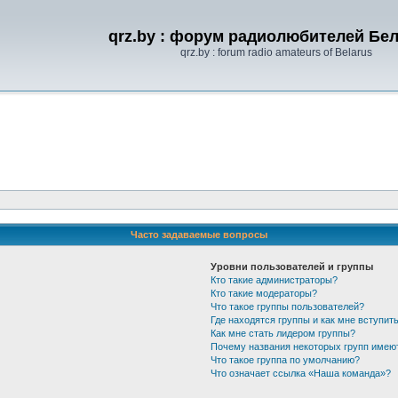
qrz.by : форум радиолюбителей Бе
qrz.by : forum radio amateurs of Belarus
Часто задаваемые вопросы
Уровни пользователей и группы
Кто такие администраторы?
Кто такие модераторы?
Что такое группы пользователей?
Где находятся группы и как мне вступить
Как мне стать лидером группы?
Почему названия некоторых групп имею
Что такое группа по умолчанию?
Что означает ссылка «Наша команда»?