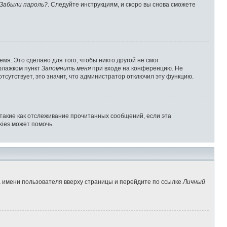
Забыли пароль?
. Следуйте инструкциям, и скоро вы снова сможете
мя. Это сделано для того, чтобы никто другой не смог
 флажком пункт
Запомнить меня
при входе на конференцию. Не
отсутствует, это значит, что администратор отключил эту функцию.
 такие как отслеживание прочитанных сообщений, если эта
ies может помочь.
а имени пользователя вверху страницы и перейдите по ссылке
Личный