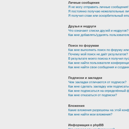
Личные сообщения
Я не могу отправить личные сообщения!
Я постоянно получаю нежелательные ли
Я получил спам или оскорбительный emai
Друзья и недруги
Что означают списки друзей и недругов?
Как мне добавлять/удалять пользователе
Поиск по форумам
Как мне выполнить поиск по форуму ил
Почему мой поиск не даёт результатов?
В результате моего поиска я получил пу
Как мне найти пользователя конференци
Как мне найти свои сообщения и создан
Подписки и закладки
Чем закладки отличаются от подписок?
Как мне сделать закладку или подписат
Как мне подписаться на определённый 
Как мне отказаться от подписки?
Вложения
Какие вложения разрешены на этой кон
Как мне найти мои вложения?
Информация о phpBB