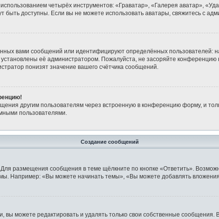
 использованием четырёх инструментов: «Граватар», «Галерея аватар», «Уд
огут быть доступны. Если вы не можете использовать аватары, свяжитесь с 
анных вами сообщений или идентифицируют определённых пользователей: н
 установлены её администратором. Пожалуйста, не засоряйте конференцию 
стратор понизят значение вашего счётчика сообщений.
ренцию!
бщения другим пользователям через встроенную в конференцию форму, и тол
имными пользователями.
Создание сообщений
 Для размещения сообщения в теме щёлкните по кнопке «Ответить». Возможн
мы. Например: «Вы можете начинать темы», «Вы можете добавлять вложения»
 вы можете редактировать и удалять только свои собственные сообщения. 