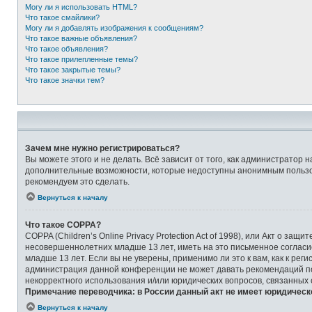
Могу ли я использовать HTML?
Что такое смайлики?
Могу ли я добавлять изображения к сообщениям?
Что такое важные объявления?
Что такое объявления?
Что такое прилепленные темы?
Что такое закрытые темы?
Что такое значки тем?
Зачем мне нужно регистрироваться?
Вы можете этого и не делать. Всё зависит от того, как администрато
дополнительные возможности, которые недоступны анонимным пользоват
рекомендуем это сделать.
Вернуться к началу
Что такое COPPA?
COPPA (Children’s Online Privacy Protection Act of 1998), или Акт о 
несовершеннолетних младше 13 лет, иметь на это письменное соглас
младше 13 лет. Если вы не уверены, применимо ли это к вам, как к ре
администрация данной конференции не может давать рекомендаций по 
некорректного использования и/или юридических вопросов, связанных
Примечание переводчика: в России данный акт не имеет юридическ
Вернуться к началу