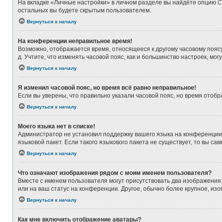
На вкладке «Личные настройки» в личном разделе вы найдёте опцию
С
остальных вы будете скрытым пользователем.
Вернуться к началу
На конференции неправильное время!
Возможно, отображается время, относящееся к другому часовому поясу, а
д. Учтите, что изменять часовой пояс, как и большинство настроек, мо
Вернуться к началу
Я изменил часовой пояс, но время всё равно неправильное!
Если вы уверены, что правильно указали часовой пояс, но время ото
Вернуться к началу
Моего языка нет в списке!
Администратор не установил поддержку вашего языка на конференции,
языковой пакет. Если такого языкового пакета не существует, то вы 
Вернуться к началу
Что означают изображения рядом с моим именем пользователя?
Вместе с именем пользователя могут присутствовать два изображения. 
или на ваш статус на конференции. Другое, обычно более крупное, из
Вернуться к началу
Как мне включить отображение аватары?