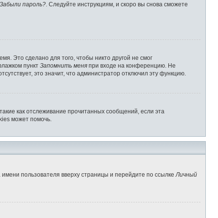
Забыли пароль?
. Следуйте инструкциям, и скоро вы снова сможете
мя. Это сделано для того, чтобы никто другой не смог
 флажком пункт
Запомнить меня
при входе на конференцию. Не
отсутствует, это значит, что администратор отключил эту функцию.
 такие как отслеживание прочитанных сообщений, если эта
ies может помочь.
а имени пользователя вверху страницы и перейдите по ссылке
Личный