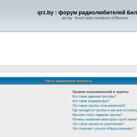
qrz.by : форум радиолюбителей Бе
qrz.by : forum radio amateurs of Belarus
Часто задаваемые вопросы
Уровни пользователей и группы
Кто такие администраторы?
Кто такие модераторы?
Что такое группы пользователей?
Где находятся группы и как мне вступить
Как мне стать лидером группы?
Почему названия некоторых групп имею
Что такое группа по умолчанию?
Что означает ссылка «Наша команда»?