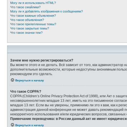
Могу ли я использовать HTML?
Что такое смайлики?
Могу ли я добавлять изображения к сообщениям?
Что такое важные объявления?
Что такое объявления?
Что такое прилепленные темы?
Что такое закрытые темы?
Что такое значки тем?
Зачем мне нужно регистрироваться?
Вы можете этого и не делать. Всё зависит от того, как администрато
дополнительные возможности, которые недоступны анонимным пользоват
рекомендуем это сделать.
Вернуться к началу
Что такое COPPA?
COPPA (Children’s Online Privacy Protection Act of 1998), или Акт о 
несовершеннолетних младше 13 лет, иметь на это письменное соглас
младше 13 лет. Если вы не уверены, применимо ли это к вам, как к ре
администрация данной конференции не может давать рекомендаций по 
некорректного использования и/или юридических вопросов, связанных
Примечание переводчика: в России данный акт не имеет юридическ
Вернуться к началу