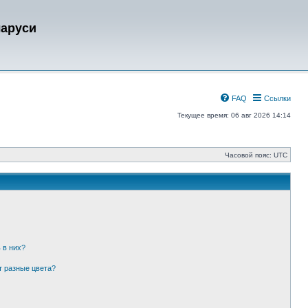
ларуси
FAQ
Ссылки
Текущее время: 06 авг 2026 14:14
Часовой пояс:
UTC
 в них?
т разные цвета?