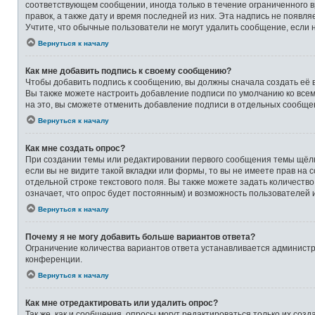
соответствующем сообщении, иногда только в течение ограниченного в
правок, а также дату и время последней из них. Эта надпись не появ
Учтите, что обычные пользователи не могут удалить сообщение, если на
Вернуться к началу
Как мне добавить подпись к своему сообщению?
Чтобы добавить подпись к сообщению, вы должны сначала создать её 
Вы также можете настроить добавление подписи по умолчанию ко все
на это, вы сможете отменить добавление подписи в отдельных сообще
Вернуться к началу
Как мне создать опрос?
При создании темы или редактировании первого сообщения темы щёлк
если вы не видите такой вкладки или формы, то вы не имеете прав на 
отдельной строке текстового поля. Вы также можете задать количеств
означает, что опрос будет постоянным) и возможность пользователей 
Вернуться к началу
Почему я не могу добавить больше вариантов ответа?
Ограничение количества вариантов ответа устанавливается админист
конференции.
Вернуться к началу
Как мне отредактировать или удалить опрос?
Так же, как и сообщения, опросы могут редактироваться только их со