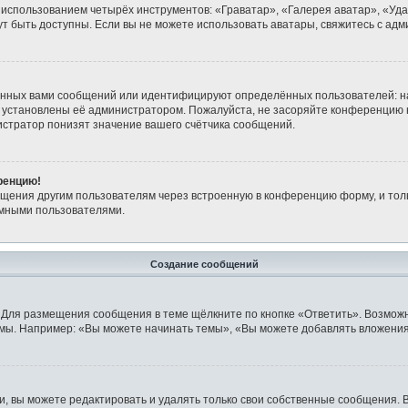
 использованием четырёх инструментов: «Граватар», «Галерея аватар», «Уд
огут быть доступны. Если вы не можете использовать аватары, свяжитесь с 
анных вами сообщений или идентифицируют определённых пользователей: н
 установлены её администратором. Пожалуйста, не засоряйте конференцию 
стратор понизят значение вашего счётчика сообщений.
ренцию!
бщения другим пользователям через встроенную в конференцию форму, и тол
имными пользователями.
Создание сообщений
 Для размещения сообщения в теме щёлкните по кнопке «Ответить». Возможн
мы. Например: «Вы можете начинать темы», «Вы можете добавлять вложения»
 вы можете редактировать и удалять только свои собственные сообщения. 