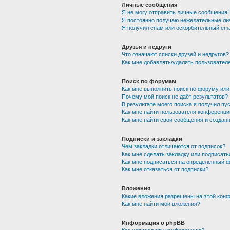
Личные сообщения
Я не могу отправить личные сообщения!
Я постоянно получаю нежелательные ли
Я получил спам или оскорбительный emai
Друзья и недруги
Что означают списки друзей и недругов?
Как мне добавлять/удалять пользователе
Поиск по форумам
Как мне выполнить поиск по форуму ил
Почему мой поиск не даёт результатов?
В результате моего поиска я получил пу
Как мне найти пользователя конференци
Как мне найти свои сообщения и создан
Подписки и закладки
Чем закладки отличаются от подписок?
Как мне сделать закладку или подписат
Как мне подписаться на определённый 
Как мне отказаться от подписки?
Вложения
Какие вложения разрешены на этой кон
Как мне найти мои вложения?
Информация о phpBB