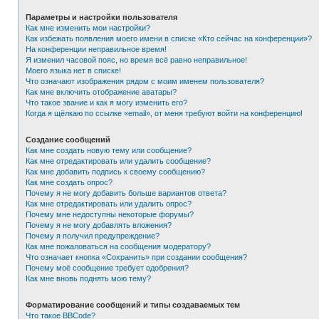
Параметры и настройки пользователя
Как мне изменить мои настройки?
Как избежать появления моего имени в списке «Кто сейчас на конференции»?
На конференции неправильное время!
Я изменил часовой пояс, но время всё равно неправильное!
Моего языка нет в списке!
Что означают изображения рядом с моим именем пользователя?
Как мне включить отображение аватары?
Что такое звание и как я могу изменить его?
Когда я щёлкаю по ссылке «email», от меня требуют войти на конференцию!
Создание сообщений
Как мне создать новую тему или сообщение?
Как мне отредактировать или удалить сообщение?
Как мне добавить подпись к своему сообщению?
Как мне создать опрос?
Почему я не могу добавить больше вариантов ответа?
Как мне отредактировать или удалить опрос?
Почему мне недоступны некоторые форумы?
Почему я не могу добавлять вложения?
Почему я получил предупреждение?
Как мне пожаловаться на сообщения модератору?
Что означает кнопка «Сохранить» при создании сообщения?
Почему моё сообщение требует одобрения?
Как мне вновь поднять мою тему?
Форматирование сообщений и типы создаваемых тем
Что такое BBCode?