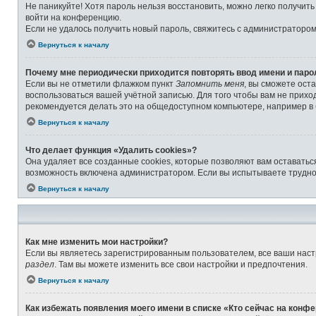
Не паникуйте! Хотя пароль нельзя восстановить, можно легко получит
войти на конференцию.
Если не удалось получить новый пароль, свяжитесь с администраторо
Вернуться к началу
Почему мне периодически приходится повторять ввод имени и паро
Если вы не отметили флажком пункт
Запомнить меня
, вы сможете ост
воспользоваться вашей учётной записью. Для того чтобы вам не прихо
рекомендуется делать это на общедоступном компьютере, например в б
Вернуться к началу
Что делает функция «Удалить cookies»?
Она удаляет все созданные cookies, которые позволяют вам оставатьс
возможность включена администратором. Если вы испытываете труднос
Вернуться к началу
Как мне изменить мои настройки?
Если вы являетесь зарегистрированным пользователем, все ваши наст
раздел
. Там вы можете изменить все свои настройки и предпочтения.
Вернуться к началу
Как избежать появления моего имени в списке «Кто сейчас на конф