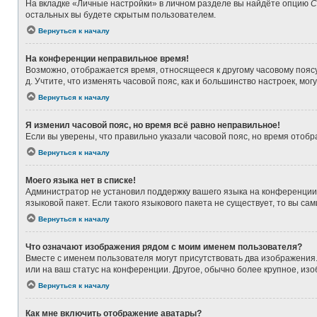
На вкладке «Личные настройки» в личном разделе вы найдёте опцию
С
остальных вы будете скрытым пользователем.
Вернуться к началу
На конференции неправильное время!
Возможно, отображается время, относящееся к другому часовому поясу, а
д. Учтите, что изменять часовой пояс, как и большинство настроек, мо
Вернуться к началу
Я изменил часовой пояс, но время всё равно неправильное!
Если вы уверены, что правильно указали часовой пояс, но время ото
Вернуться к началу
Моего языка нет в списке!
Администратор не установил поддержку вашего языка на конференции,
языковой пакет. Если такого языкового пакета не существует, то вы 
Вернуться к началу
Что означают изображения рядом с моим именем пользователя?
Вместе с именем пользователя могут присутствовать два изображения. 
или на ваш статус на конференции. Другое, обычно более крупное, из
Вернуться к началу
Как мне включить отображение аватары?