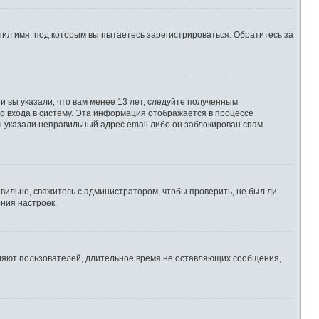
ил имя, под которым вы пытаетесь зарегистрироваться. Обратитесь за
 вы указали, что вам менее 13 лет, следуйте полученным
о входа в систему. Эта информация отображается в процессе
ы указали неправильный адрес email либо он заблокирован спам-
вильно, свяжитесь с администратором, чтобы проверить, не был ли
ния настроек.
аляют пользователей, длительное время не оставляющих сообщения,