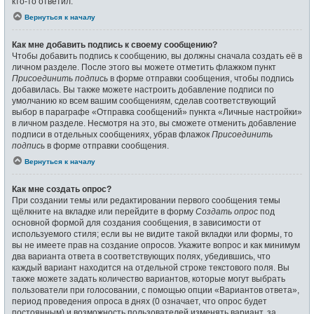
кто-то ответил.
Вернуться к началу
Как мне добавить подпись к своему сообщению?
Чтобы добавить подпись к сообщению, вы должны сначала создать её в
личном разделе. После этого вы можете отметить флажком пункт
Присоединить подпись
в форме отправки сообщения, чтобы подпись
добавилась. Вы также можете настроить добавление подписи по
умолчанию ко всем вашим сообщениям, сделав соответствующий
выбор в параграфе «Отправка сообщений» пункта «Личные настройки»
в личном разделе. Несмотря на это, вы сможете отменить добавление
подписи в отдельных сообщениях, убрав флажок
Присоединить
подпись
в форме отправки сообщения.
Вернуться к началу
Как мне создать опрос?
При создании темы или редактировании первого сообщения темы
щёлкните на вкладке или перейдите в форму
Создать опрос
под
основной формой для создания сообщения, в зависимости от
используемого стиля; если вы не видите такой вкладки или формы, то
вы не имеете прав на создание опросов. Укажите вопрос и как минимум
два варианта ответа в соответствующих полях, убедившись, что
каждый вариант находится на отдельной строке текстового поля. Вы
также можете задать количество вариантов, которые могут выбрать
пользователи при голосовании, с помощью опции «Вариантов ответа»,
период проведения опроса в днях (0 означает, что опрос будет
постоянным) и возможность пользователей изменять вариант, за