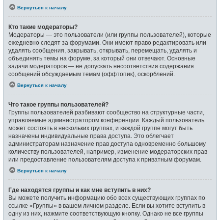
Вернуться к началу
Кто такие модераторы?
Модераторы — это пользователи (или группы пользователей), которые
ежедневно следят за форумами. Они имеют право редактировать или
удалять сообщения, закрывать, открывать, перемещать, удалять и
объединять темы на форуме, за который они отвечают. Основные
задачи модераторов — не допускать несоответствия содержания
сообщений обсуждаемым темам (оффтопик), оскорблений.
Вернуться к началу
Что такое группы пользователей?
Группы пользователей разбивают сообщество на структурные части,
управляемые администратором конференции. Каждый пользователь
может состоять в нескольких группах, и каждой группе могут быть
назначены индивидуальные права доступа. Это облегчает
администраторам назначение прав доступа одновременно большому
количеству пользователей, например, изменение модераторских прав
или предоставление пользователям доступа к приватным форумам.
Вернуться к началу
Где находятся группы и как мне вступить в них?
Вы можете получить информацию обо всех существующих группах по
ссылке «Группы» в вашем личном разделе. Если вы хотите вступить в
одну из них, нажмите соответствующую кнопку. Однако не все группы