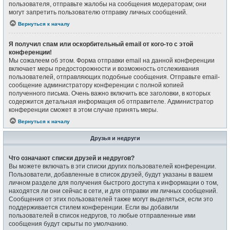
пользователя, отправьте жалобы на сообщения модераторам; они
могут запретить пользователю отправку личных сообщений.
Вернуться к началу
Я получил спам или оскорбительный email от кого-то с этой
конференции!
Мы сожалеем об этом. Форма отправки email на данной конференции
включает меры предосторожности и возможность отслеживания
пользователей, отправляющих подобные сообщения. Отправьте email-
сообщение администратору конференции с полной копией
полученного письма. Очень важно включить все заголовки, в которых
содержится детальная информация об отправителе. Администратор
конференции сможет в этом случае принять меры.
Вернуться к началу
Друзья и недруги
Что означают списки друзей и недругов?
Вы можете включать в эти списки других пользователей конференции.
Пользователи, добавленные в список друзей, будут указаны в вашем
личном разделе для получения быстрого доступа к информации о том,
находятся ли они сейчас в сети, и для отправки им личных сообщений.
Сообщения от этих пользователей также могут выделяться, если это
поддерживается стилем конференции. Если вы добавили
пользователей в список недругов, то любые отправленные ими
сообщения будут скрыты по умолчанию.