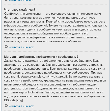
Что такое смайлики?
Смайлики, или эмотиконы — это маленькие картинки, которые могут
быть использованы для выражения чувств, например :) означает
радость, а :( означает грусть. Полный список смайликов можно увидеть
в форме создания сообщений. Только не перестарайтесь, используя их:
они легко могут сделать сообщение нечитаемым, и модератор может
отредактировать ваше сообщение или вообще удалить его.
Администратор конференции также может ограничить количество
смайликов, которое можно использовать в сообщении.
Вернуться к началу
Могу ли я добавлять изображения к сообщениям?
Да, вы можете размещать изображения в ваших сообщениях. Если
администратор разрешил добавлять вложения, вы можете загрузить
изображение на конференцию. Если нет, вы должны указать ссылку на
изображение, сохранённое на общедоступном веб-сервере. Пример
ссылки: http://www.example.com/my-picture.gif. Вы не можете указывать
ссылку ни на изображения, хранящиеся на вашем компьютере (если он
не является общедоступным сервером), ни на изображения, для
доступа к которым необходима аутентификация, как, например, на
почтовые ящики Hotmail или Yahoo, защищённые паролями сайты и т.
п. Для указания ссылок на изображения используйте в сообщениях тег
BBCode [img].
Вернуться к началу