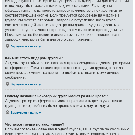
общедоступны. Некоторые могут требовать одобрения для вступления
в них, могут быть закрытыми или даже скрытыми. Если группа
общедоступна, то вы можете запросить членство в ней, щёлкнув по
соответствующей кнопке. Если требуется одобрение на участие в
группе, вы можете отправить запрос на вступление, щёлкнув по
соответствующей кнопке. Лидер группы должен будет одобрить ваше
участие в группе и может спросить, зачем вы хотите присоединиться.
Пожалуйста, не беспокойте лидера группы, если он отклонил ваш
запрос; у него могут быть для этого свои причины.
Вернуться к началу
Как мне стать лидером группы?
Лидеры групп обычно назначаются при их создании администраторами
конференции. Если вы заинтересованы в создании группы, сначала
свяжитесь с администратором; попробуйте отправить ему личное
сообщение.
Вернуться к началу
Почему названия некоторых групп имеют разные цвета?
Администратор конференции может присваивать цвета участникам
групп для того, чтобы их было проще отличать друг от друга.
Вернуться к началу
Что такое группа по умолчанию?
Если вы состоите более чем в одной группе, ваша группа по умолчанию
используется для того, чтобы определить, какие групповые цвет и