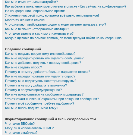
Как мне изменить мои настройки?
Как избежать появления моего имени в списке «Кто сейчас на конференции»?
На конференции неправильное время!
Я изменил часовой пояс, но время всё равно неправильное!
Моего языка нет в списке!
Что означают изображения рядом с моим именем пользователя?
Как мне включить отображение аватары?
Что такое звание и как я могу изменить его?
Когда я щёлкаю по ссылке «email», от меня требуют войти на конференцию!
Создание сообщений
Как мне создать новую тему или сообщение?
Как мне отредактировать или удалить сообщение?
Как мне добавить подпись к своему сообщению?
Как мне создать опрос?
Почему я не могу добавить больше вариантов ответа?
Как мне отредактировать или удалить опрос?
Почему мне недоступны некоторые форумы?
Почему я не могу добавлять вложения?
Почему я получил предупреждение?
Как мне пожаловаться на сообщения модератору?
Что означает кнопка «Сохранить» при создании сообщения?
Почему моё сообщение требует одобрения?
Как мне вновь поднять мою тему?
Форматирование сообщений и типы создаваемых тем
Что такое BBCode?
Могу ли я использовать HTML?
Что такое смайлики?