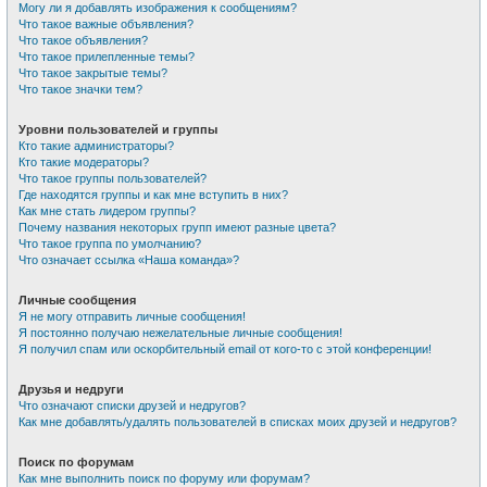
Могу ли я добавлять изображения к сообщениям?
Что такое важные объявления?
Что такое объявления?
Что такое прилепленные темы?
Что такое закрытые темы?
Что такое значки тем?
Уровни пользователей и группы
Кто такие администраторы?
Кто такие модераторы?
Что такое группы пользователей?
Где находятся группы и как мне вступить в них?
Как мне стать лидером группы?
Почему названия некоторых групп имеют разные цвета?
Что такое группа по умолчанию?
Что означает ссылка «Наша команда»?
Личные сообщения
Я не могу отправить личные сообщения!
Я постоянно получаю нежелательные личные сообщения!
Я получил спам или оскорбительный email от кого-то с этой конференции!
Друзья и недруги
Что означают списки друзей и недругов?
Как мне добавлять/удалять пользователей в списках моих друзей и недругов?
Поиск по форумам
Как мне выполнить поиск по форуму или форумам?