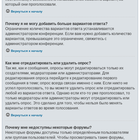
который они проголосовали.
Вернуться к началу
Почему я не могу добавить больше вариантов ответа?
Ограничение количества вариантов ответа устанавливается
администратором конференции. Если вам нужно добавить количество
вариантов, превышающее это ограничение, свяжитесь с
администратором конференции.
Вернуться к началу
Как мне отредактировать или удалить опрос?
Так же, как и сообщения, опросы могут редактироваться только их
создателями, модераторами или администраторами. Для
редактирования опроса перейдите к редактированию первого
сообщения в теме; опрос всегда связан именно с ним. Если никто не
успел проголосовать, то вы можете удалить опрос или отредактировать
любой из вариантов ответа. Однако если кто-то уже проголосовал, то
только модераторы или администраторы могут отредактировать или
удалить опрос. Это сделано для того, чтобы нельзя было менять
варианты ответов во время голосования.
Вернуться к началу
Почему мне недоступны некоторые форумы?
Некоторые форумы доступны только определённым пользователям
или группам пользователей. Чтобы просматривать такие форумы,