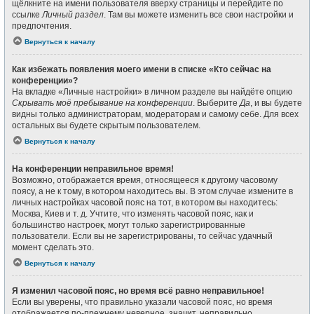
щёлкните на имени пользователя вверху страницы и перейдите по
ссылке
Личный раздел
. Там вы можете изменить все свои настройки и
предпочтения.
Вернуться к началу
Как избежать появления моего имени в списке «Кто сейчас на
конференции»?
На вкладке «Личные настройки» в личном разделе вы найдёте опцию
Скрывать моё пребывание на конференции
. Выберите
Да
, и вы будете
видны только администраторам, модераторам и самому себе. Для всех
остальных вы будете скрытым пользователем.
Вернуться к началу
На конференции неправильное время!
Возможно, отображается время, относящееся к другому часовому
поясу, а не к тому, в котором находитесь вы. В этом случае измените в
личных настройках часовой пояс на тот, в котором вы находитесь:
Москва, Киев и т. д. Учтите, что изменять часовой пояс, как и
большинство настроек, могут только зарегистрированные
пользователи. Если вы не зарегистрированы, то сейчас удачный
момент сделать это.
Вернуться к началу
Я изменил часовой пояс, но время всё равно неправильное!
Если вы уверены, что правильно указали часовой пояс, но время
отображается по-прежнему неверное, значит, неправильно