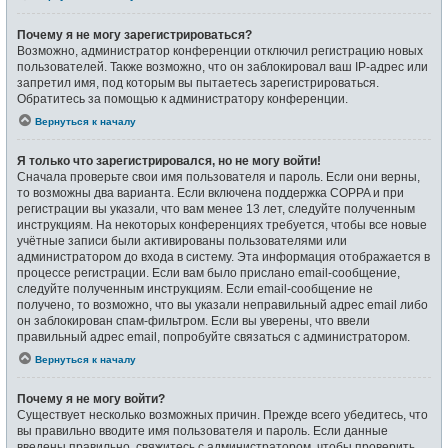
Почему я не могу зарегистрироваться?
Возможно, администратор конференции отключил регистрацию новых
пользователей. Также возможно, что он заблокировал ваш IP-адрес или
запретил имя, под которым вы пытаетесь зарегистрироваться.
Обратитесь за помощью к администратору конференции.
Вернуться к началу
Я только что зарегистрировался, но не могу войти!
Сначала проверьте свои имя пользователя и пароль. Если они верны,
то возможны два варианта. Если включена поддержка COPPA и при
регистрации вы указали, что вам менее 13 лет, следуйте полученным
инструкциям. На некоторых конференциях требуется, чтобы все новые
учётные записи были активированы пользователями или
администратором до входа в систему. Эта информация отображается в
процессе регистрации. Если вам было прислано email-сообщение,
следуйте полученным инструкциям. Если email-сообщение не
получено, то возможно, что вы указали неправильный адрес email либо
он заблокирован спам-фильтром. Если вы уверены, что ввели
правильный адрес email, попробуйте связаться с администратором.
Вернуться к началу
Почему я не могу войти?
Существует несколько возможных причин. Прежде всего убедитесь, что
вы правильно вводите имя пользователя и пароль. Если данные
введены правильно, свяжитесь с администратором, чтобы проверить,