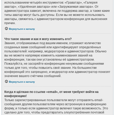
использованием четырёх инструментов: «Граватар», «Галерея
аватар», «Удалённая аватара» или «Загружаемая аватара». От
администратора зависит, включена ли поддержка аватар, а также какие
типы аватар могут быть доступны. Если вы не можете использовать
аватары, свяжитесь с администратором конференции для выяснения
причин.
Вернуться к началу
Что такое звание и как я могу изменить его?
Звания, отображаемые под вашим именем, отражают количество
созданных вами сообщений или идентифицируют определённых
пользователей: например, модераторов и администраторов. Обычно
вы не можете напрямую изменять наименования званий на
конференции, так как они установлены её администратором.
Пожалуйста, не засоряйте конференцию ненужными сообщениями
только для того, чтобы повысить своё звание. На большинстве
конференций это запрещено, и модератор или администратор понизят
значение вашего счётчика сообщений.
Вернуться к началу
Когда я щёлкаю по ссылке «email», от меня требуют войти на
конференцию!
Только зарегистрированные пользователи могут отправлять email-
сообщения другим пользователям через встроенную в конференцию
форму, и только если администратор включил такую возможность. Это
сделано для того, чтобы предотвратить злоупотребления почтовой