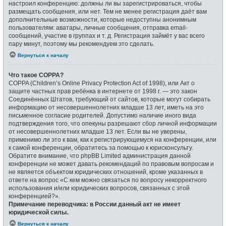
настроил конференцию: должны ли вы зарегистрироваться, чтобы
размещать сообщения, или нет. Тем не менее регистрация даёт вам
дополнительные возможности, которые недоступны анонимным
пользователям: аватары, личные сообщения, отправка email-
сообщений, участие в группах и т. д. Регистрация займёт у вас всего
пару минут, поэтому мы рекомендуем это сделать.
Вернуться к началу
Что такое COPPA?
COPPA (Children’s Online Privacy Protection Act of 1998), или Акт о
защите частных прав ребёнка в интернете от 1998 г. — это закон
Соединённых Штатов, требующий от сайтов, которые могут собирать
информацию от несовершеннолетних младше 13 лет, иметь на это
письменное согласие родителей. Допустимо наличие иного вида
подтверждения того, что опекуны разрешают сбор личной информации
от несовершеннолетних младше 13 лет. Если вы не уверены,
применимо ли это к вам, как к регистрирующемуся на конференции, или
к самой конференции, обратитесь за помощью к юрисконсульту.
Обратите внимание, что phpBB Limited администрация данной
конференции не может давать рекомендаций по правовым вопросам и
не является объектом юридических отношений, кроме указанных в
ответе на вопрос «С кем можно связаться по вопросу некорректного
использования и/или юридических вопросов, связанных с этой
конференцией?».
Примечание переводчика: в России данный акт не имеет
юридической силы.
.
Вернуться к началу