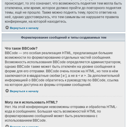
происходит, то это означает, что возможность поднятия тем могла быть
отключена, или время, которое должно пройти до повторного поднятия
темы, ещё не прошло. Также можно поднять тему, просто ответив на
неё, однако удостоверьтесь, что тем самым вы не нарушаете правила
конференции, на которой находитесь.
Вернуться к началу
Форматирование сообщений и типы создаваемых тем
Что такое BBCode?
BBCode — это особая реализация HTML, предлагающая большие
возможности по форматированию отдельных частей сообщения.
Возможность использования BBCode определяется администратором,
однако BBCode также может быть отключён на уровне сообщения в
форме для его отправки. BBCode очень похож на HTML, но теги в нём
заключаются в квадратные скобки [ и ], а не в < и >. За дополнительной
информацией о BBCode обратитесь к руководству по BBCode, ссылка
на которое доступна из формы отправки сообщений.
Вернуться к началу
Могу ли я использовать HTML?
Нет. На этой конференции невозможны отправка и обработка HTML-
кода в сообщениях. Большая часть возможностей HTML по
форматированию сообщений может быть реализована с
использованием BBCode.
Вернуться к началу