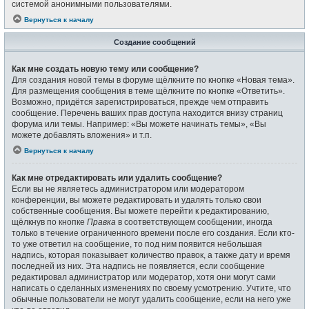
системой анонимными пользователями.
Вернуться к началу
Создание сообщений
Как мне создать новую тему или сообщение?
Для создания новой темы в форуме щёлкните по кнопке «Новая тема».
Для размещения сообщения в теме щёлкните по кнопке «Ответить».
Возможно, придётся зарегистрироваться, прежде чем отправить
сообщение. Перечень ваших прав доступа находится внизу страниц
форума или темы. Например: «Вы можете начинать темы», «Вы
можете добавлять вложения» и т.п.
Вернуться к началу
Как мне отредактировать или удалить сообщение?
Если вы не являетесь администратором или модератором
конференции, вы можете редактировать и удалять только свои
собственные сообщения. Вы можете перейти к редактированию,
щёлкнув по кнопке
Правка
в соответствующем сообщении, иногда
только в течение ограниченного времени после его создания. Если кто-
то уже ответил на сообщение, то под ним появится небольшая
надпись, которая показывает количество правок, а также дату и время
последней из них. Эта надпись не появляется, если сообщение
редактировал администратор или модератор, хотя они могут сами
написать о сделанных изменениях по своему усмотрению. Учтите, что
обычные пользователи не могут удалить сообщение, если на него уже