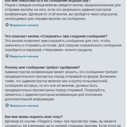
Как мне пожаловаться на сообщения модератору?
Рядом с каждым сообщением вы увидите кнопку, предназначенную для
отправки жалобы на него, если это разрешено администратором
конференции. Щёлкнув по этой кнопке, вы пройдёте через ряд шагов,
необходимых для оправки жалобы на сообщение.
Вернуться к началу
Что означает кнопка «Сохранить» при создании сообщения?
Эта кнопка позволяет вам сохранять сообщения для того, чтобы
закончить и отправить их позже. Для загрузки сохранённого сообщения
перейдите в параграф «Черновики» личного раздела.
Вернуться к началу
Почему моё сообщение требует одобрения?
Администратор конференции может решить, что сообщения требуют
предварительного просмотра перед отправкой на форум. Возможно
также, что администратор включил вас в группу пользователей,
сообщения которых, по его или её мнению, должны быть
предварительно просмотрены перед отправкой. Пожалуйста,
свяжитесь с администратором конференции для получения
дополнительной информации.
Вернуться к началу
Как мне вновь поднять мою тему?
Щёлкнув по ссылке «Поднять тему» при просмотре темы, вы можете
«поднять» её в верхнюю часть первой страницы форума. Если этого не