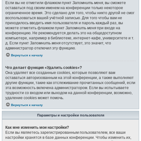
Если вы не отметили флажком пункт
Запомнить меня
, вы сможете
оставаться под своим именем на конференции только некоторое
ограниченное время. Это сделано для того, чтобы никто другой не смог
воспользоваться вашей учётной записью. Для того чтобы вам не
приходилось вводить имя пользователя и пароль каждый раз, вы
можете отметить флажком пункт
Запомнить меня
при входе на
конференцию. Не рекомендуется делать это на общедоступном
компьютере, например в библиотеке, интернет-кафе, университете и т.
д. Если пункт
Запомнить меня
отсутствует, это значит, что
администратор отключил эту функцию.
Вернуться к началу
Что делает функция «Удалить cookies»?
Она удаляет все созданные cookies, которые позволяют вам
оставаться авторизованным на этой конференции, а также выполняют
другие функции, такие как отслеживание прочитанных сообщений, если
эта возможность включена администратором. Если вы испытываете
трудности со входом или выходом на данной конференции, возможно,
удаление cookies может помочь.
Вернуться к началу
Параметры и настройки пользователя
Как мне изменить мои настройки?
Если вы являетесь зарегистрированным пользователем, все ваши
настройки хранятся в базе данных конференции. Чтобы изменить их,