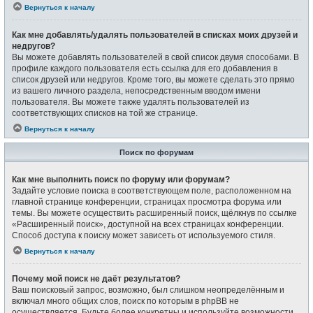
Вернуться к началу
Как мне добавлять/удалять пользователей в списках моих друзей и
недругов?
Вы можете добавлять пользователей в свой список двумя способами. В
профиле каждого пользователя есть ссылка для его добавления в
список друзей или недругов. Кроме того, вы можете сделать это прямо
из вашего личного раздела, непосредственным вводом имени
пользователя. Вы можете также удалять пользователей из
соответствующих списков на той же странице.
Вернуться к началу
Поиск по форумам
Как мне выполнить поиск по форуму или форумам?
Задайте условие поиска в соответствующем поле, расположенном на
главной странице конференции, страницах просмотра форума или
темы. Вы можете осуществить расширенный поиск, щёлкнув по ссылке
«Расширенный поиск», доступной на всех страницах конференции.
Способ доступа к поиску может зависеть от используемого стиля.
Вернуться к началу
Почему мой поиск не даёт результатов?
Ваш поисковый запрос, возможно, был слишком неопределённым и
включал много общих слов, поиск по которым в phpBB не
осуществляется. Будьте более конкретны и используйте возможности