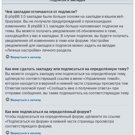
Подписки и закладки
Чем закладки отличаются от подписок?
В phpBB 3.0 закладки были больше похожи на закладки в вашем веб-
браузере. Вы не получали предупреждений о произошедших
изменениях. В phpBB 3.1 закладки больше напоминают подписки на
темы. Вы можете получать уведомления об обновлениях в теме,
находящейся у вас в закладках. В случае подписки, вы будете получать
уведомления об изменениях в теме или форуме. Настройки
уведомлений для закладок и подписок можно задать на вкладке
«Личные настройки» личного раздела.
Вернуться к началу
Как мне сделать закладку или подписаться на определённую тему?
Вы можете создать закладку или подписаться на определённую тему,
щёлкнув по соответствующей ссылке в меню «Управление темой»,
которое находится в верхней и нижней части страницы просмотра тем.
Отметив галочкой пункт «Сообщать мне о получении ответа» при
отправке сообщения, вы также подпишетесь на соответствующую тему.
Вернуться к началу
Как мне подписаться на определённый форум?
Чтобы подписаться на определённый форум, щёлкните по ссылке
«Подписаться на форум» в нижней части страницы просмотра
соответствующего форума.
Вернуться к началу