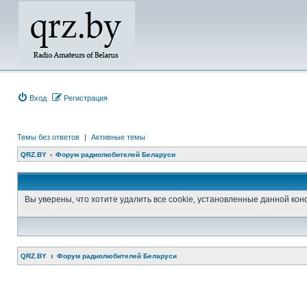
Вход
Регистрация
Темы без ответов
|
Активные темы
QRZ.BY
Форум радиолюбителей Беларуси
Вы уверены, что хотите удалить все cookie, установленные данной к
QRZ.BY
Форум радиолюбителей Беларуси