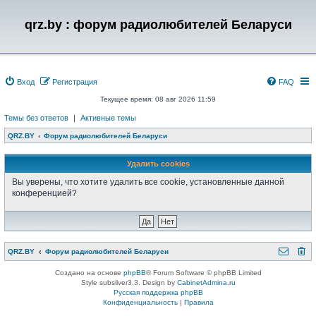
qrz.by : форум радиолюбителей Беларуси
Вход
Регистрация
FAQ
Текущее время: 08 авг 2026 11:59
Темы без ответов
|
Активные темы
QRZ.BY
Форум радиолюбителей Беларуси
Удалить cookies
Вы уверены, что хотите удалить все cookie, установленные данной
конференцией?
QRZ.BY
Форум радиолюбителей Беларуси
Создано на основе
phpBB
® Forum Software © phpBB Limited
Style subsilver3.3. Design by
CabinetAdmina.ru
Русская поддержка phpBB
Конфиденциальность
|
Правила