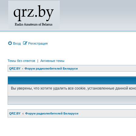
Вход
Регистрация
Темы без ответов
|
Активные темы
QRZ.BY
Форум радиолюбителей Беларуси
Вы уверены, что хотите удалить все cookie, установленные данной к
QRZ.BY
Форум радиолюбителей Беларуси