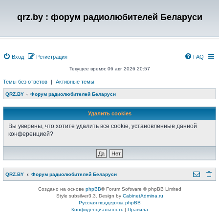
qrz.by : форум радиолюбителей Беларуси
Вход
Регистрация
FAQ
Текущее время: 06 авг 2026 20:57
Темы без ответов
|
Активные темы
QRZ.BY
Форум радиолюбителей Беларуси
Удалить cookies
Вы уверены, что хотите удалить все cookie, установленные данной
конференцией?
QRZ.BY
Форум радиолюбителей Беларуси
Создано на основе
phpBB
® Forum Software © phpBB Limited
Style subsilver3.3. Design by
CabinetAdmina.ru
Русская поддержка phpBB
Конфиденциальность
|
Правила