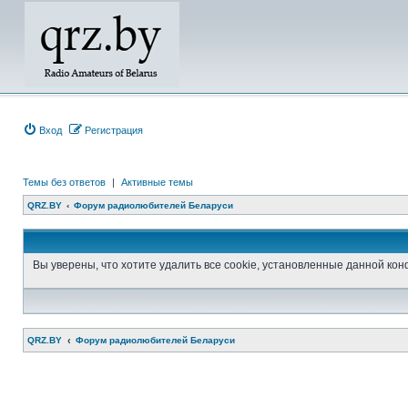
Вход
Регистрация
Темы без ответов
|
Активные темы
QRZ.BY
Форум радиолюбителей Беларуси
Вы уверены, что хотите удалить все cookie, установленные данной к
QRZ.BY
Форум радиолюбителей Беларуси