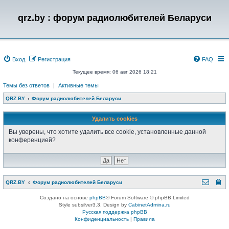
qrz.by : форум радиолюбителей Беларуси
Вход
Регистрация
FAQ
Текущее время: 06 авг 2026 18:21
Темы без ответов
|
Активные темы
QRZ.BY
Форум радиолюбителей Беларуси
Удалить cookies
Вы уверены, что хотите удалить все cookie, установленные данной
конференцией?
QRZ.BY
Форум радиолюбителей Беларуси
Создано на основе
phpBB
® Forum Software © phpBB Limited
Style subsilver3.3. Design by
CabinetAdmina.ru
Русская поддержка phpBB
Конфиденциальность
|
Правила