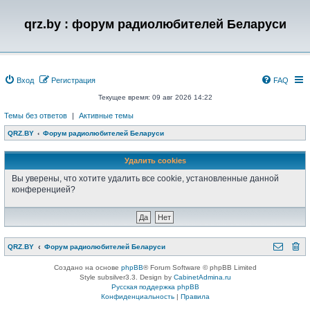
qrz.by : форум радиолюбителей Беларуси
Вход
Регистрация
FAQ
Текущее время: 09 авг 2026 14:22
Темы без ответов
|
Активные темы
QRZ.BY
Форум радиолюбителей Беларуси
Удалить cookies
Вы уверены, что хотите удалить все cookie, установленные данной
конференцией?
QRZ.BY
Форум радиолюбителей Беларуси
Создано на основе
phpBB
® Forum Software © phpBB Limited
Style subsilver3.3. Design by
CabinetAdmina.ru
Русская поддержка phpBB
Конфиденциальность
|
Правила