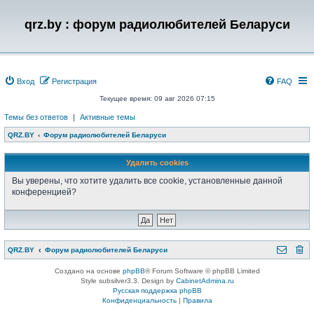
qrz.by : форум радиолюбителей Беларуси
Вход
Регистрация
FAQ
Текущее время: 09 авг 2026 07:15
Темы без ответов
|
Активные темы
QRZ.BY
Форум радиолюбителей Беларуси
Удалить cookies
Вы уверены, что хотите удалить все cookie, установленные данной
конференцией?
QRZ.BY
Форум радиолюбителей Беларуси
Создано на основе
phpBB
® Forum Software © phpBB Limited
Style subsilver3.3. Design by
CabinetAdmina.ru
Русская поддержка phpBB
Конфиденциальность
|
Правила