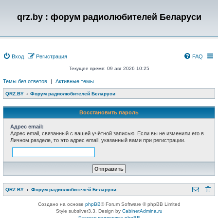
qrz.by : форум радиолюбителей Беларуси
Вход
Регистрация
FAQ
Текущее время: 09 авг 2026 10:25
Темы без ответов
|
Активные темы
QRZ.BY
Форум радиолюбителей Беларуси
Восстановить пароль
Адрес email:
Адрес email, связанный с вашей учётной записью. Если вы не изменили его в
Личном разделе, то это адрес email, указанный вами при регистрации.
QRZ.BY
Форум радиолюбителей Беларуси
Создано на основе
phpBB
® Forum Software © phpBB Limited
Style subsilver3.3. Design by
CabinetAdmina.ru
Русская поддержка phpBB