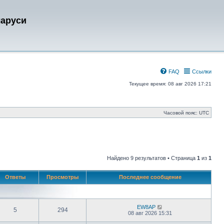
ларуси
FAQ
Ссылки
Текущее время: 08 авг 2026 17:21
Часовой пояс:
UTC
Найдено 9 результатов • Страница
1
из
1
Ответы
Просмотры
Последнее сообщение
EW8AP
5
294
08 авг 2026 15:31