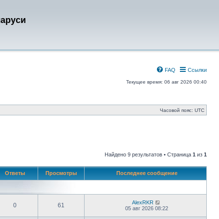
ларуси
FAQ
Ссылки
Текущее время: 06 авг 2026 00:40
Часовой пояс:
UTC
Найдено 9 результатов • Страница
1
из
1
Ответы
Просмотры
Последнее сообщение
AlexRKR
0
61
05 авг 2026 08:22