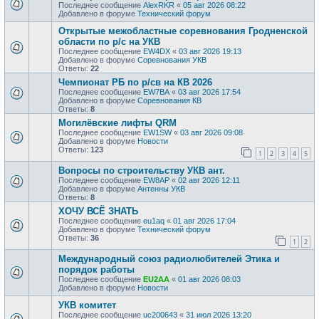
Последнее сообщение
AlexRKR
«
05 авг 2026 08:22
Добавлено в форуме
Технический форум
Открытые межобластные соревнования Гродненской
области по р/с на УКВ
Последнее сообщение
EW4DX
«
03 авг 2026 19:13
Добавлено в форуме
Соревнования УКВ
Ответы:
22
Чемпионат РБ по р/св на КВ 2026
Последнее сообщение
EW7BA
«
03 авг 2026 17:54
Добавлено в форуме
Соревнования КВ
Ответы:
8
Могилёвские лифты QRM
Последнее сообщение
EW1SW
«
03 авг 2026 09:08
Добавлено в форуме
Новости
Ответы:
123
1
2
3
4
5
Вопросы по строительству УКВ ант.
Последнее сообщение
EW8AP
«
02 авг 2026 12:11
Добавлено в форуме
Антенны УКВ
Ответы:
8
ХОЧУ ВСЁ ЗНАТЬ
Последнее сообщение
eu1aq
«
01 авг 2026 17:04
Добавлено в форуме
Технический форум
Ответы:
36
1
2
Международный союз радиолюбителей Этика и
порядок работы
Последнее сообщение
EU2AA
«
01 авг 2026 08:03
Добавлено в форуме
Новости
УКВ комитет
Последнее сообщение
uc200643
«
31 июл 2026 13:20