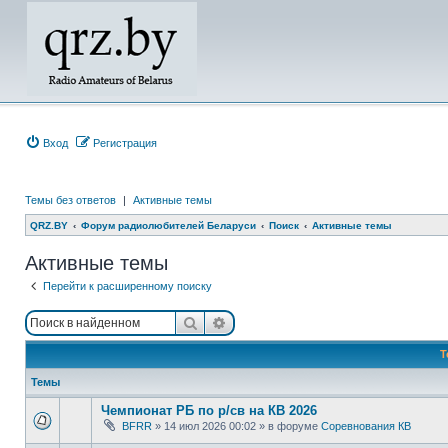
Вход
Регистрация
Темы без ответов
|
Активные темы
QRZ.BY
Форум радиолюбителей Беларуси
Поиск
Активные темы
Активные темы
Перейти к расширенному поиску
Поиск
Расширенный поиск
Т
Темы
Чемпионат РБ по р/св на КВ 2026
BFRR
»
14 июл 2026 00:02
» в форуме
Соревнования КВ