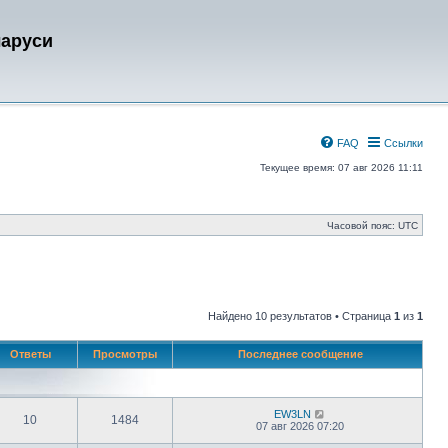
ларуси
FAQ
Ссылки
Текущее время: 07 авг 2026 11:11
Часовой пояс:
UTC
Найдено 10 результатов • Страница
1
из
1
Ответы
Просмотры
Последнее сообщение
EW3LN
10
1484
07 авг 2026 07:20