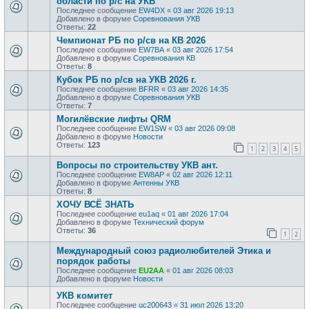
области по р/с на УКВ
Последнее сообщение
EW4DX
«
03 авг 2026 19:13
Добавлено в форуме
Соревнования УКВ
Ответы:
22
Чемпионат РБ по р/св на КВ 2026
Последнее сообщение
EW7BA
«
03 авг 2026 17:54
Добавлено в форуме
Соревнования КВ
Ответы:
8
Кубок РБ по р/св на УКВ 2026 г.
Последнее сообщение
BFRR
«
03 авг 2026 14:35
Добавлено в форуме
Соревнования УКВ
Ответы:
7
Могилёвские лифты QRM
Последнее сообщение
EW1SW
«
03 авг 2026 09:08
Добавлено в форуме
Новости
Ответы:
123
1
2
3
4
5
Вопросы по строительству УКВ ант.
Последнее сообщение
EW8AP
«
02 авг 2026 12:11
Добавлено в форуме
Антенны УКВ
Ответы:
8
ХОЧУ ВСЁ ЗНАТЬ
Последнее сообщение
eu1aq
«
01 авг 2026 17:04
Добавлено в форуме
Технический форум
Ответы:
36
1
2
Международный союз радиолюбителей Этика и
порядок работы
Последнее сообщение
EU2AA
«
01 авг 2026 08:03
Добавлено в форуме
Новости
УКВ комитет
Последнее сообщение
uc200643
«
31 июл 2026 13:20