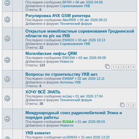
Последнее сообщение
BFRR
«
06 авг 2026 04:06
Добавлено в форуме
Соревнования УКВ
Ответы:
8
Регулировка АЧХ GSM репитера
Последнее сообщение
AlexRKR
«
05 авг 2026 08:22
Добавлено в форуме
Технический форум
Открытые межобластные соревнования Гродненской
области по р/с на УКВ
Последнее сообщение
EW4DX
«
03 авг 2026 19:13
Добавлено в форуме
Соревнования УКВ
Ответы:
22
Могилёвские лифты QRM
Последнее сообщение
EW1SW
«
03 авг 2026 09:08
Добавлено в форуме
Новости
Ответы:
123
1
2
3
4
5
Вопросы по строительству УКВ ант.
Последнее сообщение
EW8AP
«
02 авг 2026 12:11
Добавлено в форуме
Антенны УКВ
Ответы:
8
ХОЧУ ВСЁ ЗНАТЬ
Последнее сообщение
eu1aq
«
01 авг 2026 17:04
Добавлено в форуме
Технический форум
Ответы:
36
1
2
Международный союз радиолюбителей Этика и
порядок работы
Последнее сообщение
EU2AA
«
01 авг 2026 08:03
Добавлено в форуме
Новости
УКВ комитет
Последнее сообщение
uc200643
«
31 июл 2026 13:20