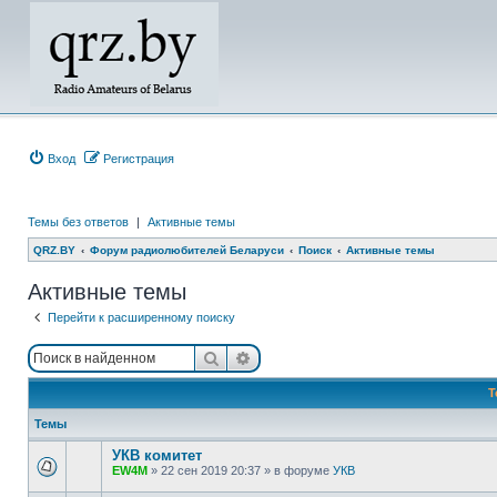
Вход
Регистрация
Темы без ответов
|
Активные темы
QRZ.BY
Форум радиолюбителей Беларуси
Поиск
Активные темы
Активные темы
Перейти к расширенному поиску
Поиск
Расширенный поиск
Т
Темы
УКВ комитет
EW4M
»
22 сен 2019 20:37
» в форуме
УКВ