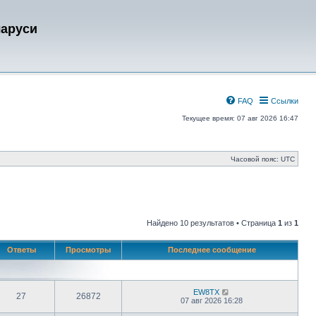
ларуси
FAQ
Ссылки
Текущее время: 07 авг 2026 16:47
Часовой пояс:
UTC
Найдено 10 результатов • Страница
1
из
1
Ответы
Просмотры
Последнее сообщение
EW8TX
27
26872
07 авг 2026 16:28