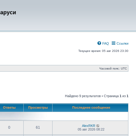
ларуси
FAQ
Ссылки
Текущее время: 05 авг 2026 23:30
Часовой пояс:
UTC
Найдено 9 результатов • Страница
1
из
1
Ответы
Просмотры
Последнее сообщение
AlexRKR
0
61
05 авг 2026 08:22