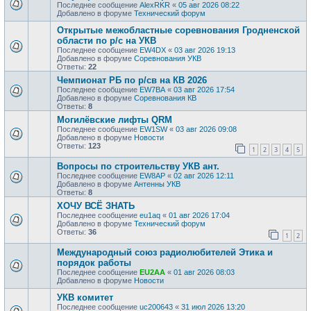
Последнее сообщение
AlexRKR
«
05 авг 2026 08:22
Добавлено в форуме
Технический форум
Открытые межобластные соревнования Гродненской
области по р/с на УКВ
Последнее сообщение
EW4DX
«
03 авг 2026 19:13
Добавлено в форуме
Соревнования УКВ
Ответы:
22
Чемпионат РБ по р/св на КВ 2026
Последнее сообщение
EW7BA
«
03 авг 2026 17:54
Добавлено в форуме
Соревнования КВ
Ответы:
8
Могилёвские лифты QRM
Последнее сообщение
EW1SW
«
03 авг 2026 09:08
Добавлено в форуме
Новости
Ответы:
123
1
2
3
4
5
Вопросы по строительству УКВ ант.
Последнее сообщение
EW8AP
«
02 авг 2026 12:11
Добавлено в форуме
Антенны УКВ
Ответы:
8
ХОЧУ ВСЁ ЗНАТЬ
Последнее сообщение
eu1aq
«
01 авг 2026 17:04
Добавлено в форуме
Технический форум
Ответы:
36
1
2
Международный союз радиолюбителей Этика и
порядок работы
Последнее сообщение
EU2AA
«
01 авг 2026 08:03
Добавлено в форуме
Новости
УКВ комитет
Последнее сообщение
uc200643
«
31 июл 2026 13:20