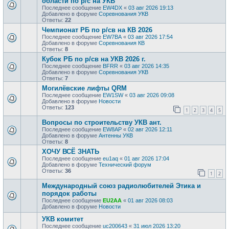
области по р/с на УКВ
Последнее сообщение
EW4DX
«
03 авг 2026 19:13
Добавлено в форуме
Соревнования УКВ
Ответы:
22
Чемпионат РБ по р/св на КВ 2026
Последнее сообщение
EW7BA
«
03 авг 2026 17:54
Добавлено в форуме
Соревнования КВ
Ответы:
8
Кубок РБ по р/св на УКВ 2026 г.
Последнее сообщение
BFRR
«
03 авг 2026 14:35
Добавлено в форуме
Соревнования УКВ
Ответы:
7
Могилёвские лифты QRM
Последнее сообщение
EW1SW
«
03 авг 2026 09:08
Добавлено в форуме
Новости
Ответы:
123
1
2
3
4
5
Вопросы по строительству УКВ ант.
Последнее сообщение
EW8AP
«
02 авг 2026 12:11
Добавлено в форуме
Антенны УКВ
Ответы:
8
ХОЧУ ВСЁ ЗНАТЬ
Последнее сообщение
eu1aq
«
01 авг 2026 17:04
Добавлено в форуме
Технический форум
Ответы:
36
1
2
Международный союз радиолюбителей Этика и
порядок работы
Последнее сообщение
EU2AA
«
01 авг 2026 08:03
Добавлено в форуме
Новости
УКВ комитет
Последнее сообщение
uc200643
«
31 июл 2026 13:20