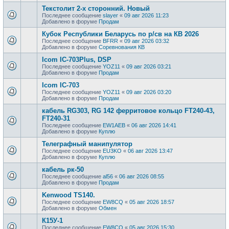
Текстолит 2-х сторонний. Новый
Последнее сообщение
slayer
«
09 авг 2026 11:23
Добавлено в форуме
Продам
Кубок Республики Беларусь по р/св на КВ 2026
Последнее сообщение
BFRR
«
09 авг 2026 03:32
Добавлено в форуме
Соревнования КВ
Icom IC-703Plus, DSP
Последнее сообщение
YOZ11
«
09 авг 2026 03:21
Добавлено в форуме
Продам
Icom IC-703
Последнее сообщение
YOZ11
«
09 авг 2026 03:20
Добавлено в форуме
Продам
кабель RG303, RG 142 ферритовое кольцо FT240-43,
FT240-31
Последнее сообщение
EW1AEB
«
06 авг 2026 14:41
Добавлено в форуме
Куплю
Телеграфный манипулятор
Последнее сообщение
EU3KO
«
06 авг 2026 13:47
Добавлено в форуме
Куплю
кабель рк-50
Последнее сообщение
al56
«
06 авг 2026 08:55
Добавлено в форуме
Продам
Kenwood TS140.
Последнее сообщение
EW8CQ
«
05 авг 2026 18:57
Добавлено в форуме
Обмен
К15У-1
Последнее сообщение
EW8CQ
«
05 авг 2026 15:30