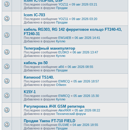
Icom IC-703Plus, DSP
Последнее сообщение
YOZ11
«
09 авг 2026 03:21
Добавлено в форуме
Продам
Icom IC-703
Последнее сообщение
YOZ11
«
09 авг 2026 03:20
Добавлено в форуме
Продам
кабель RG303, RG 142 ферритовое кольцо FT240-43,
FT240-31
Последнее сообщение
EW1AEB
«
06 авг 2026 14:41
Добавлено в форуме
Куплю
Телеграфный манипулятор
Последнее сообщение
EU3KO
«
06 авг 2026 13:47
Добавлено в форуме
Куплю
кабель рк-50
Последнее сообщение
al56
«
06 авг 2026 08:55
Добавлено в форуме
Продам
Kenwood TS140.
Последнее сообщение
EW8CQ
«
05 авг 2026 18:57
Добавлено в форуме
Обмен
К15У-1
Последнее сообщение
EW8CQ
«
05 авг 2026 15:30
Добавлено в форуме
Куплю
Регулировка АЧХ GSM репитера
Последнее сообщение
AlexRKR
«
05 авг 2026 08:22
Добавлено в форуме
Технический форум
Продам Yaesu FT-710 FIELD
Последнее сообщение
EU1ME
«
04 авг 2026 18:55
Добавлено в форуме
Продам