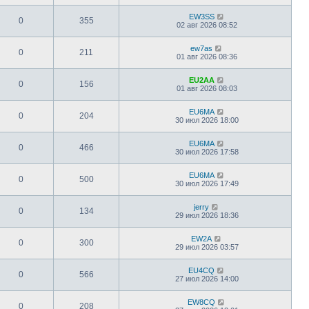
EW3SS
0
355
02 авг 2026 08:52
ew7as
0
211
01 авг 2026 08:36
EU2AA
0
156
01 авг 2026 08:03
EU6MA
0
204
30 июл 2026 18:00
EU6MA
0
466
30 июл 2026 17:58
EU6MA
0
500
30 июл 2026 17:49
jerry
0
134
29 июл 2026 18:36
EW2A
0
300
29 июл 2026 03:57
EU4CQ
0
566
27 июл 2026 14:00
EW8CQ
0
208