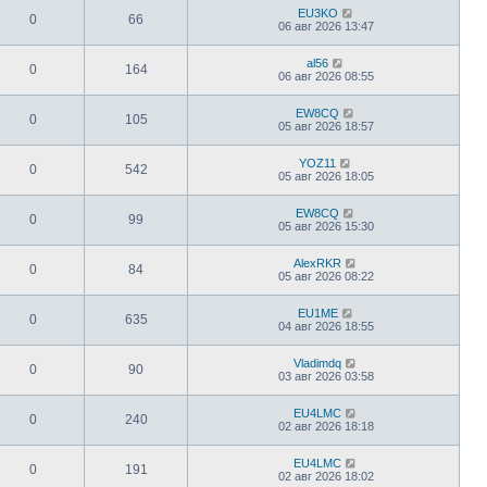
EU3KO
0
66
06 авг 2026 13:47
al56
0
164
06 авг 2026 08:55
EW8CQ
0
105
05 авг 2026 18:57
YOZ11
0
542
05 авг 2026 18:05
EW8CQ
0
99
05 авг 2026 15:30
AlexRKR
0
84
05 авг 2026 08:22
EU1ME
0
635
04 авг 2026 18:55
Vladimdq
0
90
03 авг 2026 03:58
EU4LMC
0
240
02 авг 2026 18:18
EU4LMC
0
191
02 авг 2026 18:02