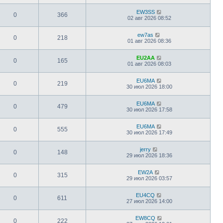
EW3SS
0
366
02 авг 2026 08:52
ew7as
0
218
01 авг 2026 08:36
EU2AA
0
165
01 авг 2026 08:03
EU6MA
0
219
30 июл 2026 18:00
EU6MA
0
479
30 июл 2026 17:58
EU6MA
0
555
30 июл 2026 17:49
jerry
0
148
29 июл 2026 18:36
EW2A
0
315
29 июл 2026 03:57
EU4CQ
0
611
27 июл 2026 14:00
EW8CQ
0
222