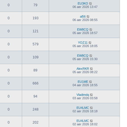
EU3KO
0
79
06 авг 2026 13:47
al56
0
193
06 авг 2026 08:55
EW8CQ
0
121
05 авг 2026 18:57
YOZ11
0
579
05 авг 2026 18:05
EW8CQ
0
109
05 авг 2026 15:30
AlexRKR
0
89
05 авг 2026 08:22
EU1ME
0
666
04 авг 2026 18:55
Vladimdq
0
94
03 авг 2026 03:58
EU4LMC
0
248
02 авг 2026 18:18
EU4LMC
0
202
02 авг 2026 18:02