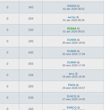
EW3SS
0
345
02 авг 2026 08:52
ew7as
0
204
01 авг 2026 08:36
EU2AA
0
150
01 авг 2026 08:03
EU6MA
0
185
30 июл 2026 18:00
EU6MA
0
440
30 июл 2026 17:58
EU6MA
0
455
30 июл 2026 17:49
jerry
0
109
29 июл 2026 18:36
EW2A
0
283
29 июл 2026 03:57
EU4CQ
0
536
27 июл 2026 14:00
EW8CQ
0
183