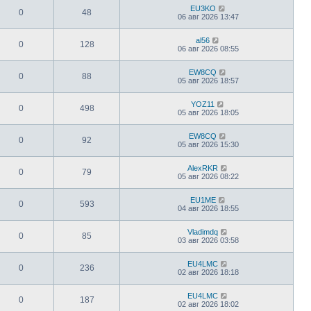
EU3KO
0
48
06 авг 2026 13:47
al56
0
128
06 авг 2026 08:55
EW8CQ
0
88
05 авг 2026 18:57
YOZ11
0
498
05 авг 2026 18:05
EW8CQ
0
92
05 авг 2026 15:30
AlexRKR
0
79
05 авг 2026 08:22
EU1ME
0
593
04 авг 2026 18:55
Vladimdq
0
85
03 авг 2026 03:58
EU4LMC
0
236
02 авг 2026 18:18
EU4LMC
0
187
02 авг 2026 18:02