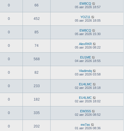
EW8CQ
0
66
05 авг 2026 18:57
YOZ11
0
452
05 авг 2026 18:05
EW8CQ
0
85
05 авг 2026 15:30
AlexRKR
0
74
05 авг 2026 08:22
EU1ME
0
568
04 авг 2026 18:55
Vladimdq
0
82
03 авг 2026 03:58
EU4LMC
0
233
02 авг 2026 18:18
EU4LMC
0
182
02 авг 2026 18:02
EW3SS
0
335
02 авг 2026 08:52
ew7as
0
202
01 авг 2026 08:36