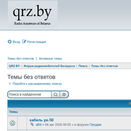
Вход
Регистрация
Темы без ответов
|
Активные темы
QRZ.BY
Форум радиолюбителей Беларуси
Поиск
Темы без ответов
Темы без ответов
Перейти к расширенному поиску
Поиск
Расширенный поиск
Т
Темы
кабель рк-50
al56
»
06 авг 2026 08:55
» в форуме
Продам