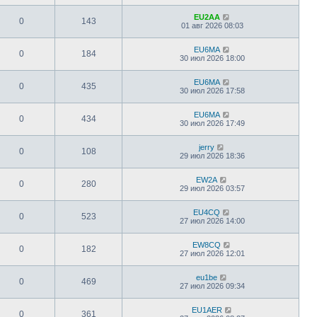
EU2AA
0
143
01 авг 2026 08:03
EU6MA
0
184
30 июл 2026 18:00
EU6MA
0
435
30 июл 2026 17:58
EU6MA
0
434
30 июл 2026 17:49
jerry
0
108
29 июл 2026 18:36
EW2A
0
280
29 июл 2026 03:57
EU4CQ
0
523
27 июл 2026 14:00
EW8CQ
0
182
27 июл 2026 12:01
eu1be
0
469
27 июл 2026 09:34
EU1AER
0
361