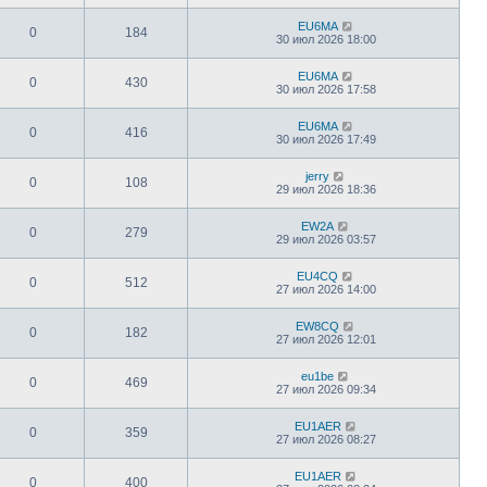
EU6MA
0
184
30 июл 2026 18:00
EU6MA
0
430
30 июл 2026 17:58
EU6MA
0
416
30 июл 2026 17:49
jerry
0
108
29 июл 2026 18:36
EW2A
0
279
29 июл 2026 03:57
EU4CQ
0
512
27 июл 2026 14:00
EW8CQ
0
182
27 июл 2026 12:01
eu1be
0
469
27 июл 2026 09:34
EU1AER
0
359
27 июл 2026 08:27
EU1AER
0
400