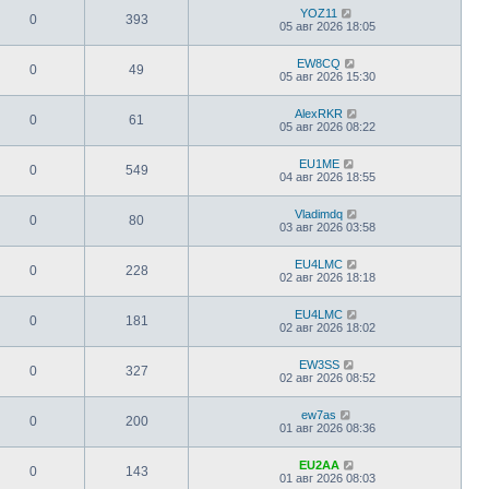
YOZ11
0
393
05 авг 2026 18:05
EW8CQ
0
49
05 авг 2026 15:30
AlexRKR
0
61
05 авг 2026 08:22
EU1ME
0
549
04 авг 2026 18:55
Vladimdq
0
80
03 авг 2026 03:58
EU4LMC
0
228
02 авг 2026 18:18
EU4LMC
0
181
02 авг 2026 18:02
EW3SS
0
327
02 авг 2026 08:52
ew7as
0
200
01 авг 2026 08:36
EU2AA
0
143
01 авг 2026 08:03