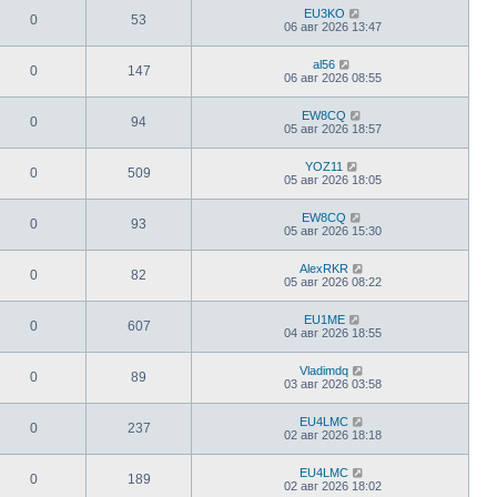
EU3KO
0
53
06 авг 2026 13:47
al56
0
147
06 авг 2026 08:55
EW8CQ
0
94
05 авг 2026 18:57
YOZ11
0
509
05 авг 2026 18:05
EW8CQ
0
93
05 авг 2026 15:30
AlexRKR
0
82
05 авг 2026 08:22
EU1ME
0
607
04 авг 2026 18:55
Vladimdq
0
89
03 авг 2026 03:58
EU4LMC
0
237
02 авг 2026 18:18
EU4LMC
0
189
02 авг 2026 18:02