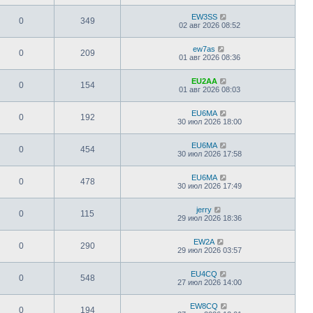
EW3SS
0
349
02 авг 2026 08:52
ew7as
0
209
01 авг 2026 08:36
EU2AA
0
154
01 авг 2026 08:03
EU6MA
0
192
30 июл 2026 18:00
EU6MA
0
454
30 июл 2026 17:58
EU6MA
0
478
30 июл 2026 17:49
jerry
0
115
29 июл 2026 18:36
EW2A
0
290
29 июл 2026 03:57
EU4CQ
0
548
27 июл 2026 14:00
EW8CQ
0
194