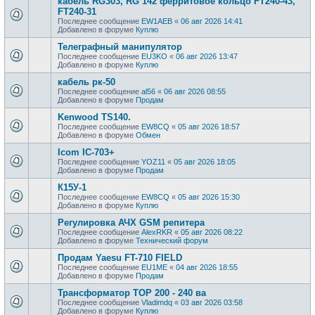
кабель RG303, RG 142 ферритовое кольцо FT240-43,
FT240-31
Последнее сообщение
EW1AEB
«
06 авг 2026 14:41
Добавлено в форуме
Куплю
Телеграфный манипулятор
Последнее сообщение
EU3KO
«
06 авг 2026 13:47
Добавлено в форуме
Куплю
кабель рк-50
Последнее сообщение
al56
«
06 авг 2026 08:55
Добавлено в форуме
Продам
Kenwood TS140.
Последнее сообщение
EW8CQ
«
05 авг 2026 18:57
Добавлено в форуме
Обмен
Icom IC-703+
Последнее сообщение
YOZ11
«
05 авг 2026 18:05
Добавлено в форуме
Продам
К15У-1
Последнее сообщение
EW8CQ
«
05 авг 2026 15:30
Добавлено в форуме
Куплю
Регулировка АЧХ GSM репитера
Последнее сообщение
AlexRKR
«
05 авг 2026 08:22
Добавлено в форуме
Технический форум
Продам Yaesu FT-710 FIELD
Последнее сообщение
EU1ME
«
04 авг 2026 18:55
Добавлено в форуме
Продам
Трансформатор ТОР 200 - 240 ва
Последнее сообщение
Vladimdq
«
03 авг 2026 03:58
Добавлено в форуме
Куплю