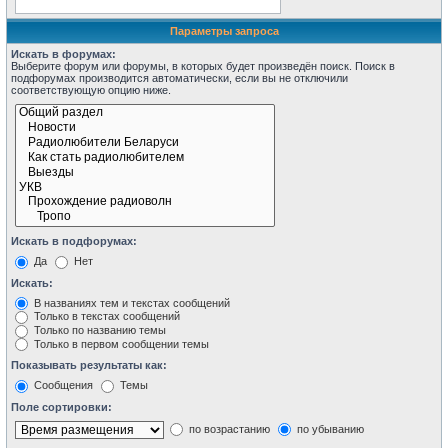
Параметры запроса
Искать в форумах:
Выберите форум или форумы, в которых будет произведён поиск. Поиск в
подфорумах производится автоматически, если вы не отключили
соответствующую опцию ниже.
Искать в подфорумах:
Да
Нет
Искать:
В названиях тем и текстах сообщений
Только в текстах сообщений
Только по названию темы
Только в первом сообщении темы
Показывать результаты как:
Сообщения
Темы
Поле сортировки:
по возрастанию
по убыванию