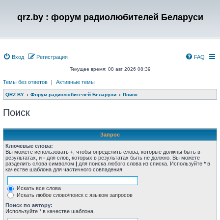
qrz.by : форум радиолюбителей Беларуси
Вход
Регистрация
FAQ
Текущее время: 08 авг 2026 08:39
Темы без ответов
|
Активные темы
QRZ.BY
Форум радиолюбителей Беларуси
Поиск
Поиск
Запрос
Ключевые слова:
Вы можете использовать
+
, чтобы определить слова, которые должны быть в
результатах, и
-
для слов, которых в результатах быть не должно. Вы можете
разделить слова символом
|
для поиска любого слова из списка. Используйте
*
в
качестве шаблона для частичного совпадения.
Искать все слова
Искать любое слово/поиск с языком запросов
Поиск по автору:
Используйте * в качестве шаблона.