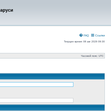
ларуси
FAQ
Ссылки
Текущее время: 08 авг 2026 09:30
Часовой пояс:
UTC