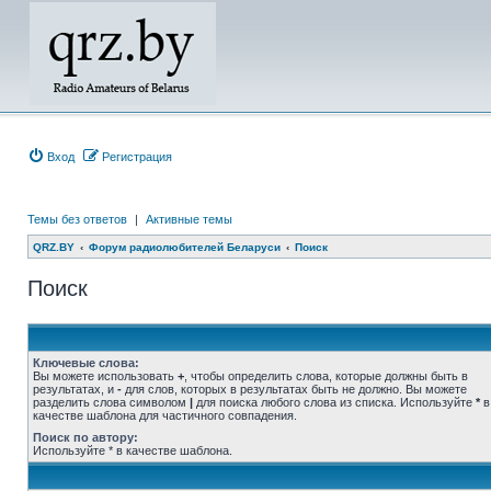
Вход
Регистрация
Темы без ответов
|
Активные темы
QRZ.BY
Форум радиолюбителей Беларуси
Поиск
Поиск
Ключевые слова:
Вы можете использовать
+
, чтобы определить слова, которые должны быть в
результатах, и
-
для слов, которых в результатах быть не должно. Вы можете
разделить слова символом
|
для поиска любого слова из списка. Используйте
*
в
качестве шаблона для частичного совпадения.
Поиск по автору:
Используйте * в качестве шаблона.