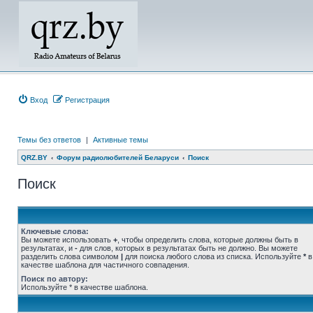
Вход
Регистрация
Темы без ответов
|
Активные темы
QRZ.BY
Форум радиолюбителей Беларуси
Поиск
Поиск
Ключевые слова:
Вы можете использовать
+
, чтобы определить слова, которые должны быть в
результатах, и
-
для слов, которых в результатах быть не должно. Вы можете
разделить слова символом
|
для поиска любого слова из списка. Используйте
*
в
качестве шаблона для частичного совпадения.
Поиск по автору:
Используйте * в качестве шаблона.