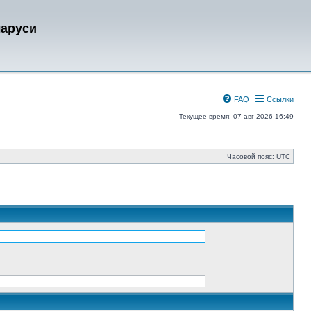
ларуси
FAQ
Ссылки
Текущее время: 07 авг 2026 16:49
Часовой пояс:
UTC