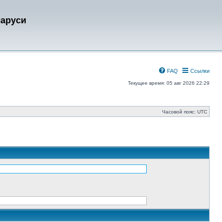
ларуси
FAQ
Ссылки
Текущее время: 05 авг 2026 22:29
Часовой пояс:
UTC