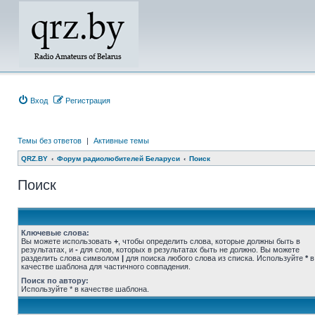
Вход
Регистрация
Темы без ответов
|
Активные темы
QRZ.BY
Форум радиолюбителей Беларуси
Поиск
Поиск
Ключевые слова:
Вы можете использовать
+
, чтобы определить слова, которые должны быть в
результатах, и
-
для слов, которых в результатах быть не должно. Вы можете
разделить слова символом
|
для поиска любого слова из списка. Используйте
*
в
качестве шаблона для частичного совпадения.
Поиск по автору:
Используйте * в качестве шаблона.