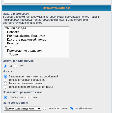
Параметры запроса
Искать в форумах:
Выберите форум или форумы, в которых будет произведён поиск. Поиск в
подфорумах производится автоматически, если вы не отключили
соответствующую опцию ниже.
Искать в подфорумах:
Да
Нет
Искать:
В названиях тем и текстах сообщений
Только в текстах сообщений
Только по названию темы
Только в первом сообщении темы
Показывать результаты как:
Сообщения
Темы
Поле сортировки:
по возрастанию
по убыванию