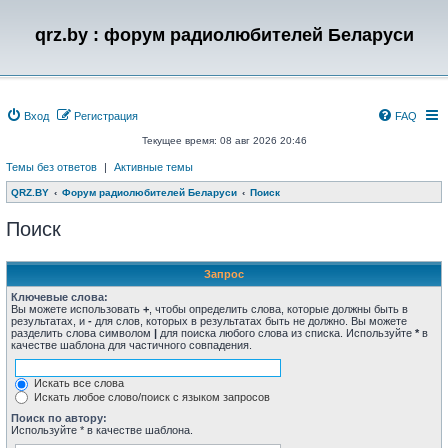
qrz.by : форум радиолюбителей Беларуси
Вход
Регистрация
FAQ
Текущее время: 08 авг 2026 20:46
Темы без ответов
|
Активные темы
QRZ.BY
Форум радиолюбителей Беларуси
Поиск
Поиск
Запрос
Ключевые слова:
Вы можете использовать
+
, чтобы определить слова, которые должны быть в
результатах, и
-
для слов, которых в результатах быть не должно. Вы можете
разделить слова символом
|
для поиска любого слова из списка. Используйте
*
в
качестве шаблона для частичного совпадения.
Искать все слова
Искать любое слово/поиск с языком запросов
Поиск по автору:
Используйте * в качестве шаблона.