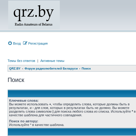
Вход
Регистрация
Темы без ответов
|
Активные темы
QRZ.BY
Форум радиолюбителей Беларуси
Поиск
Поиск
Ключевые слова:
Вы можете использовать
+
, чтобы определить слова, которые должны быть в
результатах, и
-
для слов, которых в результатах быть не должно. Вы можете
разделить слова символом
|
для поиска любого слова из списка. Используйте
*
в
качестве шаблона для частичного совпадения.
Поиск по автору:
Используйте * в качестве шаблона.