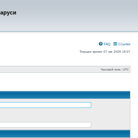
ларуси
FAQ
Ссылки
Текущее время: 07 авг 2026 19:07
Часовой пояс:
UTC