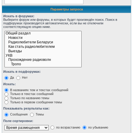
Параметры запроса
Искать в форумах:
Выберите форум или форумы, в которых будет произведён поиск. Поиск в
подфорумах производится автоматически, если вы не отключили
соответствующую опцию ниже.
Искать в подфорумах:
Да
Нет
Искать:
В названиях тем и текстах сообщений
Только в текстах сообщений
Только по названию темы
Только в первом сообщении темы
Показывать результаты как:
Сообщения
Темы
Поле сортировки:
по возрастанию
по убыванию