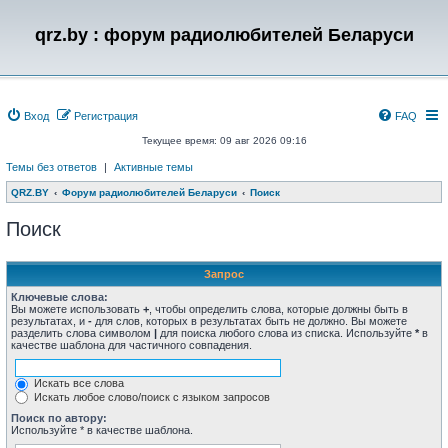
qrz.by : форум радиолюбителей Беларуси
Вход
Регистрация
FAQ
Текущее время: 09 авг 2026 09:16
Темы без ответов
|
Активные темы
QRZ.BY
Форум радиолюбителей Беларуси
Поиск
Поиск
Запрос
Ключевые слова:
Вы можете использовать
+
, чтобы определить слова, которые должны быть в
результатах, и
-
для слов, которых в результатах быть не должно. Вы можете
разделить слова символом
|
для поиска любого слова из списка. Используйте
*
в
качестве шаблона для частичного совпадения.
Искать все слова
Искать любое слово/поиск с языком запросов
Поиск по автору:
Используйте * в качестве шаблона.