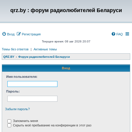
qrz.by : форум радиолюбителей Беларуси
Вход
Регистрация
FAQ
Текущее время: 08 авг 2026 20:07
Темы без ответов
|
Активные темы
QRZ.BY
Форум радиолюбителей Беларуси
Вход
Имя пользователя:
Пароль:
Забыли пароль?
Запомнить меня
Скрыть моё пребывание на конференции в этот раз