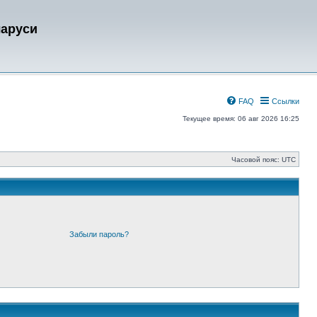
ларуси
FAQ
Ссылки
Текущее время: 06 авг 2026 16:25
Часовой пояс:
UTC
Забыли пароль?