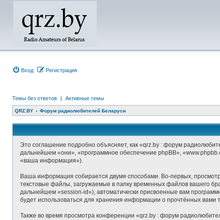
Вход
Регистрация
Темы без ответов
|
Активные темы
QRZ.BY
Форум радиолюбителей Беларуси
Это соглашение подробно объясняет, как «qrz.by : форум радиолюбите
дальнейшем «они», «программное обеспечение phpBB», «www.phpbb.c
«ваша информация»).
Ваша информация собирается двумя способами. Во-первых, просмотр
текстовые файлы, загружаемые в папку временных файлов вашего брау
дальнейшем «session-id»), автоматически присвоенные вам программ
будет использоваться для хранения информации о прочтённых вами 
Также во время просмотра конференции «qrz.by : форум радиолюбите