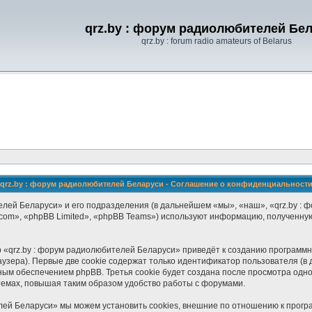
qrz.by : форум радиолюбителей Бе
qrz.by : forum radio amateurs of Belarus
qrz.by : форум радиолюбителей Беларуси - Соглашение о конфиденциальност
лей Беларуси» и его подразделения (в дальнейшем «мы», «наш», «qrz.by : фор
om», «phpBB Limited», «phpBB Teams») используют информацию, полученную
 «qrz.by : форум радиолюбителей Беларуси» приведёт к созданию программ
зера). Первые две cookie содержат только идентификатор пользователя (в 
ным обеспечением phpBB. Третья cookie будет создана после просмотра одно
темах, повышая таким образом удобство работы с форумами.
лей Беларуси» мы можем установить cookies, внешние по отношению к прогр