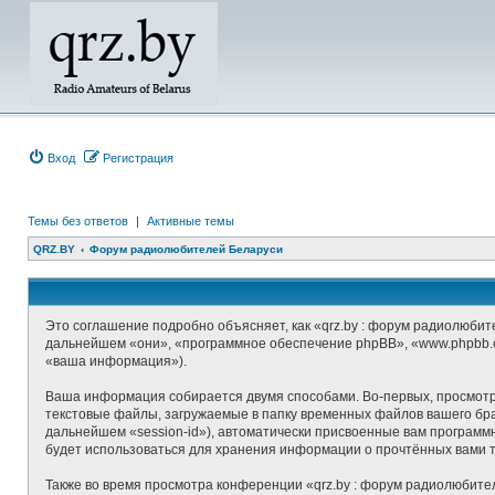
Вход
Регистрация
Темы без ответов
|
Активные темы
QRZ.BY
Форум радиолюбителей Беларуси
Это соглашение подробно объясняет, как «qrz.by : форум радиолюбите
дальнейшем «они», «программное обеспечение phpBB», «www.phpbb.c
«ваша информация»).
Ваша информация собирается двумя способами. Во-первых, просмотр
текстовые файлы, загружаемые в папку временных файлов вашего брау
дальнейшем «session-id»), автоматически присвоенные вам программ
будет использоваться для хранения информации о прочтённых вами 
Также во время просмотра конференции «qrz.by : форум радиолюбите