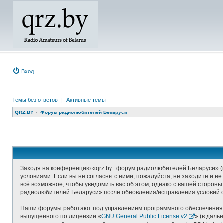
Вход
Темы без ответов
|
Активные темы
QRZ.BY
Форум радиолюбителей Беларуси
Заходя на конференцию «qrz.by : форум радиолюбителей Беларуси» (в
условиями. Если вы не согласны с ними, пожалуйста, не заходите и 
всё возможное, чтобы уведомить вас об этом, однако с вашей стороны
радиолюбителей Беларуси» после обновления/исправления условий о
Наши форумы работают под управлением программного обеспечения д
выпущенного по лицензии «
GNU General Public License v2
» (в даль